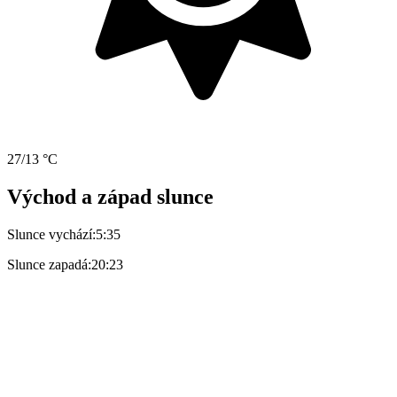
27/13 °C
Východ a západ slunce
Slunce vychází:
5:35
Slunce zapadá:
20:23