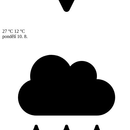
27 °C
12 °C
pondělí
10. 8.