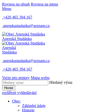
Rovnou na obsah
Rovnou na menu
Menu
+420 465 394 167
anenskastudanka@seznam.cz
Anenská Studánka
Anenská
Studánka
anenskastudanka@seznam.cz
+420 465 394 167
Verze pro seniory
Mapa webu
Hledaný výraz
Hledat
rozšířené vyhledávání
Obec
Základní údaje
Historie