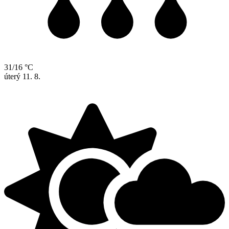
31/16 °C
úterý
11. 8.