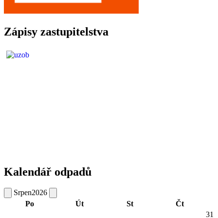
Zápisy zastupitelstva
Kalendář odpadů
Srpen
2026
Po
Út
St
Čt
31