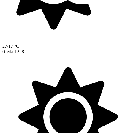
27/17 °C
středa
12. 8.