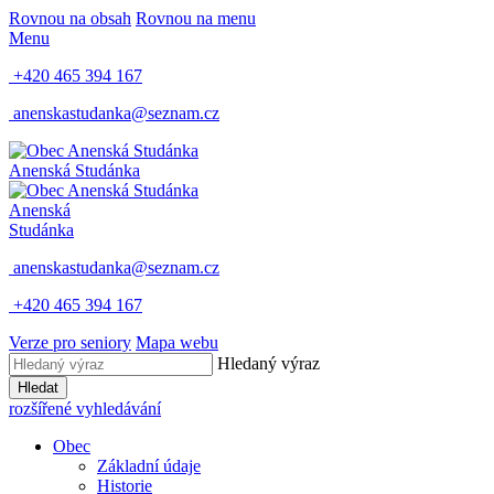
Rovnou na obsah
Rovnou na menu
Menu
+420 465 394 167
anenskastudanka@seznam.cz
Anenská Studánka
Anenská
Studánka
anenskastudanka@seznam.cz
+420 465 394 167
Verze pro seniory
Mapa webu
Hledaný výraz
Hledat
rozšířené vyhledávání
Obec
Základní údaje
Historie