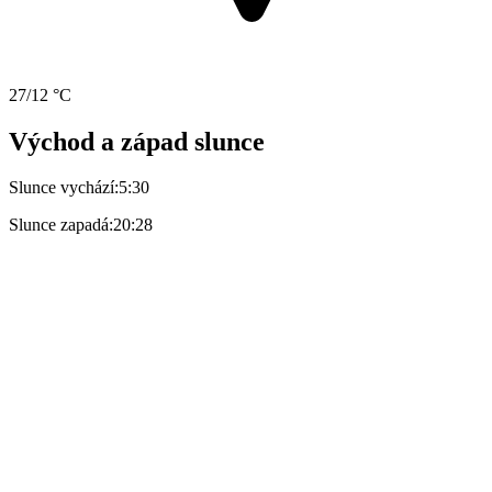
27/12 °C
Východ a západ slunce
Slunce vychází:
5:30
Slunce zapadá:
20:28