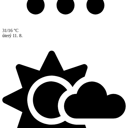
31/16 °C
úterý
11. 8.