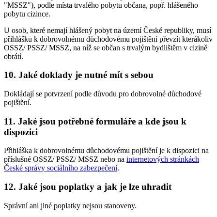
"MSSZ"), podle místa trvalého pobytu občana, popř. hlášeného
pobytu cizince.
U osob, které nemají hlášený pobyt na území České republiky, musí
přihlášku k dobrovolnému důchodovému pojištění převzít kterákoliv
OSSZ/ PSSZ/ MSSZ, na níž se občan s trvalým bydlištěm v cizině
obrátí.
10. Jaké doklady je nutné mít s sebou
Dokládají se potvrzení podle důvodu pro dobrovolné důchodové
pojištění.
11. Jaké jsou potřebné formuláře a kde jsou k
dispozici
Přihláška k dobrovolnému důchodovému pojištění je k dispozici na
příslušné OSSZ/ PSSZ/ MSSZ nebo na
internetových stránkách
České správy sociálního zabezpečení
.
12. Jaké jsou poplatky a jak je lze uhradit
Správní ani jiné poplatky nejsou stanoveny.