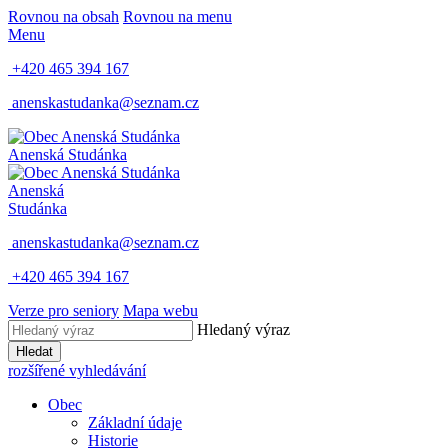
Rovnou na obsah
Rovnou na menu
Menu
+420 465 394 167
anenskastudanka@seznam.cz
Anenská Studánka
Anenská
Studánka
anenskastudanka@seznam.cz
+420 465 394 167
Verze pro seniory
Mapa webu
Hledaný výraz
Hledat
rozšířené vyhledávání
Obec
Základní údaje
Historie