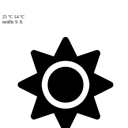
25 °C
14 °C
neděle
9. 8.