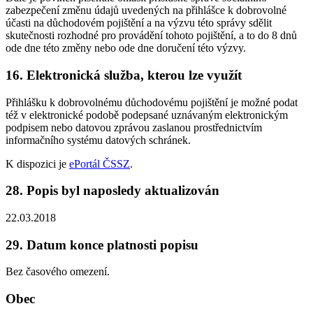
zabezpečení změnu údajů uvedených na přihlášce k dobrovolné
účasti na důchodovém pojištění a na výzvu této správy sdělit
skutečnosti rozhodné pro provádění tohoto pojištění, a to do 8 dnů
ode dne této změny nebo ode dne doručení této výzvy.
16. Elektronická služba, kterou lze využít
Přihlášku k dobrovolnému důchodovému pojištění je možné podat
též v elektronické podobě podepsané uznávaným elektronickým
podpisem nebo datovou zprávou zaslanou prostřednictvím
informačního systému datových schránek.
K dispozici je
ePortál ČSSZ
.
28. Popis byl naposledy aktualizován
22.03.2018
29. Datum konce platnosti popisu
Bez časového omezení.
Obec