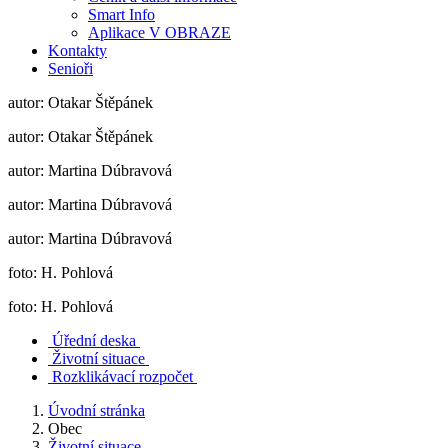
Smart Info
Aplikace V OBRAZE
Kontakty
Senioři
autor: Otakar Štěpánek
autor: Otakar Štěpánek
autor: Martina Dúbravová
autor: Martina Dúbravová
autor: Martina Dúbravová
foto: H. Pohlová
foto: H. Pohlová
Úřední deska
Životní situace
Rozklikávací rozpočet
Úvodní stránka
Obec
Životní situace