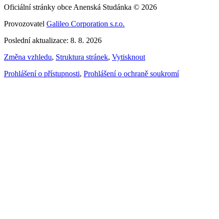
Oficiální stránky obce Anenská Studánka © 2026
Provozovatel
Galileo Corporation s.r.o.
Poslední aktualizace: 8. 8. 2026
Změna vzhledu
,
Struktura stránek
,
Vytisknout
Prohlášení o přístupnosti
,
Prohlášení o ochraně soukromí