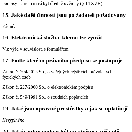
podpisy na něm musí být úředně ověřeny (§ 14 ZVR).
15. Jaké další činnosti jsou po žadateli požadovány
Žádné.
16. Elektronická služba, kterou lze využít
Viz výše v souvislosti s formulářem.
17. Podle kterého právního předpisu se postupuje
Zákon č. 304/2013 Sb., o veřejných rejstřících právnických a
fyzických osob
Zákon č. 227/2000 Sb., o elektronickém podpisu
Zákon č. 549/1991 Sb., o soudních poplatcích
19. Jaké jsou opravné prostředky a jak se uplatňují
Nevyplněno
20. Jaké sankce mohou být uplatněny v případě