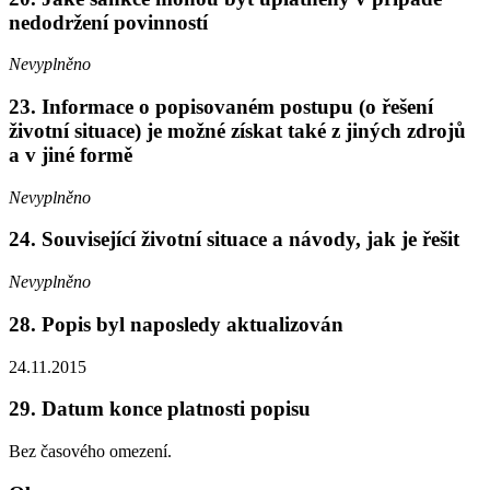
nedodržení povinností
Nevyplněno
23. Informace o popisovaném postupu (o řešení
životní situace) je možné získat také z jiných zdrojů
a v jiné formě
Nevyplněno
24. Související životní situace a návody, jak je řešit
Nevyplněno
28. Popis byl naposledy aktualizován
24.11.2015
29. Datum konce platnosti popisu
Bez časového omezení.