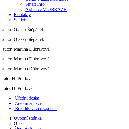
Smart Info
Aplikace V OBRAZE
Kontakty
Senioři
autor: Otakar Štěpánek
autor: Otakar Štěpánek
autor: Martina Dúbravová
autor: Martina Dúbravová
autor: Martina Dúbravová
foto: H. Pohlová
foto: H. Pohlová
Úřední deska
Životní situace
Rozklikávací rozpočet
Úvodní stránka
Obec
Životní situace