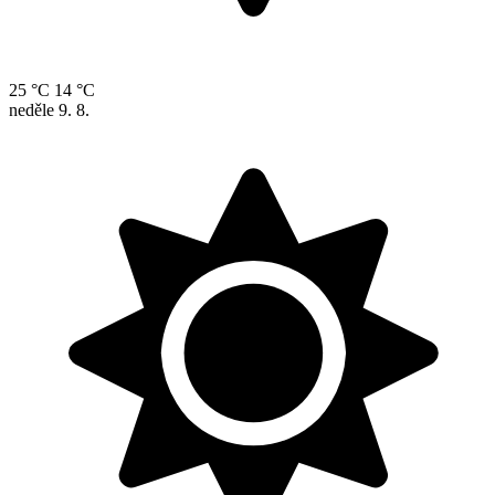
25 °C
14 °C
neděle
9. 8.