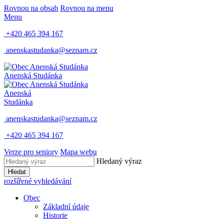
Rovnou na obsah
Rovnou na menu
Menu
+420 465 394 167
anenskastudanka@seznam.cz
Anenská Studánka
Anenská
Studánka
anenskastudanka@seznam.cz
+420 465 394 167
Verze pro seniory
Mapa webu
Hledaný výraz
Hledat
rozšířené vyhledávání
Obec
Základní údaje
Historie