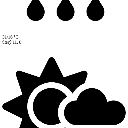
31/16 °C
úterý
11. 8.