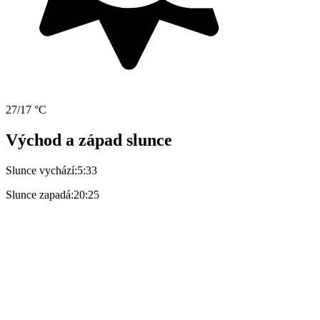
27/17 °C
Východ a západ slunce
Slunce vychází:
5:33
Slunce zapadá:
20:25