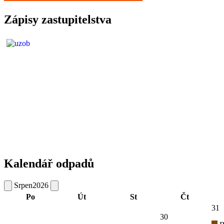
Zápisy zastupitelstva
Kalendář odpadů
Srpen
2026
Po
Út
St
Čt
31
30