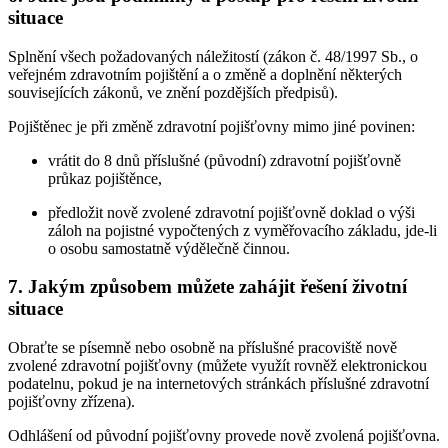
situace
Splnění všech požadovaných náležitostí (zákon č. 48/1997 Sb., o
veřejném zdravotním pojištění a o změně a doplnění některých
souvisejících zákonů, ve znění pozdějších předpisů).
Pojištěnec je při změně zdravotní pojišťovny mimo jiné povinen:
vrátit do 8 dnů příslušné (původní) zdravotní pojišťovně
průkaz pojištěnce,
předložit nově zvolené zdravotní pojišťovně doklad o výši
záloh na pojistné vypočtených z vyměřovacího základu, jde-li
o osobu samostatně výdělečně činnou.
7. Jakým způsobem můžete zahájit řešení životní
situace
Obraťte se písemně nebo osobně na příslušné pracoviště nově
zvolené zdravotní pojišťovny (můžete využít rovněž elektronickou
podatelnu, pokud je na internetových stránkách příslušné zdravotní
pojišťovny zřízena).
Odhlášení od původní pojišťovny provede nově zvolená pojišťovna.