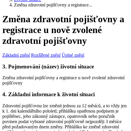
Změna zdravotní pojišťovny a registrace...
Změna zdravotní pojišťovny a
registrace u nově zvolené
zdravotní pojišťovny
Základní znění
Rozšířené znění
Úplné znění
3. Pojmenování (název) životní situace
Změna zdravotní pojišťovny a registrace u nově zvolené zdravotní
pojišťovny
4. Základní informace k životní situaci
Zdravotní pojišťovnu lze změnit jednou za 12 měsíců, a to vždy jen
k 1. dni kalendářního pololetí; přihlášku opatřenou podpisem je
pojištěnec, jeho zákonný zástupce, opatrovník nebo poručník
povinen podat vybrané zdravotní pojišťovně nejpozději 3 měsíce
před požadovaným dnem změny. Přihlášku ke změně zdravotní