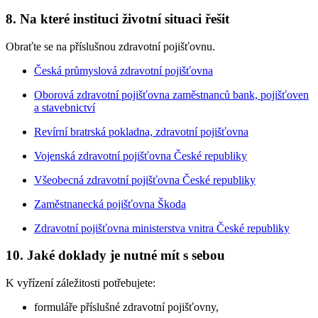
8. Na které instituci životní situaci řešit
Obraťte se na příslušnou zdravotní pojišťovnu.
Česká průmyslová zdravotní pojišťovna
Oborová zdravotní pojišťovna zaměstnanců bank, pojišťoven
a stavebnictví
Revírní bratrská pokladna, zdravotní pojišťovna
Vojenská zdravotní pojišťovna České republiky
Všeobecná zdravotní pojišťovna České republiky
Zaměstnanecká pojišťovna Škoda
Zdravotní pojišťovna ministerstva vnitra České republiky
10. Jaké doklady je nutné mít s sebou
K vyřízení záležitosti potřebujete:
formuláře příslušné zdravotní pojišťovny,