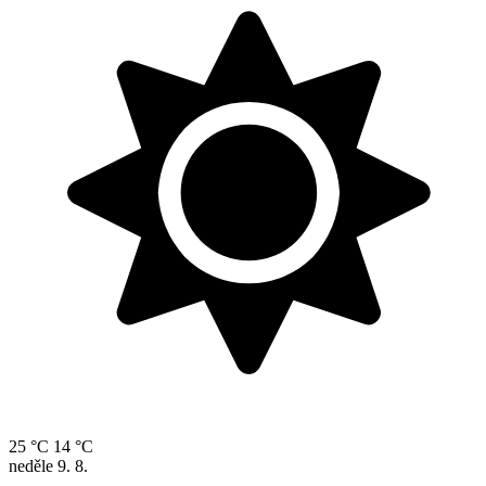
25 °C
14 °C
neděle
9. 8.