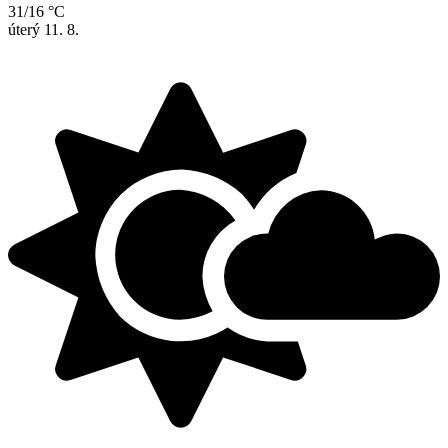
31/16 °C
úterý
11. 8.