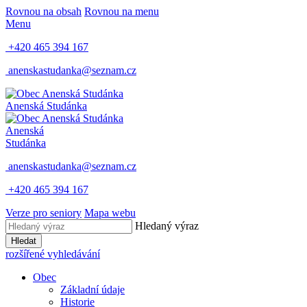
Rovnou na obsah
Rovnou na menu
Menu
+420 465 394 167
anenskastudanka@seznam.cz
Anenská Studánka
Anenská
Studánka
anenskastudanka@seznam.cz
+420 465 394 167
Verze pro seniory
Mapa webu
Hledaný výraz
Hledat
rozšířené vyhledávání
Obec
Základní údaje
Historie