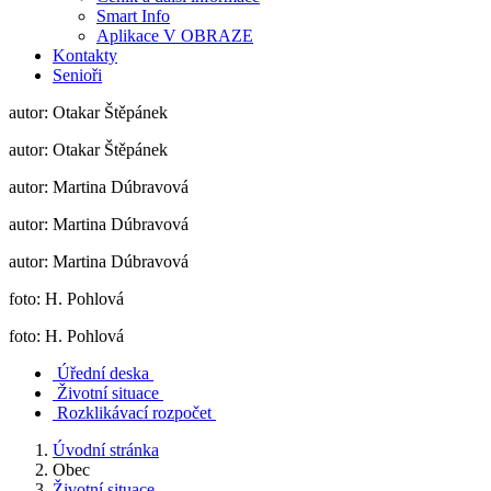
Smart Info
Aplikace V OBRAZE
Kontakty
Senioři
autor: Otakar Štěpánek
autor: Otakar Štěpánek
autor: Martina Dúbravová
autor: Martina Dúbravová
autor: Martina Dúbravová
foto: H. Pohlová
foto: H. Pohlová
Úřední deska
Životní situace
Rozklikávací rozpočet
Úvodní stránka
Obec
Životní situace