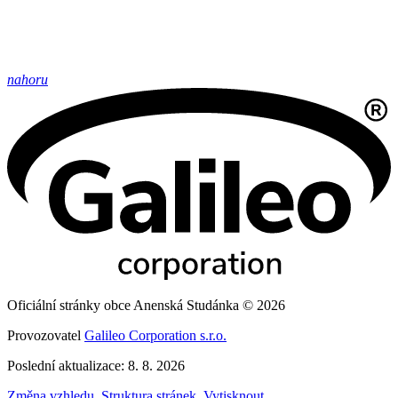
nahoru
Oficiální stránky obce Anenská Studánka © 2026
Provozovatel
Galileo Corporation s.r.o.
Poslední aktualizace: 8. 8. 2026
Změna vzhledu
,
Struktura stránek
,
Vytisknout