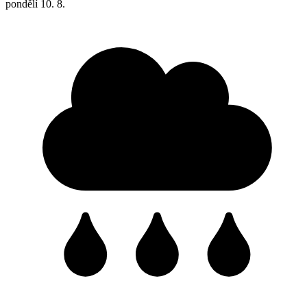
pondělí
10. 8.