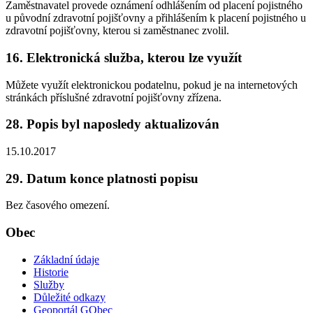
Zaměstnavatel provede oznámení odhlášením od placení pojistného
u původní zdravotní pojišťovny a přihlášením k placení pojistného u
zdravotní pojišťovny, kterou si zaměstnanec zvolil.
16. Elektronická služba, kterou lze využít
Můžete využít elektronickou podatelnu, pokud je na internetových
stránkách příslušné zdravotní pojišťovny zřízena.
28. Popis byl naposledy aktualizován
15.10.2017
29. Datum konce platnosti popisu
Bez časového omezení.
Obec
Základní údaje
Historie
Služby
Důležité odkazy
Geoportál GObec