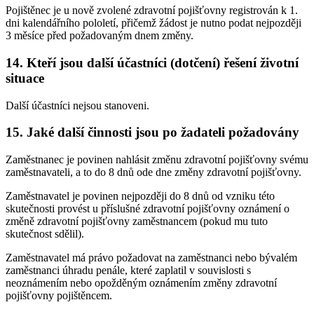
Pojištěnec je u nově zvolené zdravotní pojišťovny registrován k 1.
dni kalendářního pololetí, přičemž žádost je nutno podat nejpozději
3 měsíce před požadovaným dnem změny.
14. Kteří jsou další účastníci (dotčení) řešení životní
situace
Další účastníci nejsou stanoveni.
15. Jaké další činnosti jsou po žadateli požadovány
Zaměstnanec je povinen nahlásit změnu zdravotní pojišťovny svému
zaměstnavateli, a to do 8 dnů ode dne změny zdravotní pojišťovny.
Zaměstnavatel je povinen nejpozději do 8 dnů od vzniku této
skutečnosti provést u příslušné zdravotní pojišťovny oznámení o
změně zdravotní pojišťovny zaměstnancem (pokud mu tuto
skutečnost sdělil).
Zaměstnavatel má právo požadovat na zaměstnanci nebo bývalém
zaměstnanci úhradu penále, které zaplatil v souvislosti s
neoznámením nebo opožděným oznámením změny zdravotní
pojišťovny pojištěncem.