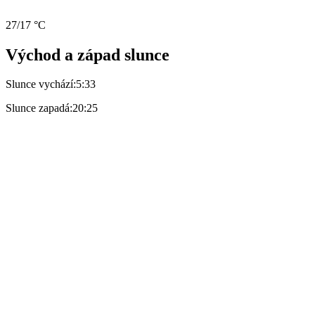
27/17 °C
Východ a západ slunce
Slunce vychází:
5:33
Slunce zapadá:
20:25