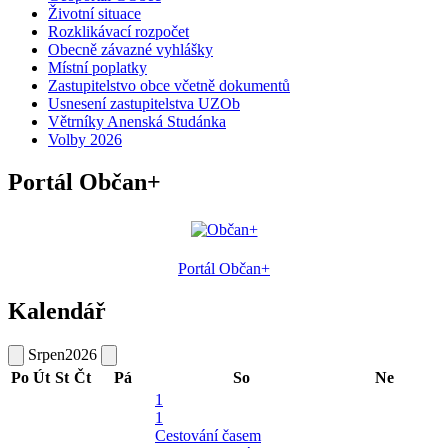
Životní situace
Rozklikávací rozpočet
Obecně závazné vyhlášky
Místní poplatky
Zastupitelstvo obce včetně dokumentů
Usnesení zastupitelstva UZOb
Větrníky Anenská Studánka
Volby 2026
Portál Občan+
Portál Občan+
Kalendář
Srpen
2026
Po
Út
St
Čt
Pá
So
Ne
1
1
Cestování časem