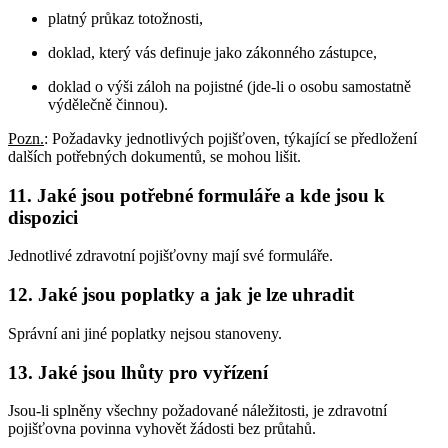
platný průkaz totožnosti,
doklad, který vás definuje jako zákonného zástupce,
doklad o výši záloh na pojistné (jde-li o osobu samostatně
výdělečně činnou).
Pozn.
: Požadavky jednotlivých pojišťoven, týkající se předložení
dalších potřebných dokumentů, se mohou lišit.
11. Jaké jsou potřebné formuláře a kde jsou k
dispozici
Jednotlivé zdravotní pojišťovny mají své formuláře.
12. Jaké jsou poplatky a jak je lze uhradit
Správní ani jiné poplatky nejsou stanoveny.
13. Jaké jsou lhůty pro vyřízení
Jsou-li splněny všechny požadované náležitosti, je zdravotní
pojišťovna povinna vyhovět žádosti bez průtahů.