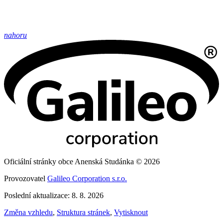
nahoru
Oficiální stránky obce Anenská Studánka © 2026
Provozovatel
Galileo Corporation s.r.o.
Poslední aktualizace: 8. 8. 2026
Změna vzhledu
,
Struktura stránek
,
Vytisknout