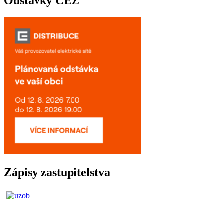
Odstávky ČEZ
Zápisy zastupitelstva