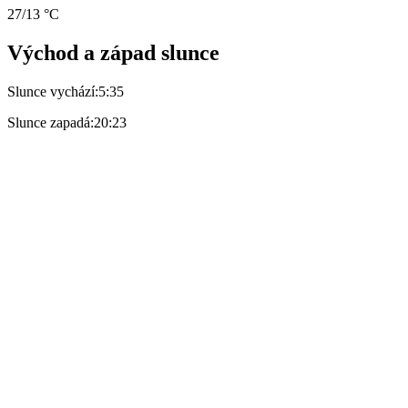
27/13 °C
Východ a západ slunce
Slunce vychází:
5:35
Slunce zapadá:
20:23