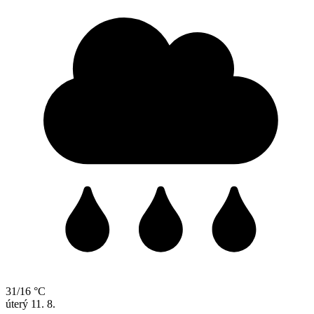
31/16 °C
úterý
11. 8.