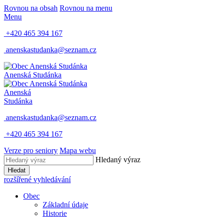
Rovnou na obsah
Rovnou na menu
Menu
+420 465 394 167
anenskastudanka@seznam.cz
Anenská Studánka
Anenská
Studánka
anenskastudanka@seznam.cz
+420 465 394 167
Verze pro seniory
Mapa webu
Hledaný výraz
Hledat
rozšířené vyhledávání
Obec
Základní údaje
Historie