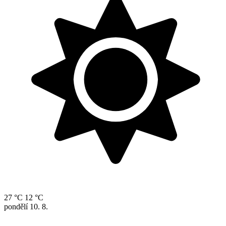
27 °C
12 °C
pondělí
10. 8.