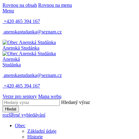
Rovnou na obsah
Rovnou na menu
Menu
+420 465 394 167
anenskastudanka@seznam.cz
Anenská Studánka
Anenská
Studánka
anenskastudanka@seznam.cz
+420 465 394 167
Verze pro seniory
Mapa webu
Hledaný výraz
Hledat
rozšířené vyhledávání
Obec
Základní údaje
Historie