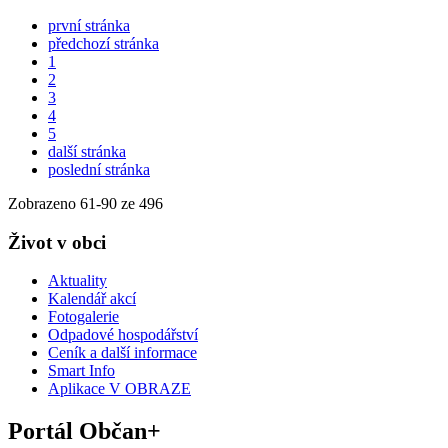
první stránka
předchozí stránka
1
2
3
4
5
další stránka
poslední stránka
Zobrazeno
61
-
90
ze 496
Život v obci
Aktuality
Kalendář akcí
Fotogalerie
Odpadové hospodářství
Ceník a další informace
Smart Info
Aplikace V OBRAZE
Portál Občan+