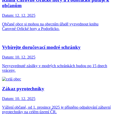
občanům
Datum:
12. 12. 2025
Občané obce si mohou na obecním úřadě vyzvednout knihu
Čarovné Orlické hory a Podorlicko.
Vybírejte doručovací modré schránky
Datum:
10. 12. 2025
Nevyzvednuté zásilky v modrých schránkách budou po 15 dnech
vráceny.
Zákaz pyrotechniky
Datum:
10. 12. 2025
Vážení občané, od 1. prosince 2025 je přísněno odpalování zábavní
pyrotechniky na celém území ČR.