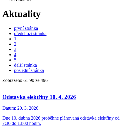
Aktuality
první stránka
předchozí stránka
1
2
3
4
5
další stránka
poslední stránka
Zobrazeno
61
-
90
ze 496
Odstávka elektřiny 10. 4. 2026
Datum:
20. 3. 2026
Dne 10. dubna 2026 proběhne plánovaná odstávka elektřiny od
7:30 do 13:00 hodin.