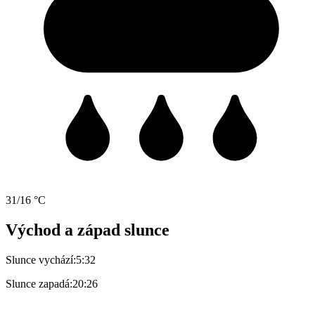
31/16 °C
Východ a západ slunce
Slunce vychází:
5:32
Slunce zapadá:
20:26