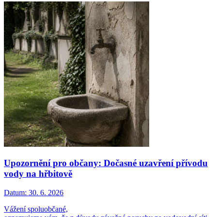
Upozornění pro občany: Dočasné uzavření přívodu
vody na hřbitově
Datum:
30. 6. 2026
Vážení spoluobčané,