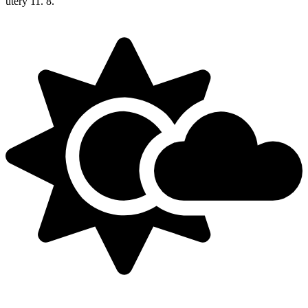
úterý
11. 8.