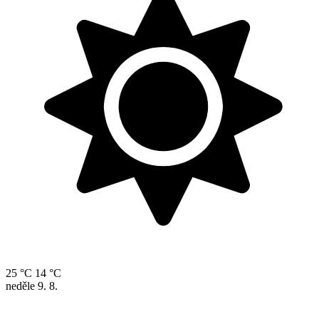
25 °C
14 °C
neděle
9. 8.