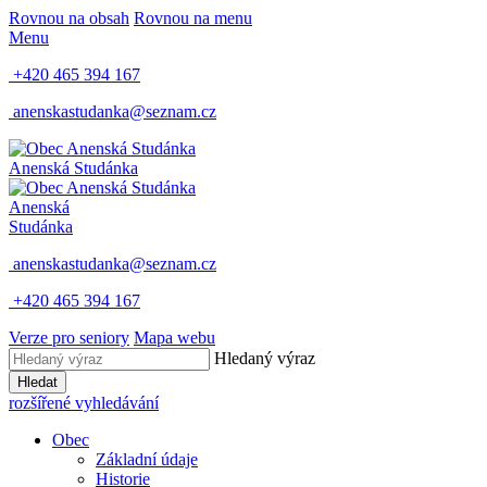
Rovnou na obsah
Rovnou na menu
Menu
+420 465 394 167
anenskastudanka@seznam.cz
Anenská Studánka
Anenská
Studánka
anenskastudanka@seznam.cz
+420 465 394 167
Verze pro seniory
Mapa webu
Hledaný výraz
Hledat
rozšířené vyhledávání
Obec
Základní údaje
Historie