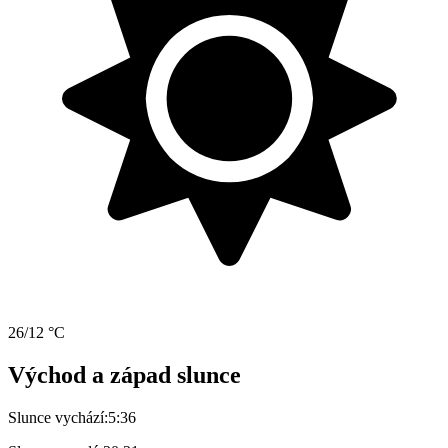
26/12 °C
Východ a západ slunce
Slunce vychází:
5:36