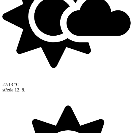
27/13 °C
středa
12. 8.