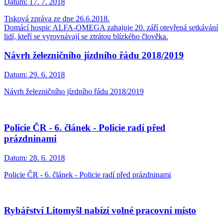
Datum:
17. 7. 2018
Tisková zpráva ze dne 26.6.2018.
Domácí hospic ALFA-OMEGA zahajuje 20. září otevřená setkávání
lidí, kteří se vyrovnávají se ztrátou blízkého člověka.
Návrh železničního jízdního řádu 2018/2019
Datum:
29. 6. 2018
Návrh železničního jízdního řádu 2018/2019
Policie ČR - 6. článek - Policie radí před
prázdninami
Datum:
28. 6. 2018
Policie ČR - 6. článek - Policie radí před prázdninami
Rybářství Litomyšl nabízí volné pracovní místo