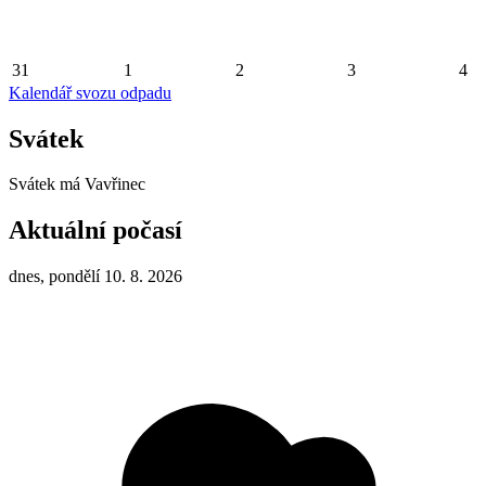
31
1
2
3
4
Kalendář svozu odpadu
Svátek
Svátek má
Vavřinec
Aktuální počasí
dnes, pondělí 10. 8. 2026