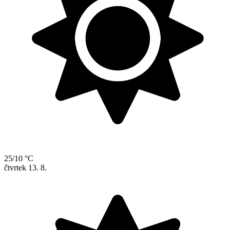
25/10 °C
čtvrtek
13. 8.