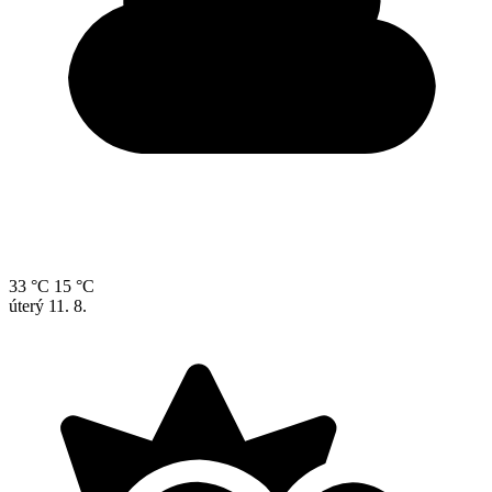
33 °C
15 °C
úterý
11. 8.