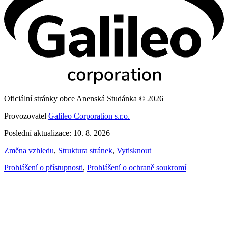
Oficiální stránky obce Anenská Studánka © 2026
Provozovatel
Galileo Corporation s.r.o.
Poslední aktualizace: 10. 8. 2026
Změna vzhledu
,
Struktura stránek
,
Vytisknout
Prohlášení o přístupnosti
,
Prohlášení o ochraně soukromí