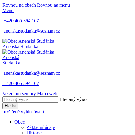
Rovnou na obsah
Rovnou na menu
Menu
+420 465 394 167
anenskastudanka@seznam.cz
Anenská Studánka
Anenská
Studánka
anenskastudanka@seznam.cz
+420 465 394 167
Verze pro seniory
Mapa webu
Hledaný výraz
Hledat
rozšířené vyhledávání
Obec
Základní údaje
Historie