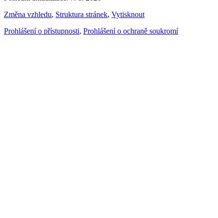
Změna vzhledu
,
Struktura stránek
,
Vytisknout
Prohlášení o přístupnosti
,
Prohlášení o ochraně soukromí