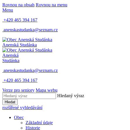
Rovnou na obsah
Rovnou na menu
Menu
+420 465 394 167
anenskastudanka@seznam.cz
Anenská Studánka
Anenská
Studánka
anenskastudanka@seznam.cz
+420 465 394 167
Verze pro seniory
Mapa webu
Hledaný výraz
Hledat
rozšířené vyhledávání
Obec
Základní údaje
Historie