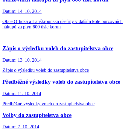
Datum:
14. 10. 2014
Obce Orlicka a Lanškrounska ušetřily v dalším kole burzovních
nákupů za plyn 600 tisíc korun
Zápis o výsledku voleb do zastupitelstva obce
Datum:
13. 10. 2014
Zápis o výsledku voleb do zastupitelstva obce
Předběžné výsledky voleb do zastupitelstva obce
Datum:
11. 10. 2014
Předběžné výsledky voleb do zastupitelstva obce
Volby do zastupitelstva obce
Datum:
7. 10. 2014