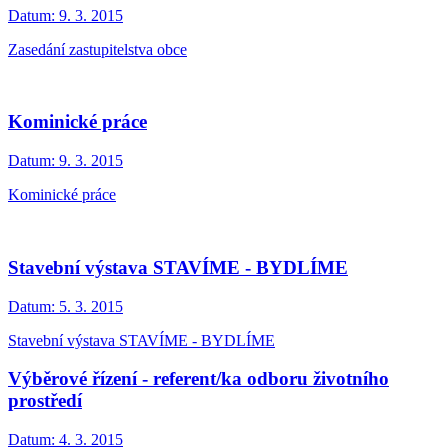
Datum:
9. 3. 2015
Zasedání zastupitelstva obce
Kominické práce
Datum:
9. 3. 2015
Kominické práce
Stavební výstava STAVÍME - BYDLÍME
Datum:
5. 3. 2015
Stavební výstava STAVÍME - BYDLÍME
Výběrové řízení - referent/ka odboru životního
prostředí
Datum:
4. 3. 2015