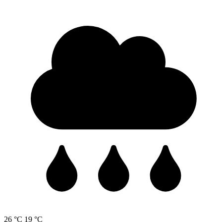
26 °C
19 °C