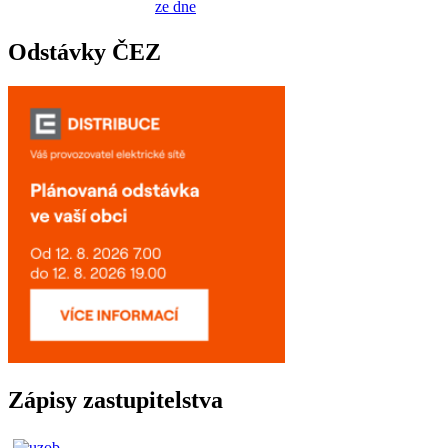
ze dne
Odstávky ČEZ
Zápisy zastupitelstva