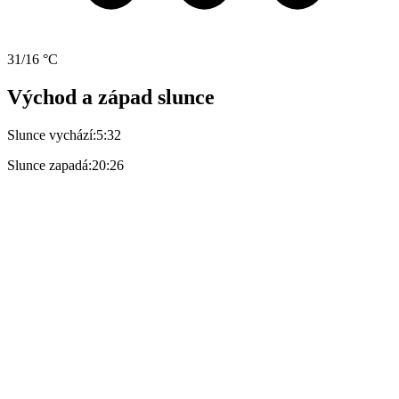
31/16 °C
Východ a západ slunce
Slunce vychází:
5:32
Slunce zapadá:
20:26