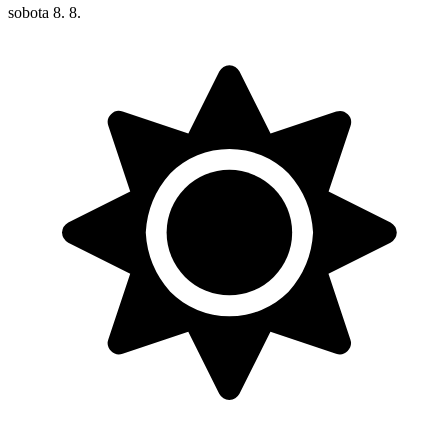
sobota
8. 8.