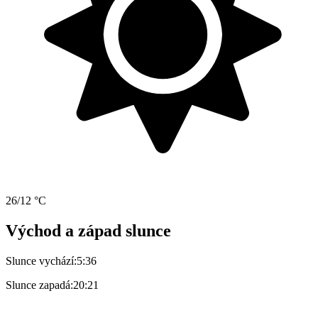
26/12 °C
Východ a západ slunce
Slunce vychází:
5:36
Slunce zapadá:
20:21