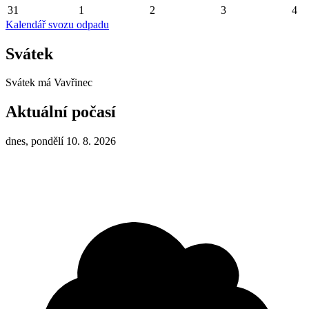
31
1
2
3
4
Kalendář svozu odpadu
Svátek
Svátek má
Vavřinec
Aktuální počasí
dnes, pondělí 10. 8. 2026