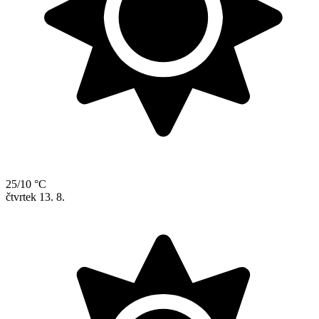
25/10 °C
čtvrtek
13. 8.