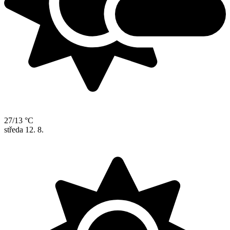
27/13 °C
středa
12. 8.