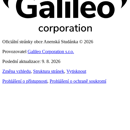
Oficiální stránky obce Anenská Studánka © 2026
Provozovatel
Galileo Corporation s.r.o.
Poslední aktualizace: 9. 8. 2026
Změna vzhledu
,
Struktura stránek
,
Vytisknout
Prohlášení o přístupnosti
,
Prohlášení o ochraně soukromí