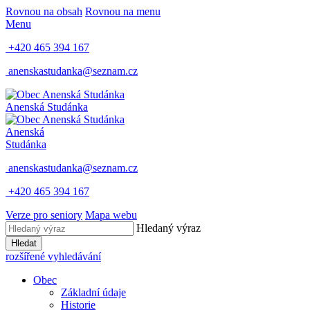
Rovnou na obsah
Rovnou na menu
Menu
+420 465 394 167
anenskastudanka@seznam.cz
Anenská Studánka
Anenská
Studánka
anenskastudanka@seznam.cz
+420 465 394 167
Verze pro seniory
Mapa webu
Hledaný výraz
Hledat
rozšířené vyhledávání
Obec
Základní údaje
Historie