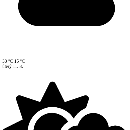
33 °C
15 °C
úterý
11. 8.