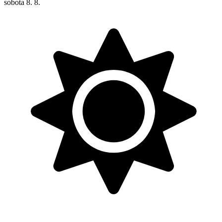
sobota
8. 8.