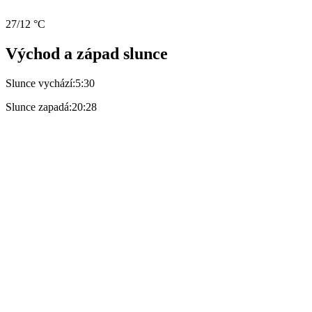
27/12 °C
Východ a západ slunce
Slunce vychází:
5:30
Slunce zapadá:
20:28