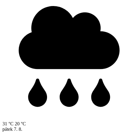
31 °C
20 °C
pátek
7. 8.