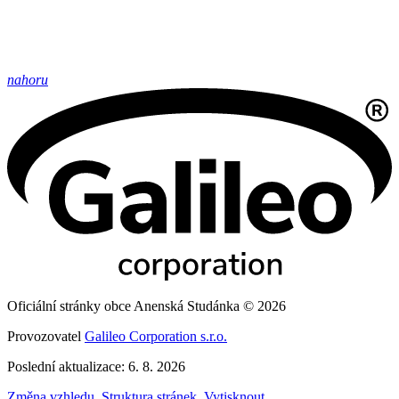
nahoru
Oficiální stránky obce Anenská Studánka © 2026
Provozovatel
Galileo Corporation s.r.o.
Poslední aktualizace: 6. 8. 2026
Změna vzhledu
,
Struktura stránek
,
Vytisknout