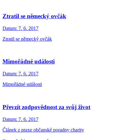
Ztratil se německý ovčák
Datum:
7. 6. 2017
Ztratil se německý ovčák
Mimořádné události
Datum:
7. 6. 2017
Mimořádné události
Převzít zodpovědnost za svůj život
Datum:
7. 6. 2017
Článek z praxe občanské poradny charity