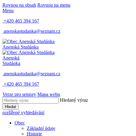
Rovnou na obsah
Rovnou na menu
Menu
+420 465 394 167
anenskastudanka@seznam.cz
Anenská Studánka
Anenská
Studánka
anenskastudanka@seznam.cz
+420 465 394 167
Verze pro seniory
Mapa webu
Hledaný výraz
Hledat
rozšířené vyhledávání
Obec
Základní údaje
Historie