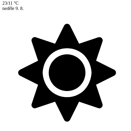
23/11 °C
neděle
9. 8.