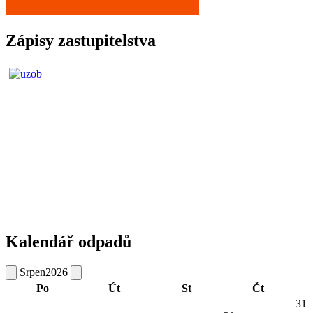
Zápisy zastupitelstva
Kalendář odpadů
Srpen
2026
Po
Út
St
Čt
31