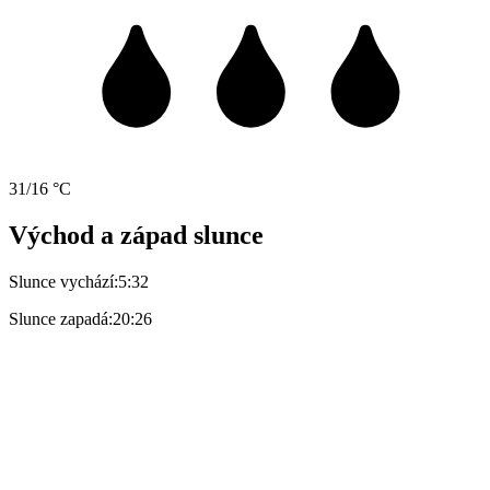
31/16 °C
Východ a západ slunce
Slunce vychází:
5:32
Slunce zapadá:
20:26