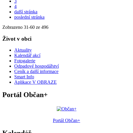
3
4
další stránka
poslední stránka
Zobrazeno
31
-
60
ze 496
Život v obci
Aktuality
Kalendář akcí
Fotogalerie
Odpadové hospodářství
Ceník a další informace
Smart Info
Aplikace V OBRAZE
Portál Občan+
Portál Občan+