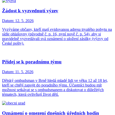
Žádost k vyzvednutí výzev
Datum:
12. 5. 2026
Vyzýváme občany, kteří mají evidovanou adresu trvalého pobytu na
sídle ohlašovny (původně č. p. 16, nyní nově č. p. 54), aby si
pravidelně vyzvedávali svá oznámení o uložení zásilky (výzvy od
České pošty).
Přidej se k poradnímu týmu
Datum:
11. 5. 2026
Dětský ombudsman v Brně hledá mladé lidi ve věku 12 až 18 let,
kteří se chtějí zapojit do poradního týmu. Účastníci budou mít
možnost setkávat se s ombudsmanem a diskutovat o důležitých
tématech, která ovlivňují život dětí.
Oznámení o omezení dnešních úředních hodin