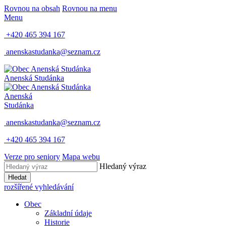
Rovnou na obsah
Rovnou na menu
Menu
+420 465 394 167
anenskastudanka@seznam.cz
Anenská Studánka
Anenská
Studánka
anenskastudanka@seznam.cz
+420 465 394 167
Verze pro seniory
Mapa webu
Hledaný výraz
Hledat
rozšířené vyhledávání
Obec
Základní údaje
Historie