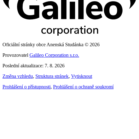
Oficiální stránky obce Anenská Studánka © 2026
Provozovatel
Galileo Corporation s.r.o.
Poslední aktualizace: 7. 8. 2026
Změna vzhledu
,
Struktura stránek
,
Vytisknout
Prohlášení o přístupnosti
,
Prohlášení o ochraně soukromí