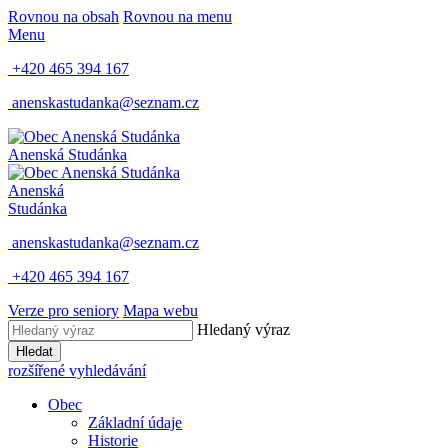
Rovnou na obsah
Rovnou na menu
Menu
+420 465 394 167
anenskastudanka@seznam.cz
Anenská Studánka
Anenská
Studánka
anenskastudanka@seznam.cz
+420 465 394 167
Verze pro seniory
Mapa webu
Hledaný výraz
Hledat
rozšířené vyhledávání
Obec
Základní údaje
Historie