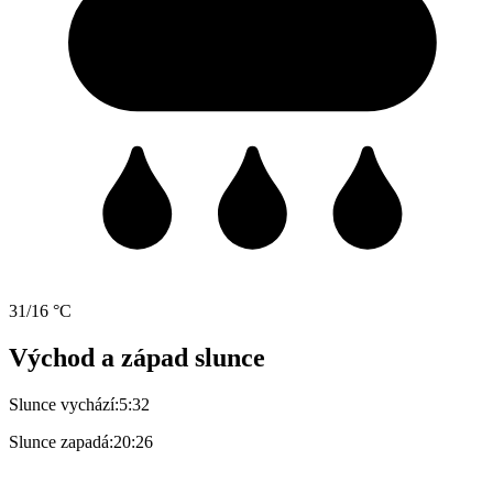
31/16 °C
Východ a západ slunce
Slunce vychází:
5:32
Slunce zapadá:
20:26