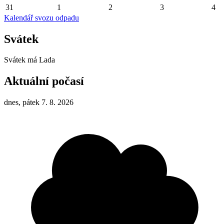
31
1
2
3
4
Kalendář svozu odpadu
Svátek
Svátek má
Lada
Aktuální počasí
dnes, pátek 7. 8. 2026