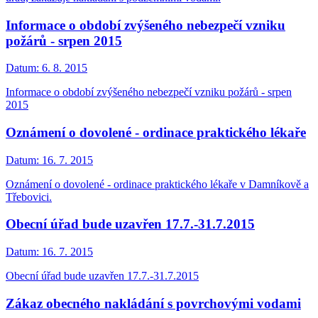
Informace o období zvýšeného nebezpečí vzniku
požárů - srpen 2015
Datum:
6. 8. 2015
Informace o období zvýšeného nebezpečí vzniku požárů - srpen
2015
Oznámení o dovolené - ordinace praktického lékaře
Datum:
16. 7. 2015
Oznámení o dovolené - ordinace praktického lékaře v Damníkově a
Třebovici.
Obecní úřad bude uzavřen 17.7.-31.7.2015
Datum:
16. 7. 2015
Obecní úřad bude uzavřen 17.7.-31.7.2015
Zákaz obecného nakládání s povrchovými vodami