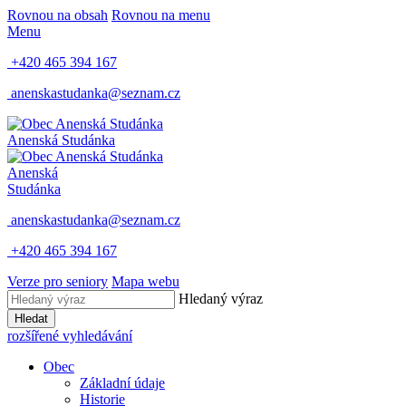
Rovnou na obsah
Rovnou na menu
Menu
+420 465 394 167
anenskastudanka@seznam.cz
Anenská Studánka
Anenská
Studánka
anenskastudanka@seznam.cz
+420 465 394 167
Verze pro seniory
Mapa webu
Hledaný výraz
Hledat
rozšířené vyhledávání
Obec
Základní údaje
Historie