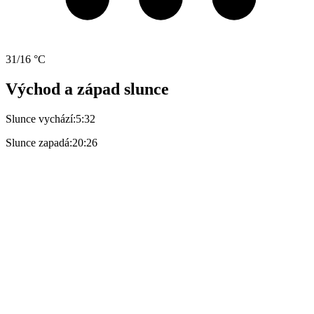
31/16 °C
Východ a západ slunce
Slunce vychází:
5:32
Slunce zapadá:
20:26