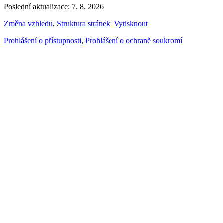
Poslední aktualizace: 7. 8. 2026
Změna vzhledu
,
Struktura stránek
,
Vytisknout
Prohlášení o přístupnosti
,
Prohlášení o ochraně soukromí