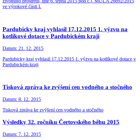
životního prostředí, dne 6. srpna 2015 pod č.j. MULA 26692/2015
ve výrokové části I.
Pardubicky kraj vyhlasil 17.12.2015 1. výzvu na
kotlíkové dotace v Pardubickém kraji
Datum:
21. 12. 2015
Pardubicky kraj vyhlasil 17.12.2015 1. výzvu na kotlíkové dotace v
Pardubickém kraji
Tisková zpráva ke zvýšení cen vodného a stočného
Datum:
8. 12. 2015
Tisková zpráva ke zvýšení cen vodného a stočného
Výsledky 32. ročníku Čertovského běhu 2015
Datum:
7. 12. 2015