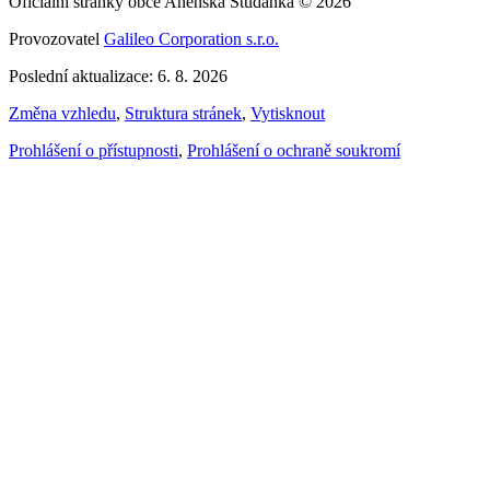
Oficiální stránky obce Anenská Studánka © 2026
Provozovatel
Galileo Corporation s.r.o.
Poslední aktualizace: 6. 8. 2026
Změna vzhledu
,
Struktura stránek
,
Vytisknout
Prohlášení o přístupnosti
,
Prohlášení o ochraně soukromí