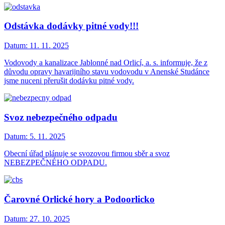
Odstávka dodávky pitné vody!!!
Datum:
11. 11. 2025
Vodovody a kanalizace Jablonné nad Orlicí, a. s. informuje, že z
důvodu opravy havarijního stavu vodovodu v Anenské Studánce
jsme nuceni přerušit dodávku pitné vody.
Svoz nebezpečného odpadu
Datum:
5. 11. 2025
Obecní úřad plánuje se svozovou firmou sběr a svoz
NEBEZPEČNÉHO ODPADU.
Čarovné Orlické hory a Podoorlicko
Datum:
27. 10. 2025