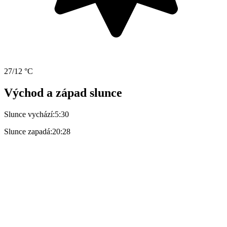
27/12 °C
Východ a západ slunce
Slunce vychází:
5:30
Slunce zapadá:
20:28