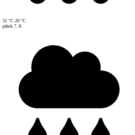
31 °C
20 °C
pátek
7. 8.