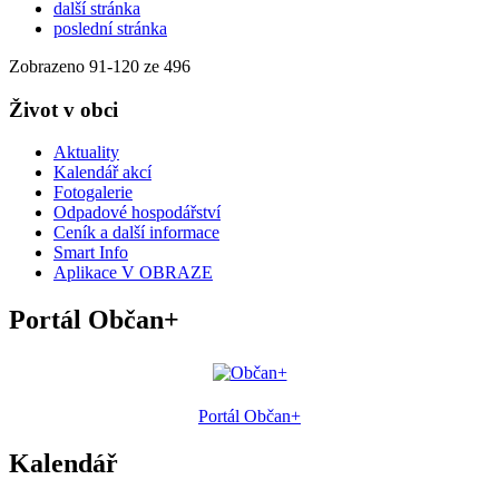
další stránka
poslední stránka
Zobrazeno
91
-
120
ze 496
Život v obci
Aktuality
Kalendář akcí
Fotogalerie
Odpadové hospodářství
Ceník a další informace
Smart Info
Aplikace V OBRAZE
Portál Občan+
Portál Občan+
Kalendář