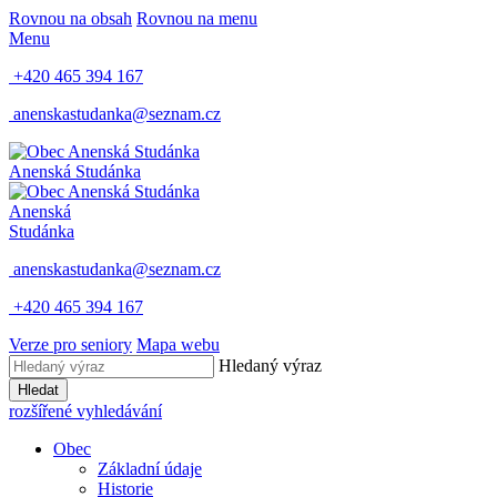
Rovnou na obsah
Rovnou na menu
Menu
+420 465 394 167
anenskastudanka@seznam.cz
Anenská Studánka
Anenská
Studánka
anenskastudanka@seznam.cz
+420 465 394 167
Verze pro seniory
Mapa webu
Hledaný výraz
Hledat
rozšířené vyhledávání
Obec
Základní údaje
Historie