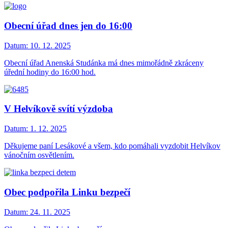
Obecní úřad dnes jen do 16:00
Datum:
10. 12. 2025
Obecní úřad Anenská Studánka má dnes mimořádně zkráceny
úřední hodiny do 16:00 hod.
V Helvíkově svítí výzdoba
Datum:
1. 12. 2025
Děkujeme paní Lesákové a všem, kdo pomáhali vyzdobit Helvíkov
vánočním osvětlením.
Obec podpořila Linku bezpečí
Datum:
24. 11. 2025