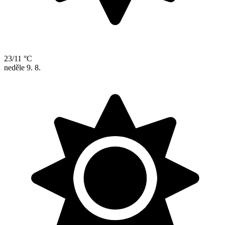
23/11 °C
neděle
9. 8.