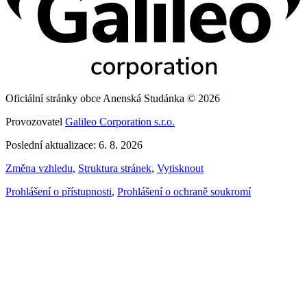
Oficiální stránky obce Anenská Studánka © 2026
Provozovatel
Galileo Corporation s.r.o.
Poslední aktualizace: 6. 8. 2026
Změna vzhledu
,
Struktura stránek
,
Vytisknout
Prohlášení o přístupnosti
,
Prohlášení o ochraně soukromí