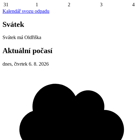
31
1
2
3
4
Kalendář svozu odpadu
Svátek
Svátek má
Oldřiška
Aktuální počasí
dnes, čtvrtek 6. 8. 2026