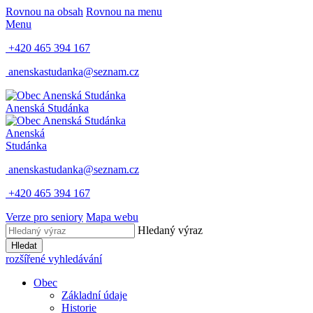
Rovnou na obsah
Rovnou na menu
Menu
+420 465 394 167
anenskastudanka@seznam.cz
Anenská Studánka
Anenská
Studánka
anenskastudanka@seznam.cz
+420 465 394 167
Verze pro seniory
Mapa webu
Hledaný výraz
Hledat
rozšířené vyhledávání
Obec
Základní údaje
Historie