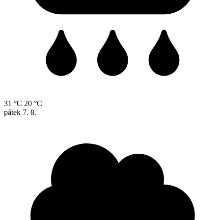
31 °C
20 °C
pátek
7. 8.