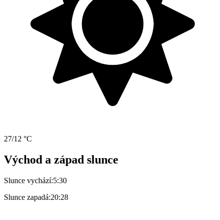
27/12 °C
Východ a západ slunce
Slunce vychází:
5:30
Slunce zapadá:
20:28