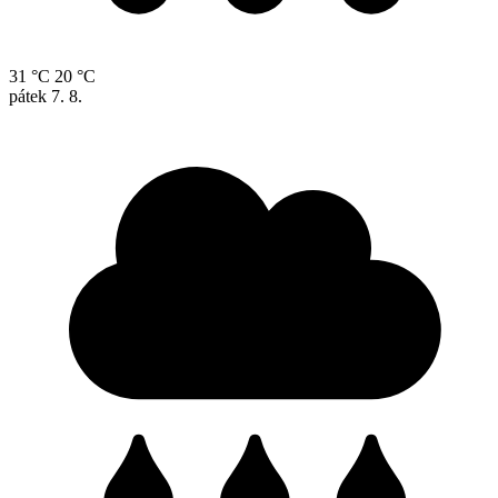
31 °C
20 °C
pátek
7. 8.