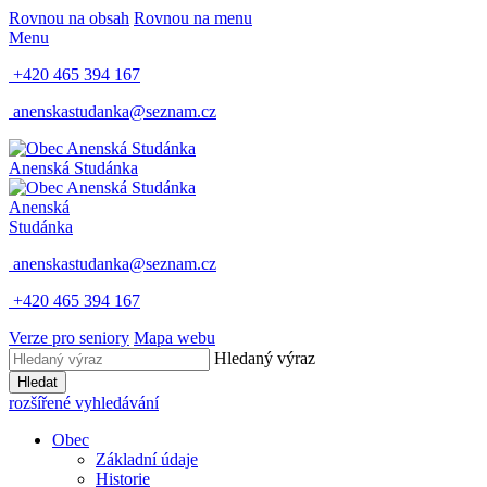
Rovnou na obsah
Rovnou na menu
Menu
+420 465 394 167
anenskastudanka@seznam.cz
Anenská Studánka
Anenská
Studánka
anenskastudanka@seznam.cz
+420 465 394 167
Verze pro seniory
Mapa webu
Hledaný výraz
Hledat
rozšířené vyhledávání
Obec
Základní údaje
Historie