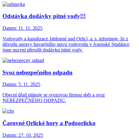
Odstávka dodávky pitné vody!!!
Datum:
11. 11. 2025
Vodovody a kanalizace Jablonné nad Orlicí, a. s. informuje, že z
důvodu opravy havarijního stavu vodovodu v Anenské Studánce
jsme nuceni přerušit dodávku pitné vody.
Svoz nebezpečného odpadu
Datum:
5. 11. 2025
Obecní úřad plánuje se svozovou firmou sběr a svoz
NEBEZPEČNÉHO ODPADU.
Čarovné Orlické hory a Podoorlicko
Datum:
27. 10. 2025