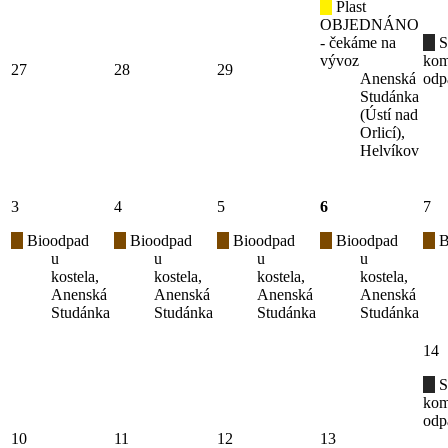
Plast
OBJEDNÁNO
- čekáme na
S
vývoz
kom
27
28
29
Anenská
odp
Studánka
(Ústí nad
Orlicí),
Helvíkov
3
4
5
6
7
Bioodpad
Bioodpad
Bioodpad
Bioodpad
B
u
u
u
u
kostela,
kostela,
kostela,
kostela,
Anenská
Anenská
Anenská
Anenská
Studánka
Studánka
Studánka
Studánka
14
S
kom
odp
10
11
12
13