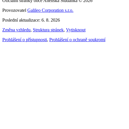
Oficiální stránky obce Anenská Studánka © 2026
Provozovatel
Galileo Corporation s.r.o.
Poslední aktualizace: 6. 8. 2026
Změna vzhledu
,
Struktura stránek
,
Vytisknout
Prohlášení o přístupnosti
,
Prohlášení o ochraně soukromí