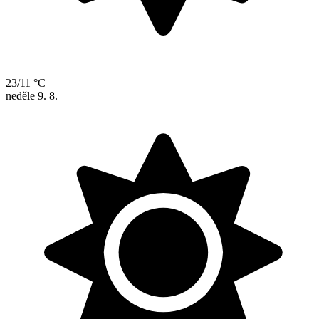
23/11 °C
neděle
9. 8.