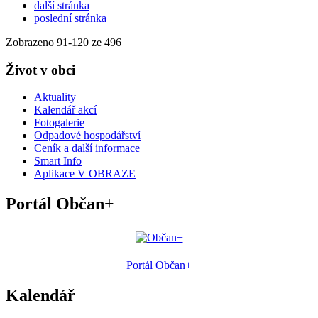
další stránka
poslední stránka
Zobrazeno
91
-
120
ze 496
Život v obci
Aktuality
Kalendář akcí
Fotogalerie
Odpadové hospodářství
Ceník a další informace
Smart Info
Aplikace V OBRAZE
Portál Občan+
Portál Občan+
Kalendář