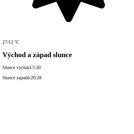
27/12 °C
Východ a západ slunce
Slunce vychází:
5:30
Slunce zapadá:
20:28