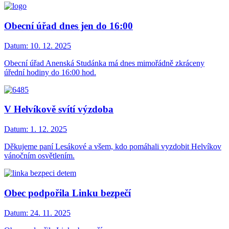
Obecní úřad dnes jen do 16:00
Datum:
10. 12. 2025
Obecní úřad Anenská Studánka má dnes mimořádně zkráceny
úřední hodiny do 16:00 hod.
V Helvíkově svítí výzdoba
Datum:
1. 12. 2025
Děkujeme paní Lesákové a všem, kdo pomáhali vyzdobit Helvíkov
vánočním osvětlením.
Obec podpořila Linku bezpečí
Datum:
24. 11. 2025