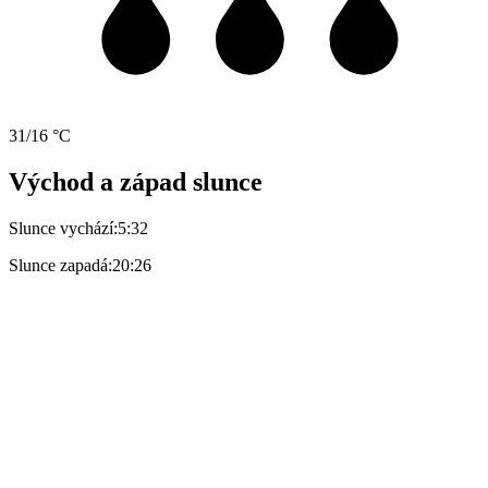
31/16 °C
Východ a západ slunce
Slunce vychází:
5:32
Slunce zapadá:
20:26