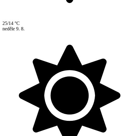
25/14 °C
neděle
9. 8.