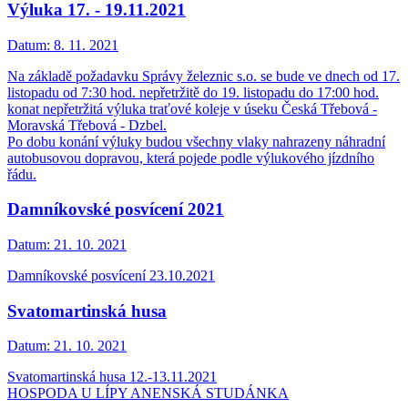
Výluka 17. - 19.11.2021
Datum:
8. 11. 2021
Na základě požadavku Správy železnic s.o. se bude ve dnech od 17.
listopadu od 7:30 hod. nepřetržitě do 19. listopadu do 17:00 hod.
konat nepřetržitá výluka traťové koleje v úseku Česká Třebová -
Moravská Třebová - Dzbel.
Po dobu konání výluky budou všechny vlaky nahrazeny náhradní
autobusovou dopravou, která pojede podle výlukového jízdního
řádu.
Damníkovské posvícení 2021
Datum:
21. 10. 2021
Damníkovské posvícení 23.10.2021
Svatomartinská husa
Datum:
21. 10. 2021
Svatomartinská husa 12.-13.11.2021
HOSPODA U LÍPY ANENSKÁ STUDÁNKA