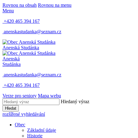
Rovnou na obsah
Rovnou na menu
Menu
+420 465 394 167
anenskastudanka@seznam.cz
Anenská Studánka
Anenská
Studánka
anenskastudanka@seznam.cz
+420 465 394 167
Verze pro seniory
Mapa webu
Hledaný výraz
Hledat
rozšířené vyhledávání
Obec
Základní údaje
Historie