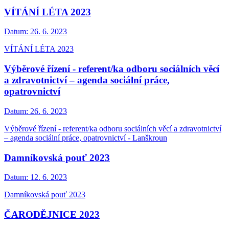
VÍTÁNÍ LÉTA 2023
Datum:
26. 6. 2023
VÍTÁNÍ LÉTA 2023
Výběrové řízení - referent/ka odboru sociálních věcí
a zdravotnictví – agenda sociální práce,
opatrovnictví
Datum:
26. 6. 2023
Výběrové řízení - referent/ka odboru sociálních věcí a zdravotnictví
– agenda sociální práce, opatrovnictví - Lanškroun
Damníkovská pouť 2023
Datum:
12. 6. 2023
Damníkovská pouť 2023
ČARODĚJNICE 2023