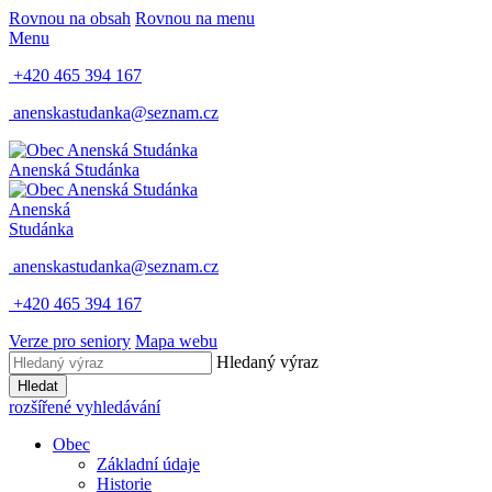
Rovnou na obsah
Rovnou na menu
Menu
+420 465 394 167
anenskastudanka@seznam.cz
Anenská Studánka
Anenská
Studánka
anenskastudanka@seznam.cz
+420 465 394 167
Verze pro seniory
Mapa webu
Hledaný výraz
Hledat
rozšířené vyhledávání
Obec
Základní údaje
Historie