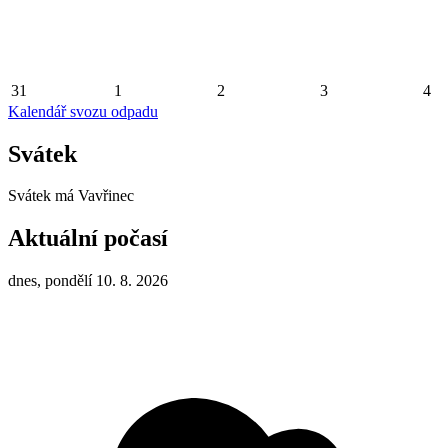
31
1
2
3
4
Kalendář svozu odpadu
Svátek
Svátek má
Vavřinec
Aktuální počasí
dnes, pondělí 10. 8. 2026