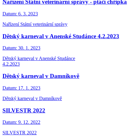
Nařízení Státní veterinární správy - ptáčí chřipka
Datum:
6. 3. 2023
Nařízení Státní veterinární správy
Dětský karneval v Anenské Studánce 4.2.2023
Datum:
30. 1. 2023
Dětský karneval v Anenské Studánce
4.2.2023
Dětský karneval v Damníkově
Datum:
17. 1. 2023
Dětský karneval v Damníkově
SILVESTR 2022
Datum:
9. 12. 2022
SILVESTR 2022