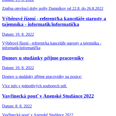
Změna otevírací doby pošty Damníkov od 22.8. do 26.8.2022
Výběrové řízení ‐ referent/ka kanceláře starosty a
tajemníka ‐ informatik/informatička
Datum:
19. 8. 2022
Výběrové řízení ‐ referent/ka kanceláře starosty a tajemníka ‐
informatik/informatička
Domov u studánky přijme pracovníky
Datum:
19. 8. 2022
Domov u studánky přijme pracovníky na pozice:
Více info v jednotlivých souborech pdf.
Vavřinecká pouť v Anenské Studánce 2022
Datum:
8. 8. 2022
Vavřinecká pouť v Anenské Studánce 2022