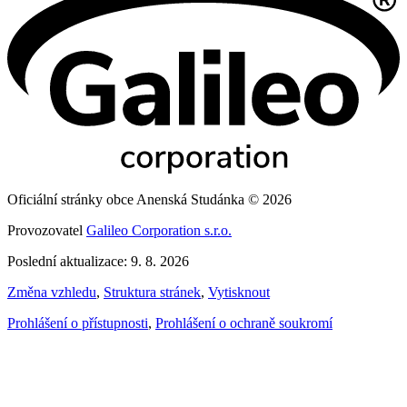
Oficiální stránky obce Anenská Studánka © 2026
Provozovatel
Galileo Corporation s.r.o.
Poslední aktualizace: 9. 8. 2026
Změna vzhledu
,
Struktura stránek
,
Vytisknout
Prohlášení o přístupnosti
,
Prohlášení o ochraně soukromí