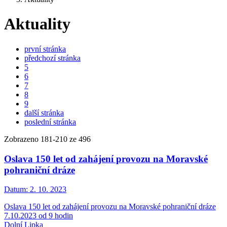
Aktuality
první stránka
předchozí stránka
5
6
7
8
9
další stránka
poslední stránka
Zobrazeno
181
-
210
ze 496
Oslava 150 let od zahájení provozu na Moravské
pohraniční dráze
Datum:
2. 10. 2023
Oslava 150 let od zahájení provozu na Moravské pohraniční dráze
7.10.2023 od 9 hodin
Dolní Lipka