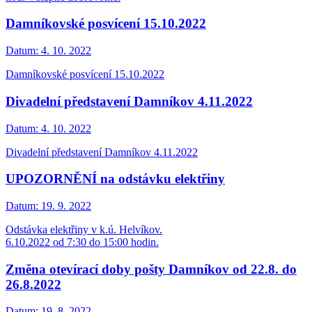
Damníkovské posvícení 15.10.2022
Datum:
4. 10. 2022
Damníkovské posvícení 15.10.2022
Divadelní představení Damníkov 4.11.2022
Datum:
4. 10. 2022
Divadelní představení Damníkov 4.11.2022
UPOZORNĚNÍ na odstávku elektřiny
Datum:
19. 9. 2022
Odstávka elektřiny v k.ú. Helvíkov.
6.10.2022 od 7:30 do 15:00 hodin.
Změna otevírací doby pošty Damníkov od 22.8. do
26.8.2022
Datum:
19. 8. 2022