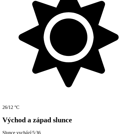
26/12 °C
Východ a západ slunce
Slunce vychází:
5:36