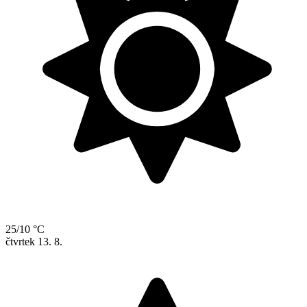
25/10 °C
čtvrtek
13. 8.