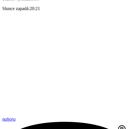
Slunce zapadá:
20:21
nahoru