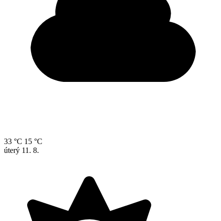
33 °C
15 °C
úterý
11. 8.