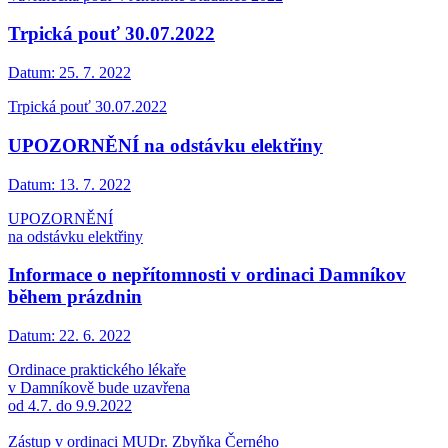
Trpická pouť 30.07.2022
Datum:
25. 7. 2022
Trpická pouť 30.07.2022
UPOZORNĚNÍ na odstávku elektřiny
Datum:
13. 7. 2022
UPOZORNĚNÍ
na odstávku elektřiny
Informace o nepřítomnosti v ordinaci Damníkov
během prázdnin
Datum:
22. 6. 2022
Ordinace praktického lékaře
v Damníkově bude uzavřena
od 4.7. do 9.9.2022
Zástup v ordinaci MUDr. Zbyňka Černého