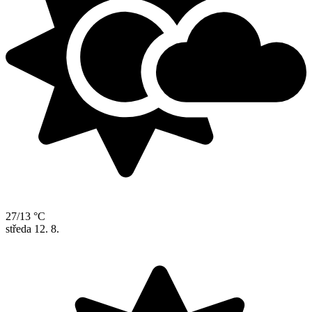
27/13 °C
středa
12. 8.