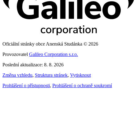
Oficiální stránky obce Anenská Studánka © 2026
Provozovatel
Galileo Corporation s.r.o.
Poslední aktualizace: 8. 8. 2026
Změna vzhledu
,
Struktura stránek
,
Vytisknout
Prohlášení o přístupnosti
,
Prohlášení o ochraně soukromí