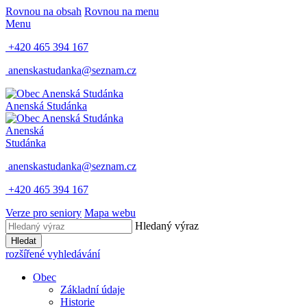
Rovnou na obsah
Rovnou na menu
Menu
+420 465 394 167
anenskastudanka@seznam.cz
Anenská Studánka
Anenská
Studánka
anenskastudanka@seznam.cz
+420 465 394 167
Verze pro seniory
Mapa webu
Hledaný výraz
Hledat
rozšířené vyhledávání
Obec
Základní údaje
Historie