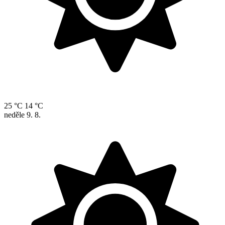
25 °C
14 °C
neděle
9. 8.