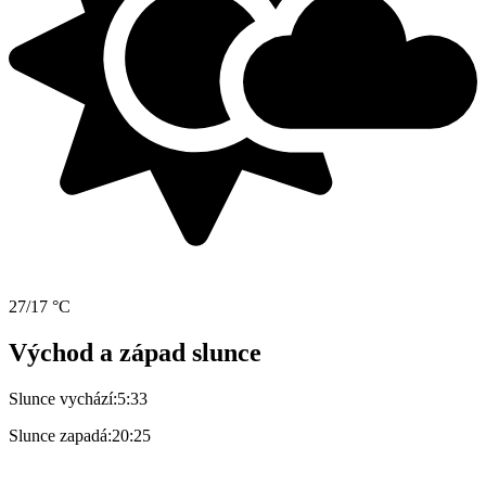
27/17 °C
Východ a západ slunce
Slunce vychází:
5:33
Slunce zapadá:
20:25