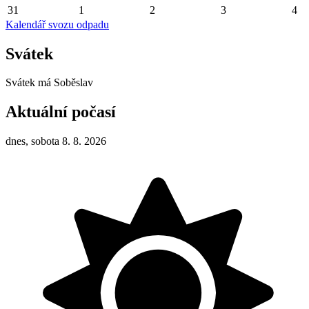
31
1
2
3
4
Kalendář svozu odpadu
Svátek
Svátek má
Soběslav
Aktuální počasí
dnes, sobota 8. 8. 2026