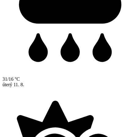
31/16 °C
úterý
11. 8.