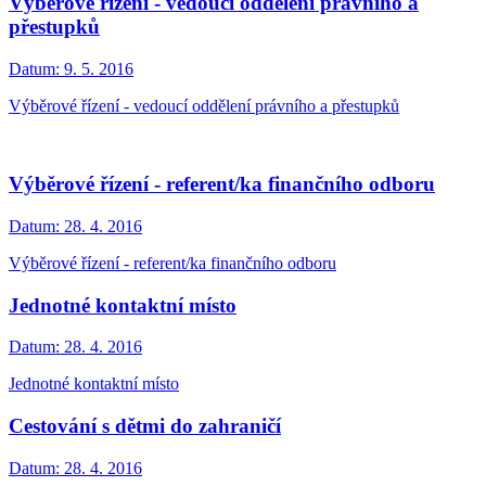
Výběrové řízení - vedoucí oddělení právního a
přestupků
Datum:
9. 5. 2016
Výběrové řízení - vedoucí oddělení právního a přestupků
Výběrové řízení - referent/ka finančního odboru
Datum:
28. 4. 2016
Výběrové řízení - referent/ka finančního odboru
Jednotné kontaktní místo
Datum:
28. 4. 2016
Jednotné kontaktní místo
Cestování s dětmi do zahraničí
Datum:
28. 4. 2016