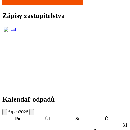
Zápisy zastupitelstva
Kalendář odpadů
Srpen
2026
Po
Út
St
Čt
31