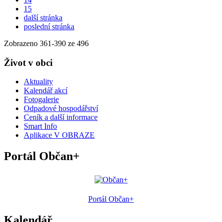
15
další stránka
poslední stránka
Zobrazeno
361
-
390
ze 496
Život v obci
Aktuality
Kalendář akcí
Fotogalerie
Odpadové hospodářství
Ceník a další informace
Smart Info
Aplikace V OBRAZE
Portál Občan+
Portál Občan+
Kalendář