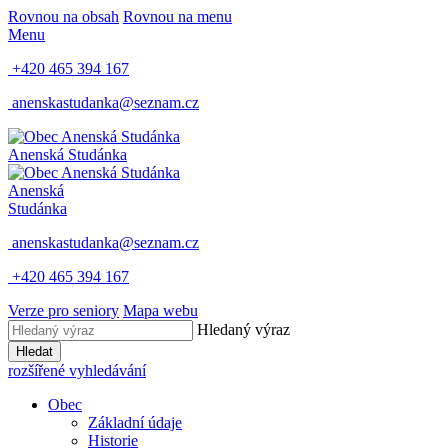
Rovnou na obsah
Rovnou na menu
Menu
+420 465 394 167
anenskastudanka@seznam.cz
Anenská Studánka
Anenská
Studánka
anenskastudanka@seznam.cz
+420 465 394 167
Verze pro seniory
Mapa webu
Hledaný výraz
Hledat
rozšířené vyhledávání
Obec
Základní údaje
Historie