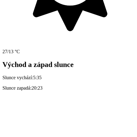
27/13 °C
Východ a západ slunce
Slunce vychází:
5:35
Slunce zapadá:
20:23