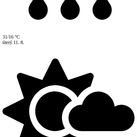
31/16 °C
úterý
11. 8.