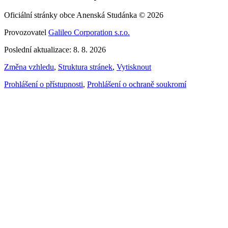
Oficiální stránky obce Anenská Studánka © 2026
Provozovatel
Galileo Corporation s.r.o.
Poslední aktualizace: 8. 8. 2026
Změna vzhledu
,
Struktura stránek
,
Vytisknout
Prohlášení o přístupnosti
,
Prohlášení o ochraně soukromí