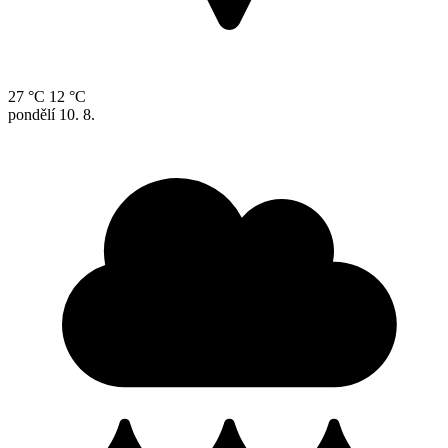
27 °C
12 °C
pondělí
10. 8.