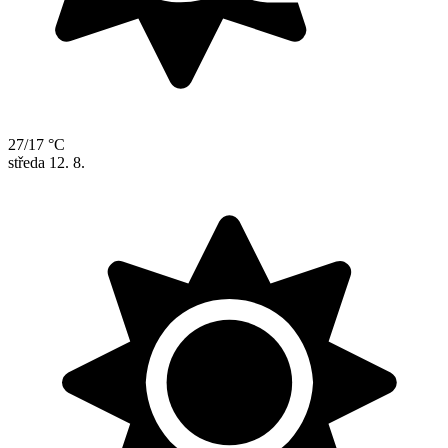
27/17 °C
středa
12. 8.