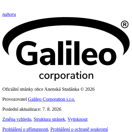
nahoru
Oficiální stránky obce Anenská Studánka © 2026
Provozovatel
Galileo Corporation s.r.o.
Poslední aktualizace: 7. 8. 2026
Změna vzhledu
,
Struktura stránek
,
Vytisknout
Prohlášení o přístupnosti
,
Prohlášení o ochraně soukromí