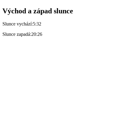
Východ a západ slunce
Slunce vychází:
5:32
Slunce zapadá:
20:26