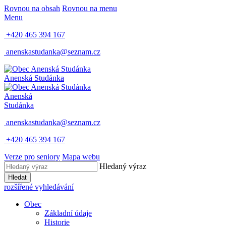
Rovnou na obsah
Rovnou na menu
Menu
+420 465 394 167
anenskastudanka@seznam.cz
Anenská Studánka
Anenská
Studánka
anenskastudanka@seznam.cz
+420 465 394 167
Verze pro seniory
Mapa webu
Hledaný výraz
Hledat
rozšířené vyhledávání
Obec
Základní údaje
Historie