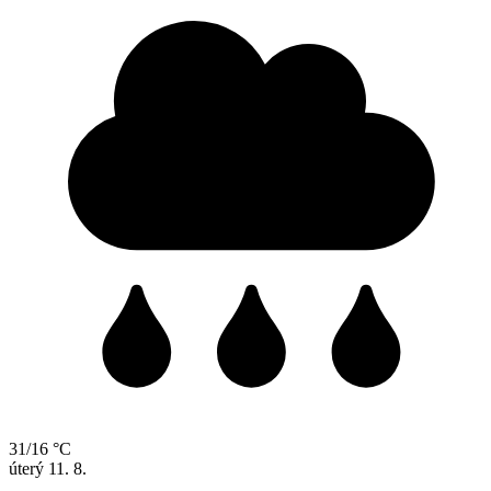
31/16 °C
úterý
11. 8.