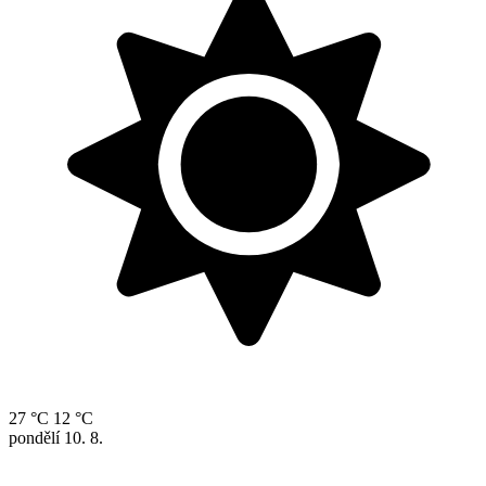
27 °C
12 °C
pondělí
10. 8.