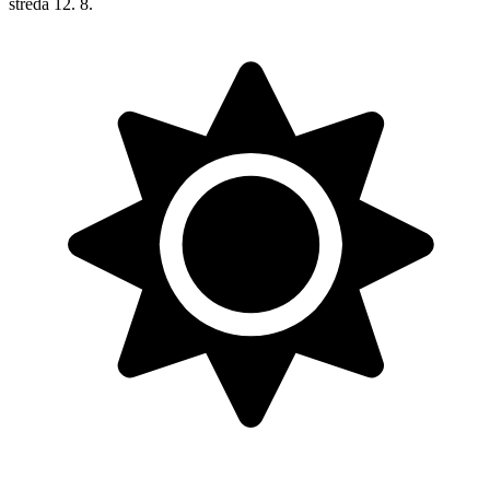
středa
12. 8.