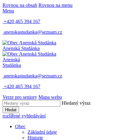
Rovnou na obsah
Rovnou na menu
Menu
+420 465 394 167
anenskastudanka@seznam.cz
Anenská Studánka
Anenská
Studánka
anenskastudanka@seznam.cz
+420 465 394 167
Verze pro seniory
Mapa webu
Hledaný výraz
Hledat
rozšířené vyhledávání
Obec
Základní údaje
Historie