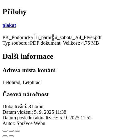
Přílohy
plakat
PK_Podorlicka╠ü_parni╠ü_sobota_A4_Flyer.pdf
Typ souboru: PDF dokument, Velikost: 4,75 MB
Další informace
Adresa místa konání
Letohrad, Letohrad
Časová náročnost
Doba trvání: 8 hodin
Datum vložení:
5. 9. 2025 11:38
Datum poslední aktualizace:
5. 9. 2025 11:52
Autor:
Správce Webu