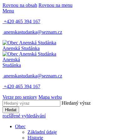
Rovnou na obsah
Rovnou na menu
Menu
+420 465 394 167
anenskastudanka@seznam.cz
Anenská Studánka
Anenská
Studánka
anenskastudanka@seznam.cz
+420 465 394 167
Verze pro seniory
Mapa webu
Hledaný výraz
Hledat
rozšířené vyhledávání
Obec
Základní údaje
Historie