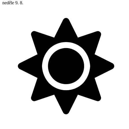
neděle
9. 8.