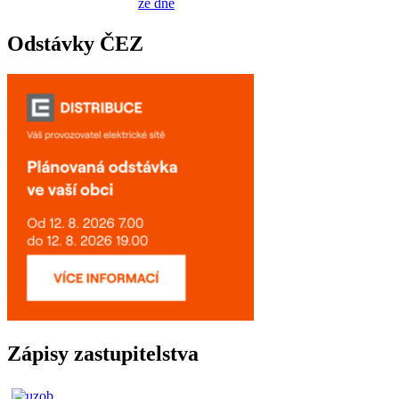
ze dne
Odstávky ČEZ
Zápisy zastupitelstva