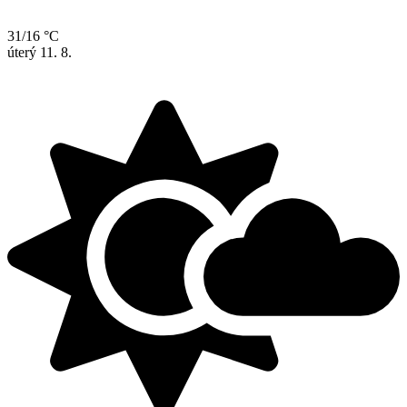
31/16 °C
úterý
11. 8.