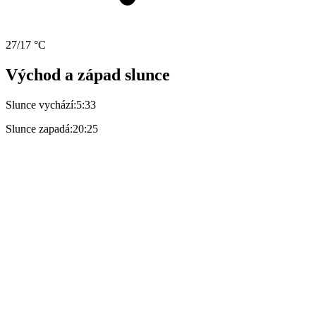
27/17 °C
Východ a západ slunce
Slunce vychází:
5:33
Slunce zapadá:
20:25