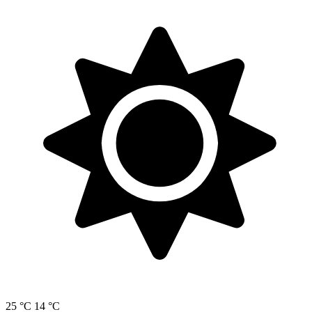
25 °C
14 °C