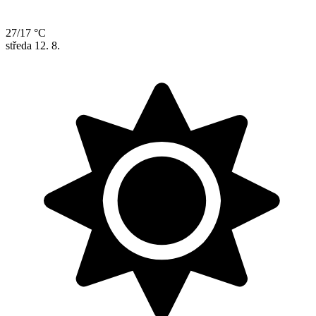
27/17 °C
středa
12. 8.