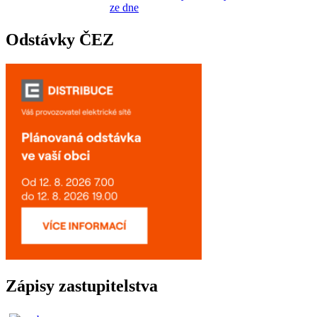
ze dne
Odstávky ČEZ
Zápisy zastupitelstva