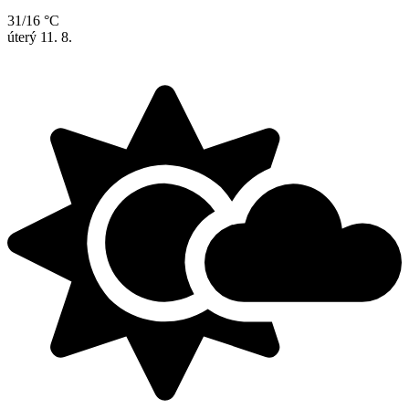
31/16 °C
úterý
11. 8.