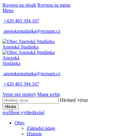
Rovnou na obsah
Rovnou na menu
Menu
+420 465 394 167
anenskastudanka@seznam.cz
Anenská Studánka
Anenská
Studánka
anenskastudanka@seznam.cz
+420 465 394 167
Verze pro seniory
Mapa webu
Hledaný výraz
Hledat
rozšířené vyhledávání
Obec
Základní údaje
Historie