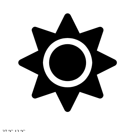
27 °C
12 °C