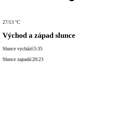
27/13 °C
Východ a západ slunce
Slunce vychází:
5:35
Slunce zapadá:
20:23