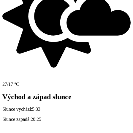
27/17 °C
Východ a západ slunce
Slunce vychází:
5:33
Slunce zapadá:
20:25