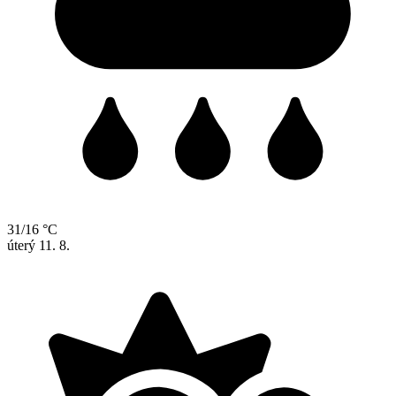
31/16 °C
úterý
11. 8.