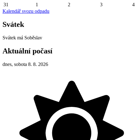
31
1
2
3
4
Kalendář svozu odpadu
Svátek
Svátek má
Soběslav
Aktuální počasí
dnes, sobota 8. 8. 2026