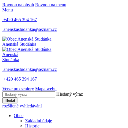
Rovnou na obsah
Rovnou na menu
Menu
+420 465 394 167
anenskastudanka@seznam.cz
Anenská Studánka
Anenská
Studánka
anenskastudanka@seznam.cz
+420 465 394 167
Verze pro seniory
Mapa webu
Hledaný výraz
Hledat
rozšířené vyhledávání
Obec
Základní údaje
Historie