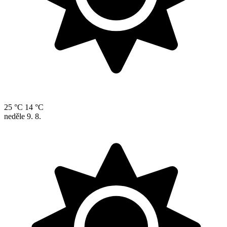
25 °C
14 °C
neděle
9. 8.