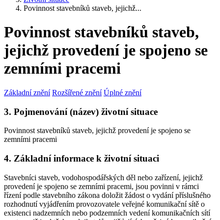
Povinnost stavebníků staveb, jejichž...
Povinnost stavebníků staveb,
jejichž provedení je spojeno se
zemními pracemi
Základní znění
Rozšířené znění
Úplné znění
3. Pojmenování (název) životní situace
Povinnost stavebníků staveb, jejichž provedení je spojeno se
zemními pracemi
4. Základní informace k životní situaci
Stavebníci staveb, vodohospodářských děl nebo zařízení, jejichž
provedení je spojeno se zemními pracemi, jsou povinni v rámci
řízení podle stavebního zákona doložit žádost o vydání příslušného
rozhodnutí vyjádřením provozovatele veřejné komunikační sítě o
existenci nadzemních nebo podzemních vedení komunikačních sítí