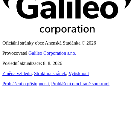
Oficiální stránky obce Anenská Studánka © 2026
Provozovatel
Galileo Corporation s.r.o.
Poslední aktualizace: 8. 8. 2026
Změna vzhledu
,
Struktura stránek
,
Vytisknout
Prohlášení o přístupnosti
,
Prohlášení o ochraně soukromí