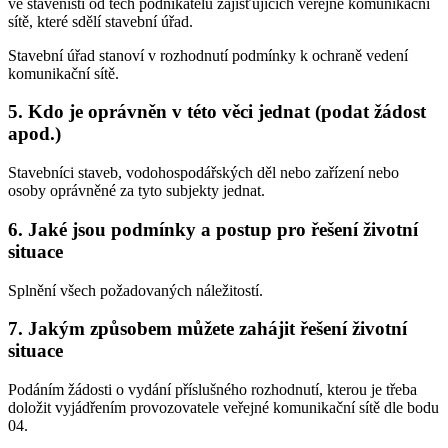
ve staveništi od těch podnikatelů zajišťujících veřejné komunikační
sítě, které sdělí stavební úřad.
Stavební úřad stanoví v rozhodnutí podmínky k ochraně vedení
komunikační sítě.
5. Kdo je oprávněn v této věci jednat (podat žádost
apod.)
Stavebníci staveb, vodohospodářských děl nebo zařízení nebo
osoby oprávněné za tyto subjekty jednat.
6. Jaké jsou podmínky a postup pro řešení životní
situace
Splnění všech požadovaných náležitostí.
7. Jakým způsobem můžete zahájit řešení životní
situace
Podáním žádosti o vydání příslušného rozhodnutí, kterou je třeba
doložit vyjádřením provozovatele veřejné komunikační sítě dle bodu
04.