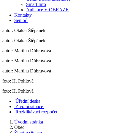
Smart Info
Aplikace V OBRAZE
Kontakty
Senioři
autor: Otakar Štěpánek
autor: Otakar Štěpánek
autor: Martina Dúbravová
autor: Martina Dúbravová
autor: Martina Dúbravová
foto: H. Pohlová
foto: H. Pohlová
Úřední deska
Životní situace
Rozklikávací rozpočet
Úvodní stránka
Obec
Životní situace