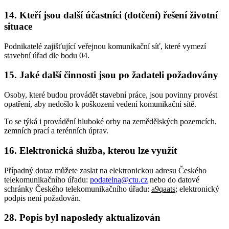
14. Kteří jsou další účastníci (dotčení) řešení životní
situace
Podnikatelé zajišťující veřejnou komunikační síť, které vymezí
stavební úřad dle bodu 04.
15. Jaké další činnosti jsou po žadateli požadovány
Osoby, které budou provádět stavební práce, jsou povinny provést
opatření, aby nedošlo k poškození vedení komunikační sítě.
To se týká i provádění hluboké orby na zemědělských pozemcích,
zemních prací a terénních úprav.
16. Elektronická služba, kterou lze využít
Případný dotaz můžete zaslat na elektronickou adresu Českého
telekomunikačního úřadu:
podatelna@ctu.cz
nebo do datové
schránky Českého telekomunikačního úřadu:
a9qaats
; elektronický
podpis není požadován.
28. Popis byl naposledy aktualizován