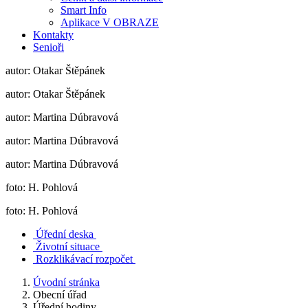
Smart Info
Aplikace V OBRAZE
Kontakty
Senioři
autor: Otakar Štěpánek
autor: Otakar Štěpánek
autor: Martina Dúbravová
autor: Martina Dúbravová
autor: Martina Dúbravová
foto: H. Pohlová
foto: H. Pohlová
Úřední deska
Životní situace
Rozklikávací rozpočet
Úvodní stránka
Obecní úřad
Úřední hodiny