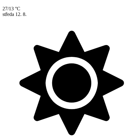
27/13 °C
středa
12. 8.