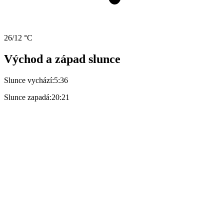
26/12 °C
Východ a západ slunce
Slunce vychází:
5:36
Slunce zapadá:
20:21