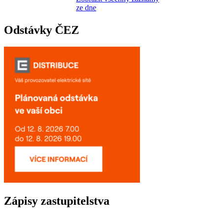
ze dne
Odstávky ČEZ
Zápisy zastupitelstva