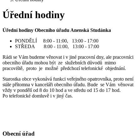
Úřední hodiny
Úřední hodiny Obecního úřadu Anenská Studánka
PONDĚLÍ 8:00 - 11:00, 13:00 - 17:00
STŘEDA 8:00 - 11:00, 13:00 - 17:00
Rádi se Vám budeme věnovat i v jiné pracovní dny, ale pracovníci
obecního úřadu mohou být ze služebních důvodů mimo
pracoviště, proto je možné předchozí telefonické objednání.
Starostka obce vykonává funkci veřejného opatrovníka, proto není
stále přítomna v kanceláři obecního úřadu. Bude se Vám věnovat
vždy v pondělí od 8 do 10 hod a ve středu od 15 do 17 hod.
Po telefonické domluvě i v jiný čas.
Obecní úřad