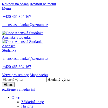
Rovnou na obsah
Rovnou na menu
Menu
+420 465 394 167
anenskastudanka@seznam.cz
Anenská Studánka
Anenská
Studánka
anenskastudanka@seznam.cz
+420 465 394 167
Verze pro seniory
Mapa webu
Hledaný výraz
Hledat
rozšířené vyhledávání
Obec
Základní údaje
Historie