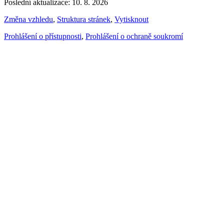
Poslední aktualizace: 10. 8. 2026
Změna vzhledu
,
Struktura stránek
,
Vytisknout
Prohlášení o přístupnosti
,
Prohlášení o ochraně soukromí