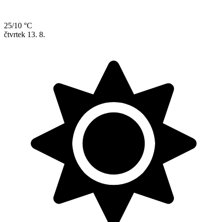
25/10 °C
čtvrtek
13. 8.