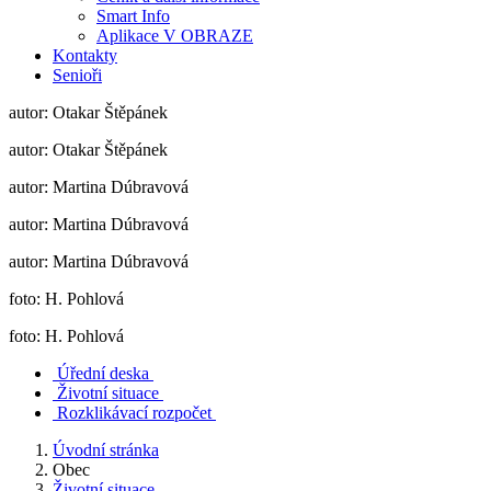
Smart Info
Aplikace V OBRAZE
Kontakty
Senioři
autor: Otakar Štěpánek
autor: Otakar Štěpánek
autor: Martina Dúbravová
autor: Martina Dúbravová
autor: Martina Dúbravová
foto: H. Pohlová
foto: H. Pohlová
Úřední deska
Životní situace
Rozklikávací rozpočet
Úvodní stránka
Obec
Životní situace