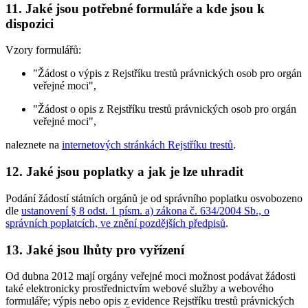
11. Jaké jsou potřebné formuláře a kde jsou k
dispozici
Vzory formulářů:
"Žádost o výpis z Rejstříku trestů právnických osob pro orgán
veřejné moci",
"Žádost o opis z Rejstříku trestů právnických osob pro orgán
veřejné moci",
naleznete na
internetových stránkách Rejstříku trestů
.
12. Jaké jsou poplatky a jak je lze uhradit
Podání žádostí státních orgánů je od správního poplatku osvobozeno
dle
ustanovení § 8 odst. 1 písm. a) zákona č. 634/2004 Sb., o
správních poplatcích, ve znění pozdějších předpisů
.
13. Jaké jsou lhůty pro vyřízení
Od dubna 2012 mají orgány veřejné moci možnost podávat žádosti
také elektronicky prostřednictvím webové služby a webového
formuláře; výpis nebo opis z evidence Rejstříku trestů právnických