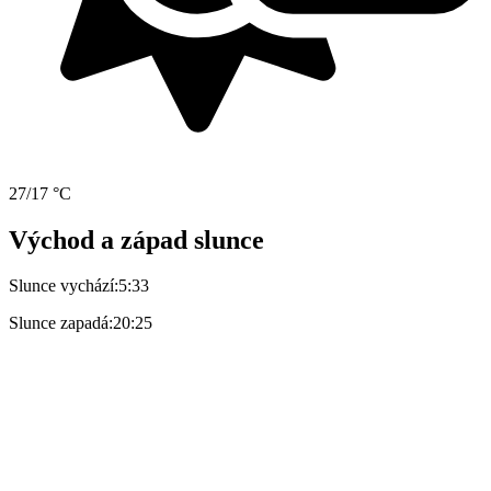
27/17 °C
Východ a západ slunce
Slunce vychází:
5:33
Slunce zapadá:
20:25