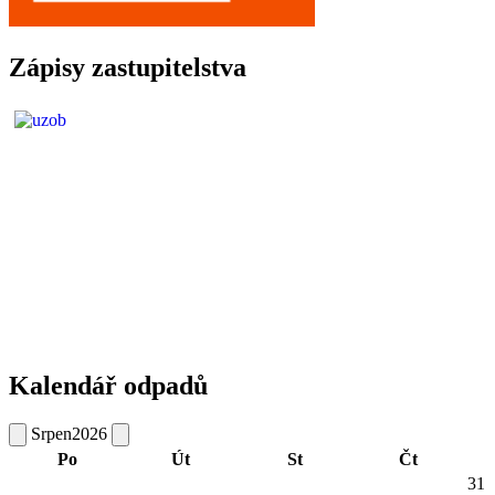
Zápisy zastupitelstva
Kalendář odpadů
Srpen
2026
Po
Út
St
Čt
31