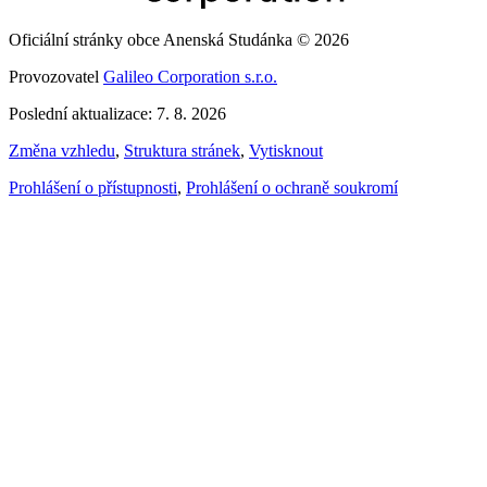
Oficiální stránky obce Anenská Studánka © 2026
Provozovatel
Galileo Corporation s.r.o.
Poslední aktualizace: 7. 8. 2026
Změna vzhledu
,
Struktura stránek
,
Vytisknout
Prohlášení o přístupnosti
,
Prohlášení o ochraně soukromí