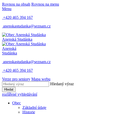
Rovnou na obsah
Rovnou na menu
Menu
+420 465 394 167
anenskastudanka@seznam.cz
Anenská Studánka
Anenská
Studánka
anenskastudanka@seznam.cz
+420 465 394 167
Verze pro seniory
Mapa webu
Hledaný výraz
Hledat
rozšířené vyhledávání
Obec
Základní údaje
Historie