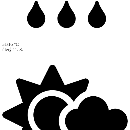
31/16 °C
úterý
11. 8.