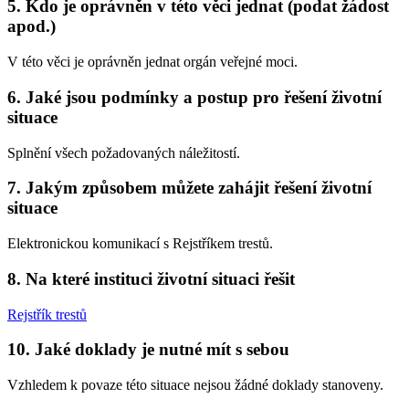
5. Kdo je oprávněn v této věci jednat (podat žádost
apod.)
V této věci je oprávněn jednat orgán veřejné moci.
6. Jaké jsou podmínky a postup pro řešení životní
situace
Splnění všech požadovaných náležitostí.
7. Jakým způsobem můžete zahájit řešení životní
situace
Elektronickou komunikací s Rejstříkem trestů.
8. Na které instituci životní situaci řešit
Rejstřík trestů
10. Jaké doklady je nutné mít s sebou
Vzhledem k povaze této situace nejsou žádné doklady stanoveny.