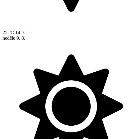
25 °C
14 °C
neděle
9. 8.