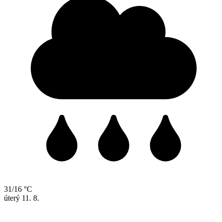
31/16 °C
úterý
11. 8.