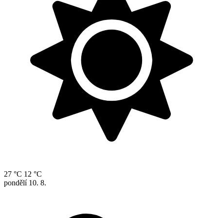
27 °C
12 °C
pondělí
10. 8.