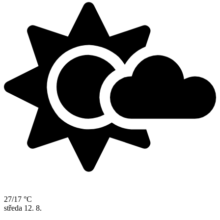
27/17 °C
středa
12. 8.