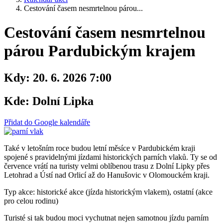
Cestování časem nesmrtelnou párou...
Cestování časem nesmrtelnou
párou Pardubickým krajem
Kdy:
20. 6. 2026 7:00
Kde:
Dolní Lipka
Přidat do Google kalendáře
Také v letošním roce budou letní měsíce v Pardubickém kraji
spojené s pravidelnými jízdami historických parních vlaků. Ty se od
července vrátí na turisty velmi oblíbenou trasu z Dolní Lipky přes
Letohrad a Ústí nad Orlicí až do Hanušovic v Olomouckém kraji.
Typ akce: historické akce (jízda historickým vlakem), ostatní (akce
pro celou rodinu)
Turisté si tak budou moci vychutnat nejen samotnou jízdu parním