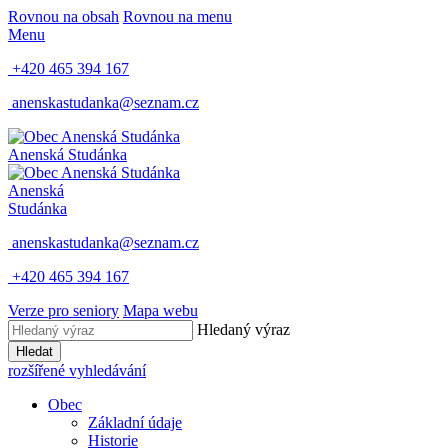
Rovnou na obsah
Rovnou na menu
Menu
+420 465 394 167
anenskastudanka@seznam.cz
Anenská Studánka
Anenská
Studánka
anenskastudanka@seznam.cz
+420 465 394 167
Verze pro seniory
Mapa webu
Hledaný výraz
Hledat
rozšířené vyhledávání
Obec
Základní údaje
Historie