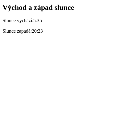
Východ a západ slunce
Slunce vychází:
5:35
Slunce zapadá:
20:23