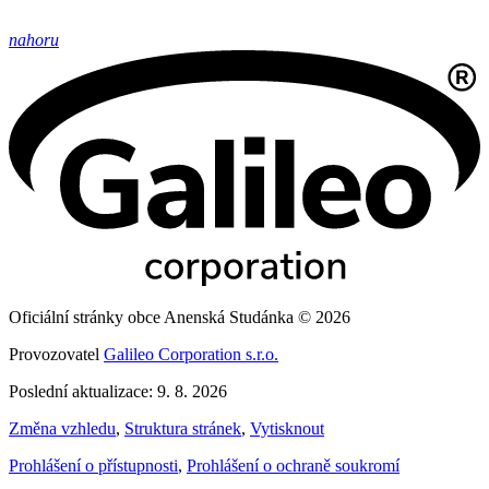
nahoru
Oficiální stránky obce Anenská Studánka © 2026
Provozovatel
Galileo Corporation s.r.o.
Poslední aktualizace: 9. 8. 2026
Změna vzhledu
,
Struktura stránek
,
Vytisknout
Prohlášení o přístupnosti
,
Prohlášení o ochraně soukromí