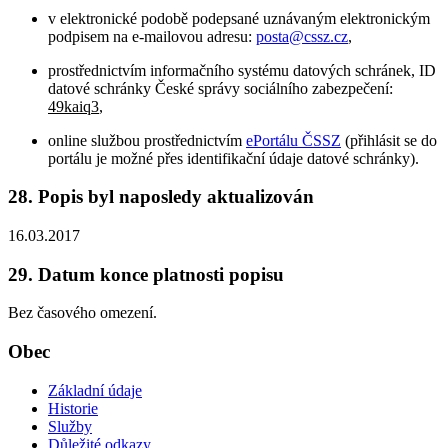
v elektronické podobě podepsané uznávaným elektronickým
podpisem na e-mailovou adresu:
posta@cssz.cz
,
prostřednictvím informačního systému datových schránek, ID
datové schránky České správy sociálního zabezpečení:
49kaiq3
,
online službou prostřednictvím
ePortálu ČSSZ
(přihlásit se do
portálu je možné přes identifikační údaje datové schránky).
28. Popis byl naposledy aktualizován
16.03.2017
29. Datum konce platnosti popisu
Bez časového omezení.
Obec
Základní údaje
Historie
Služby
Důležité odkazy