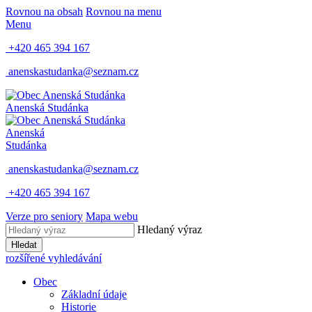
Rovnou na obsah
Rovnou na menu
Menu
+420 465 394 167
anenskastudanka@seznam.cz
Anenská Studánka
Anenská
Studánka
anenskastudanka@seznam.cz
+420 465 394 167
Verze pro seniory
Mapa webu
Hledaný výraz
Hledat
rozšířené vyhledávání
Obec
Základní údaje
Historie