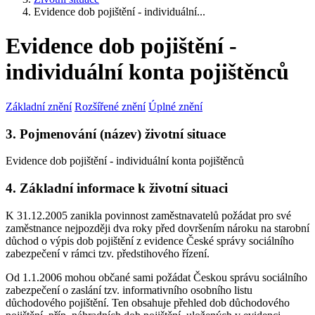
Evidence dob pojištění - individuální...
Evidence dob pojištění -
individuální konta pojištěnců
Základní znění
Rozšířené znění
Úplné znění
3. Pojmenování (název) životní situace
Evidence dob pojištění - individuální konta pojištěnců
4. Základní informace k životní situaci
K 31.12.2005 zanikla povinnost zaměstnavatelů požádat pro své
zaměstnance nejpozději dva roky před dovršením nároku na starobní
důchod o výpis dob pojištění z evidence České správy sociálního
zabezpečení v rámci tzv. předstihového řízení.
Od 1.1.2006 mohou občané sami požádat Českou správu sociálního
zabezpečení o zaslání tzv. informativního osobního listu
důchodového pojištění. Ten obsahuje přehled dob důchodového