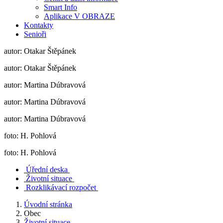
Smart Info
Aplikace V OBRAZE
Kontakty
Senioři
autor: Otakar Štěpánek
autor: Otakar Štěpánek
autor: Martina Dúbravová
autor: Martina Dúbravová
autor: Martina Dúbravová
foto: H. Pohlová
foto: H. Pohlová
Úřední deska
Životní situace
Rozklikávací rozpočet
Úvodní stránka
Obec
Životní situace