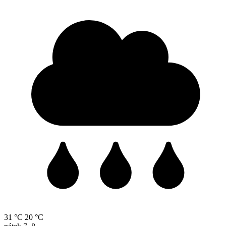
31 °C
20 °C