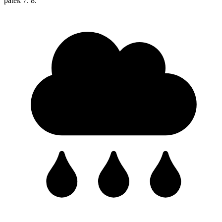
pátek
7. 8.