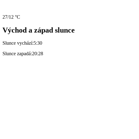
27/12 °C
Východ a západ slunce
Slunce vychází:
5:30
Slunce zapadá:
20:28