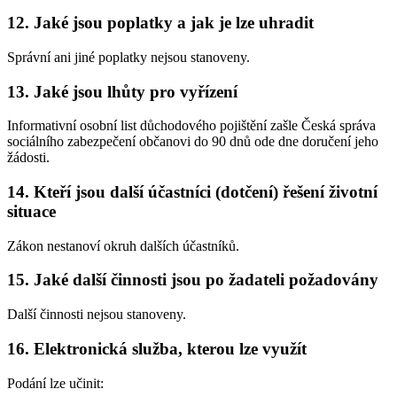
12. Jaké jsou poplatky a jak je lze uhradit
Správní ani jiné poplatky nejsou stanoveny.
13. Jaké jsou lhůty pro vyřízení
Informativní osobní list důchodového pojištění zašle Česká správa
sociálního zabezpečení občanovi do 90 dnů ode dne doručení jeho
žádosti.
14. Kteří jsou další účastníci (dotčení) řešení životní
situace
Zákon nestanoví okruh dalších účastníků.
15. Jaké další činnosti jsou po žadateli požadovány
Další činnosti nejsou stanoveny.
16. Elektronická služba, kterou lze využít
Podání lze učinit: