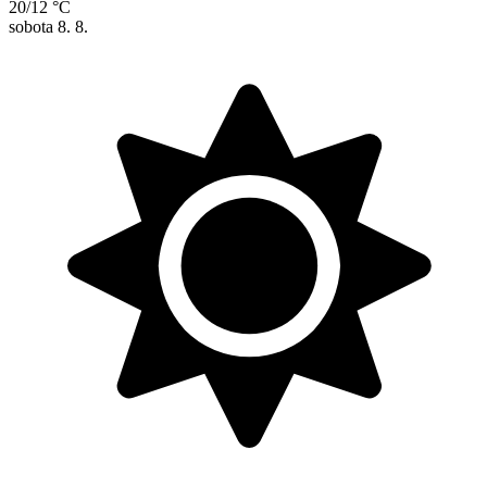
20/12 °C
sobota
8. 8.