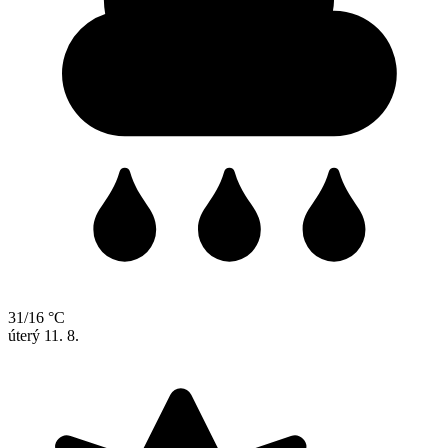
31/16 °C
úterý
11. 8.