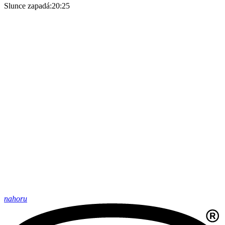
Slunce zapadá:
20:25
nahoru