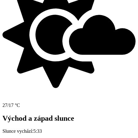
27/17 °C
Východ a západ slunce
Slunce vychází:
5:33