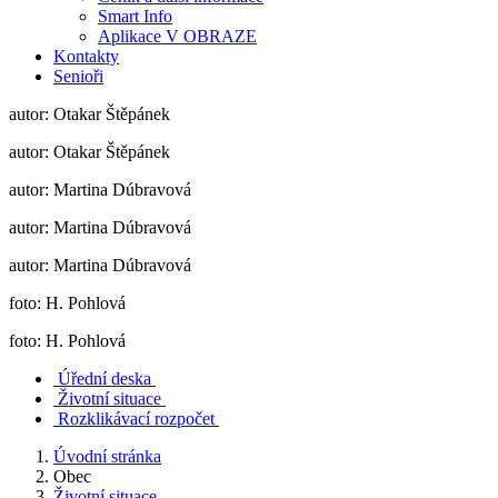
Smart Info
Aplikace V OBRAZE
Kontakty
Senioři
autor: Otakar Štěpánek
autor: Otakar Štěpánek
autor: Martina Dúbravová
autor: Martina Dúbravová
autor: Martina Dúbravová
foto: H. Pohlová
foto: H. Pohlová
Úřední deska
Životní situace
Rozklikávací rozpočet
Úvodní stránka
Obec
Životní situace