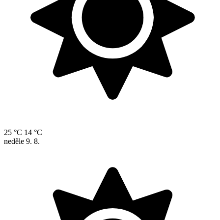
25 °C
14 °C
neděle
9. 8.