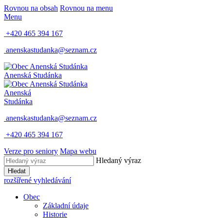
Rovnou na obsah
Rovnou na menu
Menu
+420 465 394 167
anenskastudanka@seznam.cz
Anenská Studánka
Anenská
Studánka
anenskastudanka@seznam.cz
+420 465 394 167
Verze pro seniory
Mapa webu
Hledaný výraz
Hledat
rozšířené vyhledávání
Obec
Základní údaje
Historie