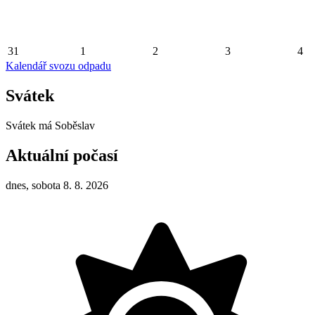
31
1
2
3
4
Kalendář svozu odpadu
Svátek
Svátek má
Soběslav
Aktuální počasí
dnes, sobota 8. 8. 2026