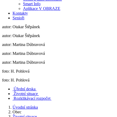
Smart Info
Aplikace V OBRAZE
Kontakty
Senioři
autor: Otakar Štěpánek
autor: Otakar Štěpánek
autor: Martina Dúbravová
autor: Martina Dúbravová
autor: Martina Dúbravová
foto: H. Pohlová
foto: H. Pohlová
Úřední deska
Životní situace
Rozklikávací rozpočet
Úvodní stránka
Obec
Životní situace