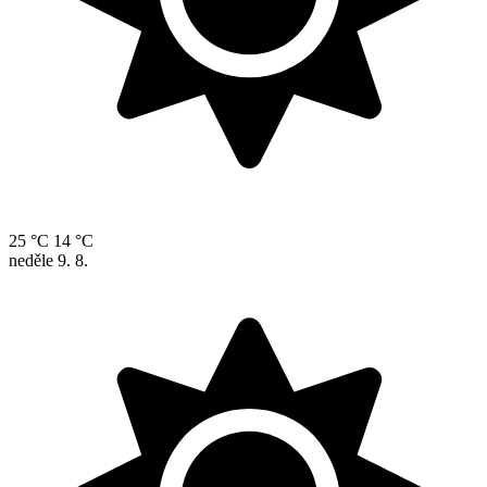
25 °C
14 °C
neděle
9. 8.