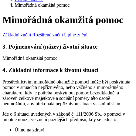
Mimořádná okamžitá pomoc
Mimořádná okamžitá pomoc
Základní znění
Rozšířené znění
Úplné znění
3. Pojmenování (název) životní situace
Mimořádná okamžitá pomoc
4. Základní informace k životní situaci
Prostřednictvím mimořádné okamžité pomoci může být poskytnuta
pomoc v situacích nepříznivého, nebo vážného a mimořádného
charakteru, kdy je potřeba poskytnout pomoc bezodkladně, a
zároveň celkové majetkové a sociální poměry této osobě
neumožňují, aby překonala nepříznivou situaci vlastními silami.
Jde o 6 situací uvedených v zákoně č. 111/2006 Sb., o pomoci v
hmotné nouzi, ve znění pozdějších předpisů, kdy se jedná o:
Újmu na zdraví