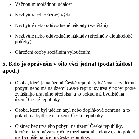
Vážnou mimořádnou událost
Nezbytný jednorázový výdaj
Nezbytné nebo odůvodněné náklady (vzdělání)
Nezbytné nebo odůvodněné náklady (předměty dlouhodobé
potřeby)
Ohrožení osoby sociálním vyloučením
5. Kdo je oprávněn v této věci jednat (podat žádost
apod.)
Osoba, která je na území České republiky hlášena k trvalému
pobytu nebo má na území České republiky trvalý pobyt podle
zvláštního právního předpisu, a to pokud má bydliště na
území České republiky.
Osoba, které byl udělen azyl nebo doplňková ochrana, a to
pokud má bydliště na území České republiky.
Cizinec bez trvalého pobytu na území České republiky,
kterému tato práva zaručuje mezinárodní smlouva, a to pokud
má bydliště na území České republiky.