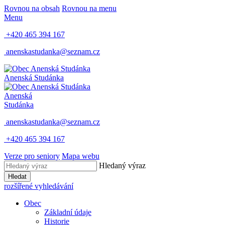
Rovnou na obsah
Rovnou na menu
Menu
+420 465 394 167
anenskastudanka@seznam.cz
Anenská Studánka
Anenská
Studánka
anenskastudanka@seznam.cz
+420 465 394 167
Verze pro seniory
Mapa webu
Hledaný výraz
Hledat
rozšířené vyhledávání
Obec
Základní údaje
Historie