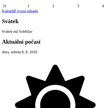
31
1
2
3
4
Kalendář svozu odpadu
Svátek
Svátek má
Soběslav
Aktuální počasí
dnes, sobota 8. 8. 2026