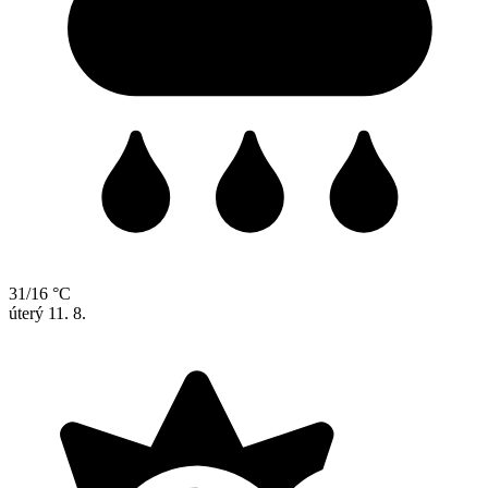
31/16 °C
úterý
11. 8.