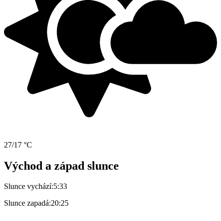
27/17 °C
Východ a západ slunce
Slunce vychází:
5:33
Slunce zapadá:
20:25