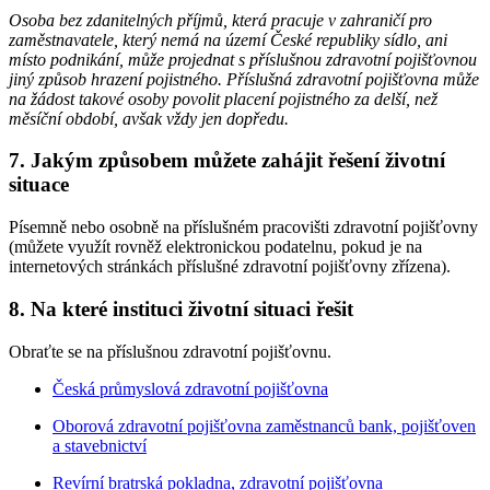
Osoba bez zdanitelných příjmů, která pracuje v zahraničí pro
zaměstnavatele, který nemá na území České republiky sídlo, ani
místo podnikání, může projednat s příslušnou zdravotní pojišťovnou
jiný způsob hrazení pojistného. Příslušná zdravotní pojišťovna může
na žádost takové osoby povolit placení pojistného za delší, než
měsíční období, avšak vždy jen dopředu.
7. Jakým způsobem můžete zahájit řešení životní
situace
Písemně nebo osobně na příslušném pracovišti zdravotní pojišťovny
(můžete využít rovněž elektronickou podatelnu, pokud je na
internetových stránkách příslušné zdravotní pojišťovny zřízena).
8. Na které instituci životní situaci řešit
Obraťte se na příslušnou zdravotní pojišťovnu.
Česká průmyslová zdravotní pojišťovna
Oborová zdravotní pojišťovna zaměstnanců bank, pojišťoven
a stavebnictví
Revírní bratrská pokladna, zdravotní pojišťovna