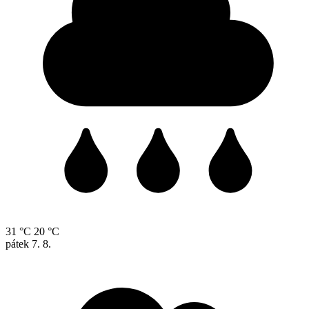
31 °C
20 °C
pátek
7. 8.