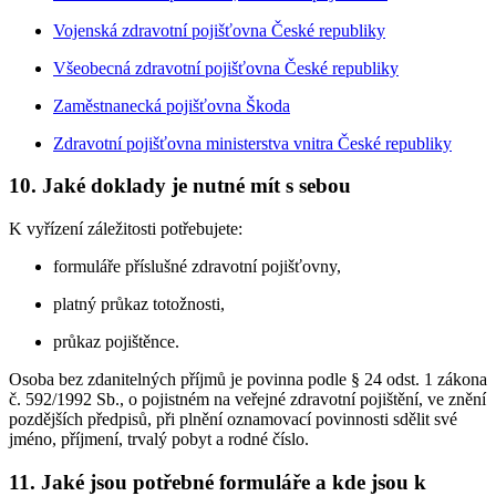
Vojenská zdravotní pojišťovna České republiky
Všeobecná zdravotní pojišťovna České republiky
Zaměstnanecká pojišťovna Škoda
Zdravotní pojišťovna ministerstva vnitra České republiky
10. Jaké doklady je nutné mít s sebou
K vyřízení záležitosti potřebujete:
formuláře příslušné zdravotní pojišťovny,
platný průkaz totožnosti,
průkaz pojištěnce.
Osoba bez zdanitelných příjmů je povinna podle § 24 odst. 1 zákona
č. 592/1992 Sb., o pojistném na veřejné zdravotní pojištění, ve znění
pozdějších předpisů, při plnění oznamovací povinnosti sdělit své
jméno, příjmení, trvalý pobyt a rodné číslo.
11. Jaké jsou potřebné formuláře a kde jsou k