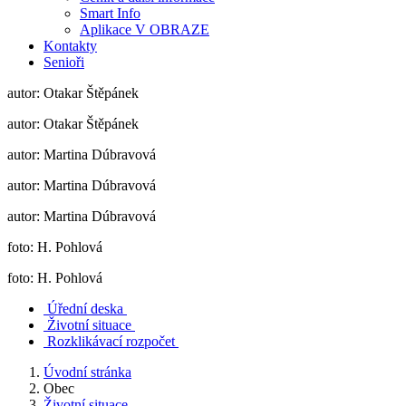
Smart Info
Aplikace V OBRAZE
Kontakty
Senioři
autor: Otakar Štěpánek
autor: Otakar Štěpánek
autor: Martina Dúbravová
autor: Martina Dúbravová
autor: Martina Dúbravová
foto: H. Pohlová
foto: H. Pohlová
Úřední deska
Životní situace
Rozklikávací rozpočet
Úvodní stránka
Obec
Životní situace