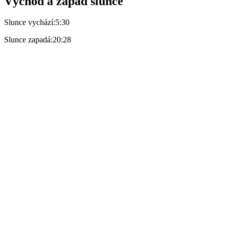
Východ a západ slunce
Slunce vychází:
5:30
Slunce zapadá:
20:28