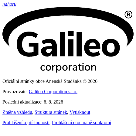
nahoru
Oficiální stránky obce Anenská Studánka © 2026
Provozovatel
Galileo Corporation s.r.o.
Poslední aktualizace: 6. 8. 2026
Změna vzhledu
,
Struktura stránek
,
Vytisknout
Prohlášení o přístupnosti
,
Prohlášení o ochraně soukromí