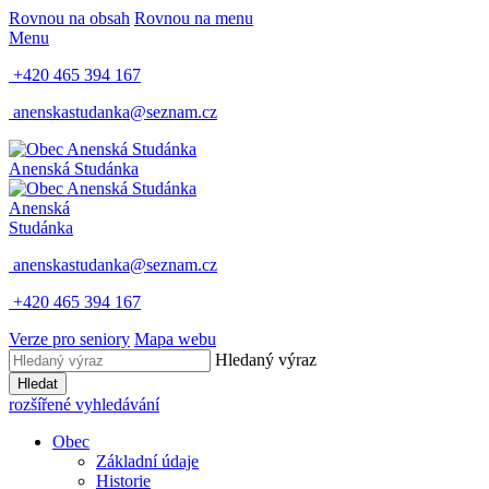
Rovnou na obsah
Rovnou na menu
Menu
+420 465 394 167
anenskastudanka@seznam.cz
Anenská Studánka
Anenská
Studánka
anenskastudanka@seznam.cz
+420 465 394 167
Verze pro seniory
Mapa webu
Hledaný výraz
Hledat
rozšířené vyhledávání
Obec
Základní údaje
Historie