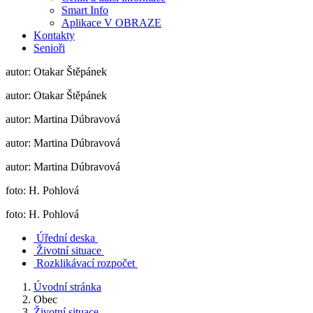
Smart Info
Aplikace V OBRAZE
Kontakty
Senioři
autor: Otakar Štěpánek
autor: Otakar Štěpánek
autor: Martina Dúbravová
autor: Martina Dúbravová
autor: Martina Dúbravová
foto: H. Pohlová
foto: H. Pohlová
Úřední deska
Životní situace
Rozklikávací rozpočet
Úvodní stránka
Obec
Životní situace