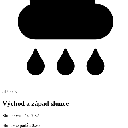
31/16 °C
Východ a západ slunce
Slunce vychází:
5:32
Slunce zapadá:
20:26