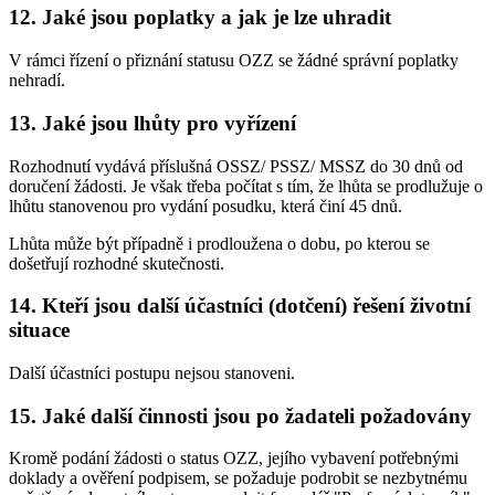
12. Jaké jsou poplatky a jak je lze uhradit
V rámci řízení o přiznání statusu OZZ se žádné správní poplatky
nehradí.
13. Jaké jsou lhůty pro vyřízení
Rozhodnutí vydává příslušná OSSZ/ PSSZ/ MSSZ do 30 dnů od
doručení žádosti. Je však třeba počítat s tím, že lhůta se prodlužuje o
lhůtu stanovenou pro vydání posudku, která činí 45 dnů.
Lhůta může být případně i prodloužena o dobu, po kterou se
došetřují rozhodné skutečnosti.
14. Kteří jsou další účastníci (dotčení) řešení životní
situace
Další účastníci postupu nejsou stanoveni.
15. Jaké další činnosti jsou po žadateli požadovány
Kromě podání žádosti o status OZZ, jejího vybavení potřebnými
doklady a ověření podpisem, se požaduje podrobit se nezbytnému