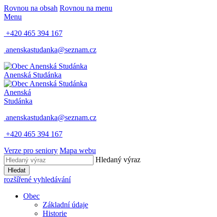
Rovnou na obsah
Rovnou na menu
Menu
+420 465 394 167
anenskastudanka@seznam.cz
Anenská Studánka
Anenská
Studánka
anenskastudanka@seznam.cz
+420 465 394 167
Verze pro seniory
Mapa webu
Hledaný výraz
Hledat
rozšířené vyhledávání
Obec
Základní údaje
Historie