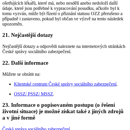
ošetřujících lékařů, které má, nebo nesdělí anebo nedoloží další
údaje, které jsou potřebné k vypracování posudku, ačkoliv byl k
tomu vyzván, může být řízení o přiznání statusu OZZ přerušeno a
případně i zastaveno, pokud byl občan ve výzvě na tento následek
upozorněn.
21. Nejčastější dotazy
Nejčastější dotazy a odpovědi naleznete na internetových stránkách
České správy sociálního zabezpečení.
22. Další informace
Můžete se obrátit na:
Klientské centrum České správy sociálního zabezpečení
,
OSSZ/ PSSZ/ MSSZ
.
23. Informace o popisovaném postupu (o řešení
životní situace) je možné získat také z jiných zdrojů
a v jiné formě
Česká správa sociálního zabezpečení