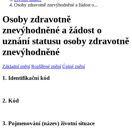
Osoby zdravotně znevýhodněné a žádost o...
Osoby zdravotně
znevýhodněné a žádost o
uznání statusu osoby zdravotně
znevýhodněné
Základní znění
Rozšířené znění
Úplné znění
1. Identifikační kód
2. Kód
3. Pojmenování (název) životní situace