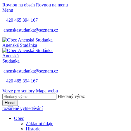
Rovnou na obsah
Rovnou na menu
Menu
+420 465 394 167
anenskastudanka@seznam.cz
Anenská Studánka
Anenská
Studánka
anenskastudanka@seznam.cz
+420 465 394 167
Verze pro seniory
Mapa webu
Hledaný výraz
Hledat
rozšířené vyhledávání
Obec
Základní údaje
Historie