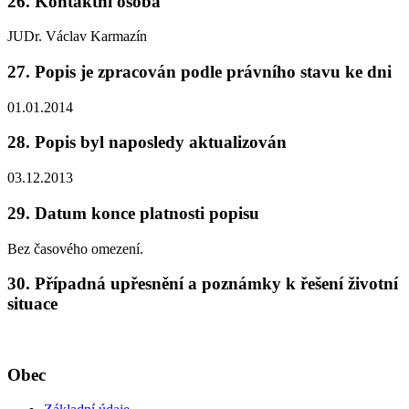
26. Kontaktní osoba
JUDr. Václav Karmazín
27. Popis je zpracován podle právního stavu ke dni
01.01.2014
28. Popis byl naposledy aktualizován
03.12.2013
29. Datum konce platnosti popisu
Bez časového omezení.
30. Případná upřesnění a poznámky k řešení životní
situace
Obec