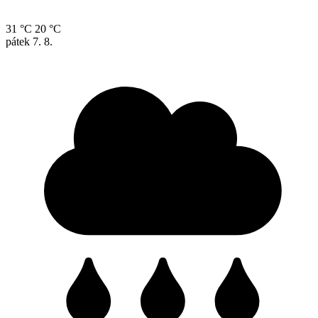
31 °C
20 °C
pátek
7. 8.