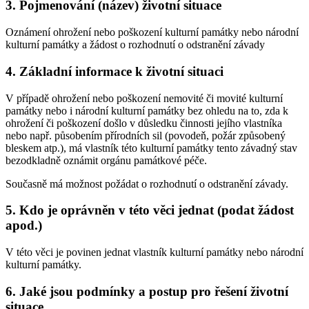
3. Pojmenování (název) životní situace
Oznámení ohrožení nebo poškození kulturní památky nebo národní
kulturní památky a žádost o rozhodnutí o odstranění závady
4. Základní informace k životní situaci
V případě ohrožení nebo poškození nemovité či movité kulturní
památky nebo i národní kulturní památky bez ohledu na to, zda k
ohrožení či poškození došlo v důsledku činnosti jejího vlastníka
nebo např. působením přírodních sil (povodeň, požár způsobený
bleskem atp.), má vlastník této kulturní památky tento závadný stav
bezodkladně oznámit orgánu památkové péče.
Současně má možnost požádat o rozhodnutí o odstranění závady.
5. Kdo je oprávněn v této věci jednat (podat žádost
apod.)
V této věci je povinen jednat vlastník kulturní památky nebo národní
kulturní památky.
6. Jaké jsou podmínky a postup pro řešení životní
situace