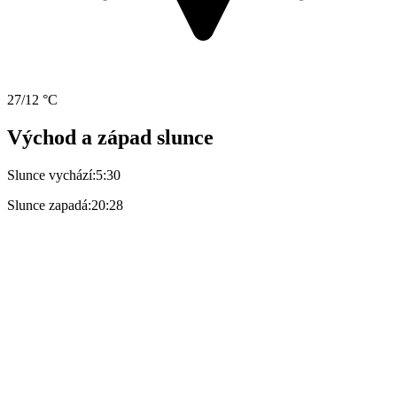
27/12 °C
Východ a západ slunce
Slunce vychází:
5:30
Slunce zapadá:
20:28