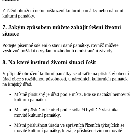
Zjištění ohrožení nebo poškození kulturní památky nebo národní
kulturní památky.
7. Jakým způsobem můžete zahájit řešení životní
situace
Podejte písemné sdělení o stavu dané památky, rovněž můžete
výslovně požádat o vydání rozhodnutí o odstranění závady.
8. Na které instituci životní situaci řešit
V případě ohrožení kulturní památky se obraťte na příslušný obecní
úřad obce s rozšířenou působností, u národních kulturních památek
na krajský úřad.
Místně příslušný je úřad podle místa, kde se nachází nemovitá
kulturní památka.
Místně příslušný je úřad podle sídla či bydliště vlastníka
movité kulturní památky.
Místní příslušnost úřadu ve správních řízeních týkajících se
movité kulturní památky, která je příslušenstvím nemovité