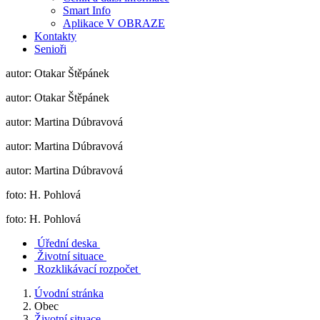
Smart Info
Aplikace V OBRAZE
Kontakty
Senioři
autor: Otakar Štěpánek
autor: Otakar Štěpánek
autor: Martina Dúbravová
autor: Martina Dúbravová
autor: Martina Dúbravová
foto: H. Pohlová
foto: H. Pohlová
Úřední deska
Životní situace
Rozklikávací rozpočet
Úvodní stránka
Obec
Životní situace