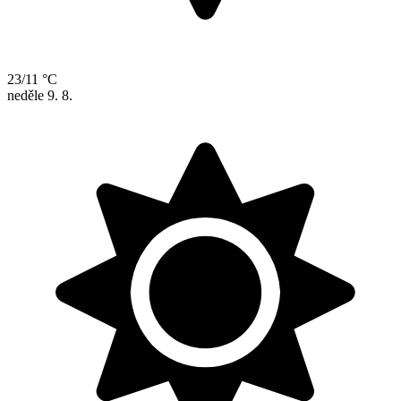
23/11 °C
neděle
9. 8.