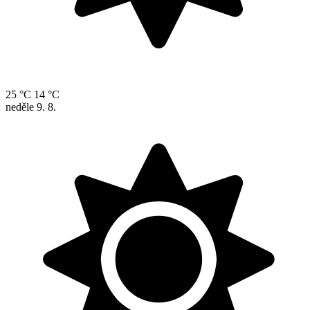
25 °C
14 °C
neděle
9. 8.