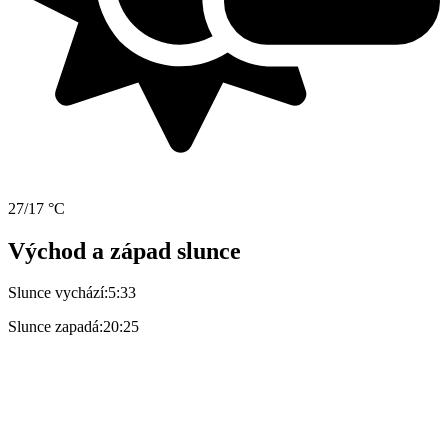
27/17 °C
Východ a západ slunce
Slunce vychází:
5:33
Slunce zapadá:
20:25