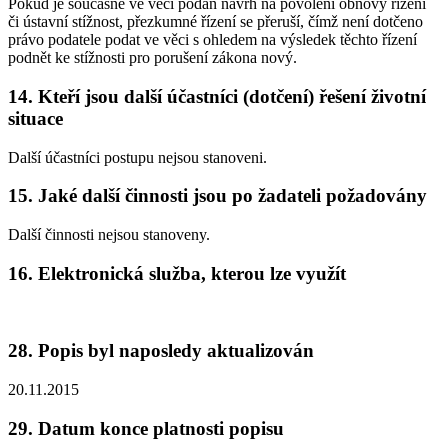
Pokud je současně ve věci podán návrh na povolení obnovy řízení
či ústavní stížnost, přezkumné řízení se přeruší, čímž není dotčeno
právo podatele podat ve věci s ohledem na výsledek těchto řízení
podnět ke stížnosti pro porušení zákona nový.
14. Kteří jsou další účastníci (dotčení) řešení životní
situace
Další účastníci postupu nejsou stanoveni.
15. Jaké další činnosti jsou po žadateli požadovány
Další činnosti nejsou stanoveny.
16. Elektronická služba, kterou lze využít
28. Popis byl naposledy aktualizován
20.11.2015
29. Datum konce platnosti popisu