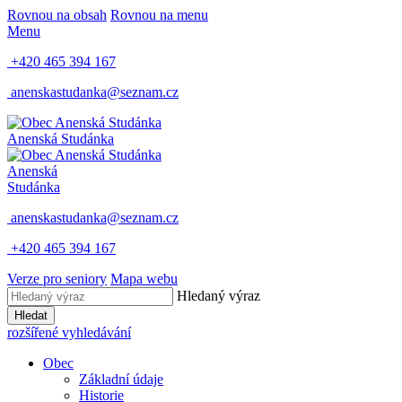
Rovnou na obsah
Rovnou na menu
Menu
+420 465 394 167
anenskastudanka@seznam.cz
Anenská Studánka
Anenská
Studánka
anenskastudanka@seznam.cz
+420 465 394 167
Verze pro seniory
Mapa webu
Hledaný výraz
Hledat
rozšířené vyhledávání
Obec
Základní údaje
Historie