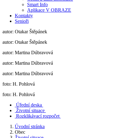
Smart Info
Aplikace V OBRAZE
Kontakty
Senioři
autor: Otakar Štěpánek
autor: Otakar Štěpánek
autor: Martina Dúbravová
autor: Martina Dúbravová
autor: Martina Dúbravová
foto: H. Pohlová
foto: H. Pohlová
Úřední deska
Životní situace
Rozklikávací rozpočet
Úvodní stránka
Obec
Životní situace