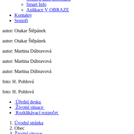
Smart Info
Aplikace V OBRAZE
Kontakty
Senioři
autor: Otakar Štěpánek
autor: Otakar Štěpánek
autor: Martina Dúbravová
autor: Martina Dúbravová
autor: Martina Dúbravová
foto: H. Pohlová
foto: H. Pohlová
Úřední deska
Životní situace
Rozklikávací rozpočet
Úvodní stránka
Obec
Životní situace