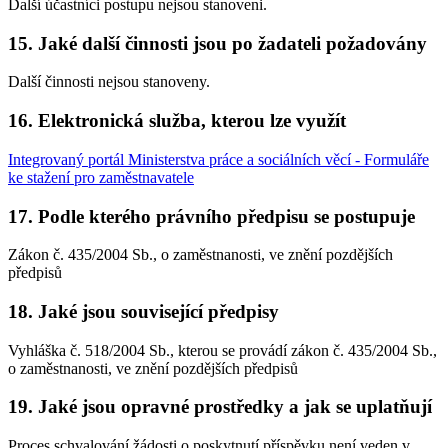
Další účastníci postupu nejsou stanoveni.
15. Jaké další činnosti jsou po žadateli požadovány
Další činnosti nejsou stanoveny.
16. Elektronická služba, kterou lze využít
Integrovaný portál Ministerstva práce a sociálních věcí - Formuláře
ke stažení pro zaměstnavatele
17. Podle kterého právního předpisu se postupuje
Zákon č. 435/2004 Sb., o zaměstnanosti, ve znění pozdějších
předpisů
18. Jaké jsou související předpisy
Vyhláška č. 518/2004 Sb., kterou se provádí zákon č. 435/2004 Sb.,
o zaměstnanosti, ve znění pozdějších předpisů
19. Jaké jsou opravné prostředky a jak se uplatňují
Proces schvalování žádosti o poskytnutí příspěvku není veden v