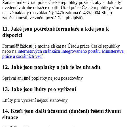
Žadatel může Úřad práce České republiky požádat, aby si doklady
uvedené v druhé odrážce opatřil Úřad práce České republiky sám a
na své náklady (na základě § 147b zákona č. 435/2004 Sb., o
zaměstnanosti, ve znění pozdějších předpisů).
11. Jaké jsou potřebné formuláře a kde jsou k
dispozici
Formulář žádosti je možné získat na Úřadu práce České republiky
nebo na
internetových stránkách Integrovaného portálu Ministerstva
práce a sociálních věcí
.
12. Jaké jsou poplatky a jak je lze uhradit
Správní ani jiné poplatky nejsou požadovány.
13. Jaké jsou lhůty pro vyřízení
Lhůty pro vyřízení nejsou stanoveny.
14. Kteří jsou další účastníci (dotčení) řešení životní
situace