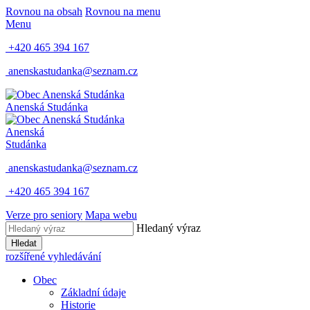
Rovnou na obsah
Rovnou na menu
Menu
+420 465 394 167
anenskastudanka@seznam.cz
Anenská Studánka
Anenská
Studánka
anenskastudanka@seznam.cz
+420 465 394 167
Verze pro seniory
Mapa webu
Hledaný výraz
Hledat
rozšířené vyhledávání
Obec
Základní údaje
Historie