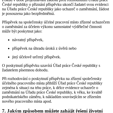
České republiky o přiznání příspěvku ukončí žadatel svou evidenci
na Úřadu práce České republiky jako uchazeč o zaměstnání, žádost
je posouzena jako bezpředmětná.
Příspěvek na společensky účelné pracovní místo zřízené uchazečem
o zaměstnání za účelem výkonu samostatné výdělečné činnosti
může být poskytnut jako:
návratný příspěvek,
příspěvek na úhradu úroků z úvěrů nebo
jiný účelově určený příspěvek.
O poskytnutí příspěvku uzavírá Úřad práce České republiky s
žadatelem písemnou dohodu.
Při rozhodování o poskytnutí příspěvku na zřízení společensky
účelného pracovního místa přihlíží Úřad práce České republiky
zejména k situaci na trhu práce, k délce evidence uchazeče o
zaměstnání na Úřadu práce České republiky, k věku, ke kvalitě
podnikatelského záměru, k nákladům souvisejícím se zřízením
nového pracovního místa apod.
7. Jakým způsobem můžete zahájit řešení životní