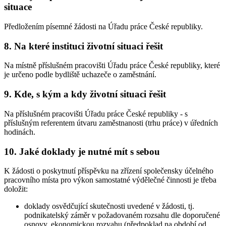
situace
Předložením písemné žádosti na Úřadu práce České republiky.
8. Na které instituci životní situaci řešit
Na místně příslušném pracovišti Úřadu práce České republiky, které
je určeno podle bydliště uchazeče o zaměstnání.
9. Kde, s kým a kdy životní situaci řešit
Na příslušném pracovišti Úřadu práce České republiky - s
příslušným referentem útvaru zaměstnanosti (trhu práce) v úředních
hodinách.
10. Jaké doklady je nutné mít s sebou
K žádosti o poskytnutí příspěvku na zřízení společensky účelného
pracovního místa pro výkon samostatné výdělečné činnosti je třeba
doložit:
doklady osvědčující skutečnosti uvedené v žádosti, tj.
podnikatelský záměr v požadovaném rozsahu dle doporučené
osnovy, ekonomickou rozvahu (předpoklad na období od