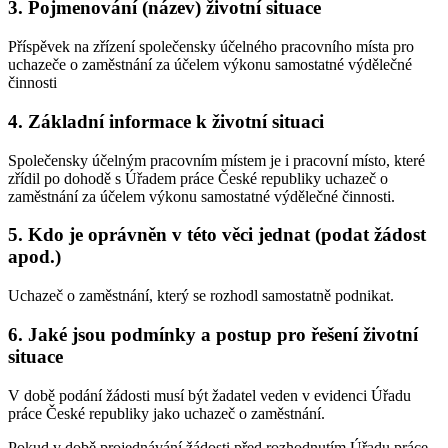
3. Pojmenování (název) životní situace
Příspěvek na zřízení společensky účelného pracovního místa pro
uchazeče o zaměstnání za účelem výkonu samostatné výdělečné
činnosti
4. Základní informace k životní situaci
Společensky účelným pracovním místem je i pracovní místo, které
zřídil po dohodě s Úřadem práce České republiky uchazeč o
zaměstnání za účelem výkonu samostatné výdělečné činnosti.
5. Kdo je oprávněn v této věci jednat (podat žádost
apod.)
Uchazeč o zaměstnání, který se rozhodl samostatně podnikat.
6. Jaké jsou podmínky a postup pro řešení životní
situace
V době podání žádosti musí být žadatel veden v evidenci Úřadu
práce České republiky jako uchazeč o zaměstnání.
Pokud v době projednávání žádosti před rozhodnutím Úřadu práce