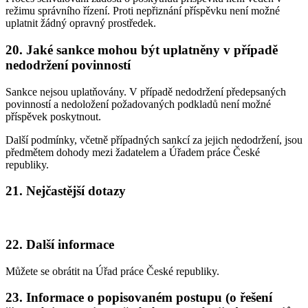
režimu správního řízení. Proti nepřiznání příspěvku není možné
uplatnit žádný opravný prostředek.
20. Jaké sankce mohou být uplatněny v případě
nedodržení povinností
Sankce nejsou uplatňovány. V případě nedodržení předepsaných
povinností a nedoložení požadovaných podkladů není možné
příspěvek poskytnout.
Další podmínky, včetně případných sankcí za jejich nedodržení, jsou
předmětem dohody mezi žadatelem a Úřadem práce České
republiky.
21. Nejčastější dotazy
22. Další informace
Můžete se obrátit na Úřad práce České republiky.
23. Informace o popisovaném postupu (o řešení