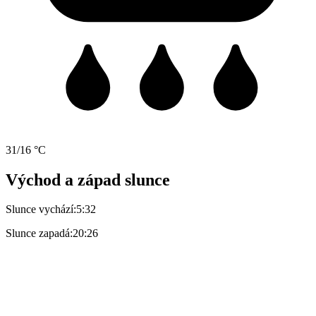
31/16 °C
Východ a západ slunce
Slunce vychází:
5:32
Slunce zapadá:
20:26