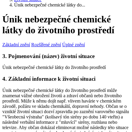
Únik nebezpečné chemické látky do...
Únik nebezpečné chemické
látky do životního prostředí
Základní znění
Rozšířené znění
Úplné znění
3. Pojmenování (název) životní situace
Únik nebezpečné chemické látky do životního prostředí
4. Základní informace k životní situaci
Únik nebezpečné chemické látky do životního prostředí může
znamenat vážné ohrožení životů a zdraví občanů nebo životního
prostředí. Může k němu dojít např. vlivem havárie v chemickém
závodě, požáru ve skladu chemikálií, dopravní nehody. Občan se o
vzniklé životní situaci dozví zpravidla po zaznění varovného signálu
"Všeobecná výstraha" (kolísavý tón sirény po dobu 140 vteřin) a
následné verbální informace z "mluvící" sirény, rozhlasu nebo
televize. Aby občan dokázal eliminovat možné následky této situace