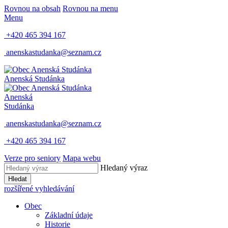
Rovnou na obsah
Rovnou na menu
Menu
+420 465 394 167
anenskastudanka@seznam.cz
Anenská Studánka
Anenská
Studánka
anenskastudanka@seznam.cz
+420 465 394 167
Verze pro seniory
Mapa webu
Hledaný výraz
Hledat
rozšířené vyhledávání
Obec
Základní údaje
Historie