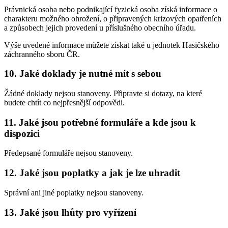
Právnická osoba nebo podnikající fyzická osoba získá informace o
charakteru možného ohrožení, o připravených krizových opatřeních
a způsobech jejich provedení u příslušného obecního úřadu.
Výše uvedené informace můžete získat také u jednotek Hasičského
záchranného sboru ČR.
10. Jaké doklady je nutné mít s sebou
Žádné doklady nejsou stanoveny. Připravte si dotazy, na které
budete chtít co nejpřesnější odpovědi.
11. Jaké jsou potřebné formuláře a kde jsou k
dispozici
Předepsané formuláře nejsou stanoveny.
12. Jaké jsou poplatky a jak je lze uhradit
Správní ani jiné poplatky nejsou stanoveny.
13. Jaké jsou lhůty pro vyřízení