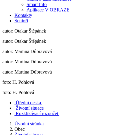
Smart Info
Aplikace V OBRAZE
Kontakty
Senioři
autor: Otakar Štěpánek
autor: Otakar Štěpánek
autor: Martina Dúbravová
autor: Martina Dúbravová
autor: Martina Dúbravová
foto: H. Pohlová
foto: H. Pohlová
Úřední deska
Životní situace
Rozklikávací rozpočet
Úvodní stránka
Obec
Životní situace