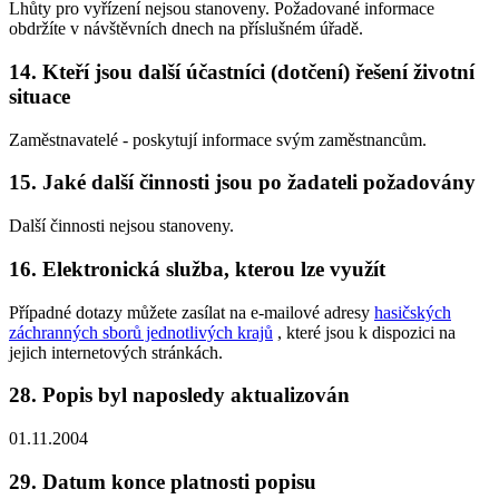
Lhůty pro vyřízení nejsou stanoveny. Požadované informace
obdržíte v návštěvních dnech na příslušném úřadě.
14. Kteří jsou další účastníci (dotčení) řešení životní
situace
Zaměstnavatelé - poskytují informace svým zaměstnancům.
15. Jaké další činnosti jsou po žadateli požadovány
Další činnosti nejsou stanoveny.
16. Elektronická služba, kterou lze využít
Případné dotazy můžete zasílat na e-mailové adresy
hasičských
záchranných sborů jednotlivých krajů
, které jsou k dispozici na
jejich internetových stránkách.
28. Popis byl naposledy aktualizován
01.11.2004
29. Datum konce platnosti popisu