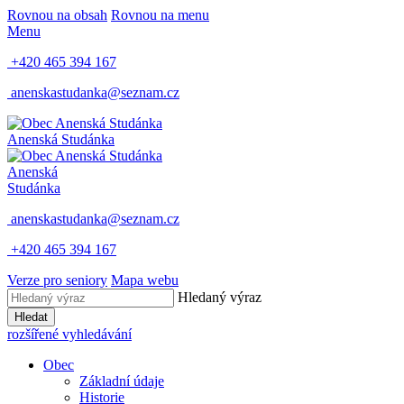
Rovnou na obsah
Rovnou na menu
Menu
+420 465 394 167
anenskastudanka@seznam.cz
Anenská Studánka
Anenská
Studánka
anenskastudanka@seznam.cz
+420 465 394 167
Verze pro seniory
Mapa webu
Hledaný výraz
Hledat
rozšířené vyhledávání
Obec
Základní údaje
Historie