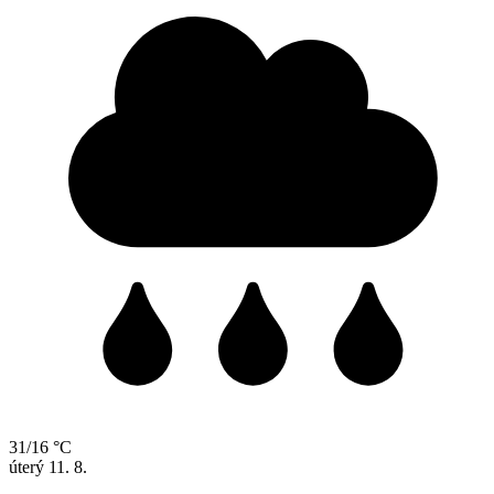
31/16 °C
úterý
11. 8.