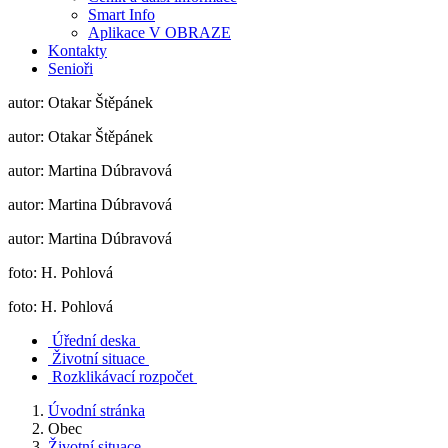
Smart Info
Aplikace V OBRAZE
Kontakty
Senioři
autor: Otakar Štěpánek
autor: Otakar Štěpánek
autor: Martina Dúbravová
autor: Martina Dúbravová
autor: Martina Dúbravová
foto: H. Pohlová
foto: H. Pohlová
Úřední deska
Životní situace
Rozklikávací rozpočet
Úvodní stránka
Obec
Životní situace