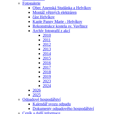
Fotogalerie
Obec Anenská Studánka a Helvíkov
Montáž větrných elektráren
část Helvíkov
Kaple Panny Marie - Helvíkov
Rekonstrukce kostela sv. Vavřince
Archív fotografií z akcí
2010
2011
2012
2013
2014
2015
2016
2017
2018
2019
2023
2024
2026
2025
Odpadové hospodářství
Kalendář svozu odpadu
Dokumenty odpadového hospodářství
Ceník a další informace