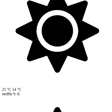
25 °C
14 °C
neděle
9. 8.