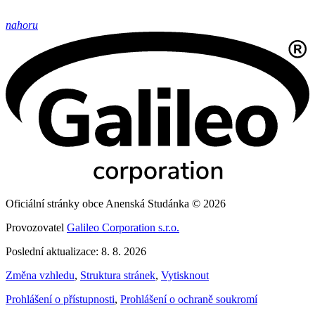
nahoru
Oficiální stránky obce Anenská Studánka © 2026
Provozovatel
Galileo Corporation s.r.o.
Poslední aktualizace: 8. 8. 2026
Změna vzhledu
,
Struktura stránek
,
Vytisknout
Prohlášení o přístupnosti
,
Prohlášení o ochraně soukromí