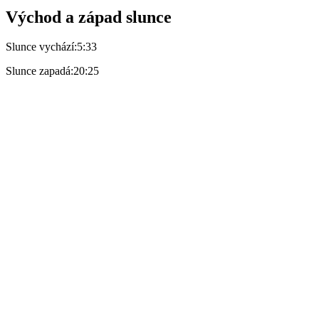
Východ a západ slunce
Slunce vychází:
5:33
Slunce zapadá:
20:25