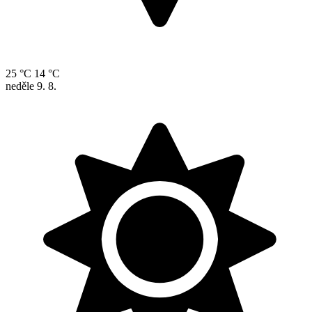
25 °C
14 °C
neděle
9. 8.