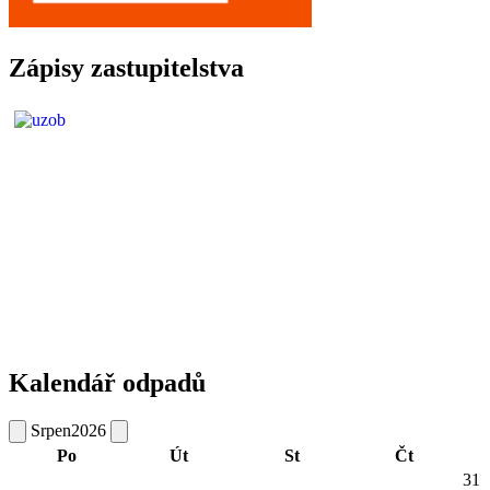
Zápisy zastupitelstva
Kalendář odpadů
Srpen
2026
Po
Út
St
Čt
31