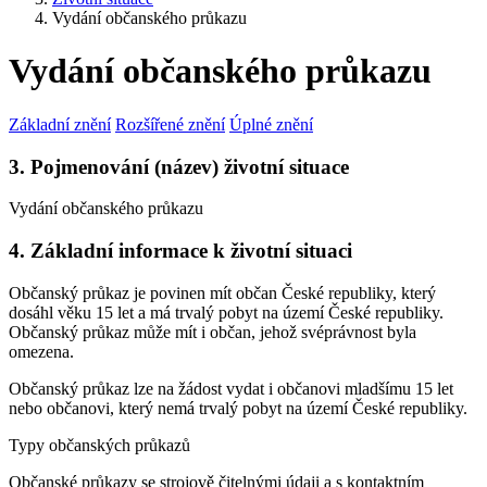
Vydání občanského průkazu
Vydání občanského průkazu
Základní znění
Rozšířené znění
Úplné znění
3. Pojmenování (název) životní situace
Vydání občanského průkazu
4. Základní informace k životní situaci
Občanský průkaz je povinen mít občan České republiky, který
dosáhl věku 15 let a má trvalý pobyt na území České republiky.
Občanský průkaz může mít i občan, jehož svéprávnost byla
omezena.
Občanský průkaz lze na žádost vydat i občanovi mladšímu 15 let
nebo občanovi, který nemá trvalý pobyt na území České republiky.
Typy občanských průkazů
Občanské průkazy se strojově čitelnými údaji a s kontaktním