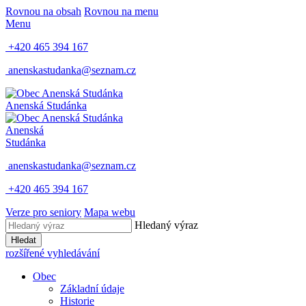
Rovnou na obsah
Rovnou na menu
Menu
+420 465 394 167
anenskastudanka@seznam.cz
Anenská Studánka
Anenská
Studánka
anenskastudanka@seznam.cz
+420 465 394 167
Verze pro seniory
Mapa webu
Hledaný výraz
Hledat
rozšířené vyhledávání
Obec
Základní údaje
Historie