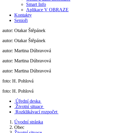
Smart Info
Aplikace V OBRAZE
Kontakty
Senioři
autor: Otakar Štěpánek
autor: Otakar Štěpánek
autor: Martina Dúbravová
autor: Martina Dúbravová
autor: Martina Dúbravová
foto: H. Pohlová
foto: H. Pohlová
Úřední deska
Životní situace
Rozklikávací rozpočet
Úvodní stránka
Obec
Životní situace