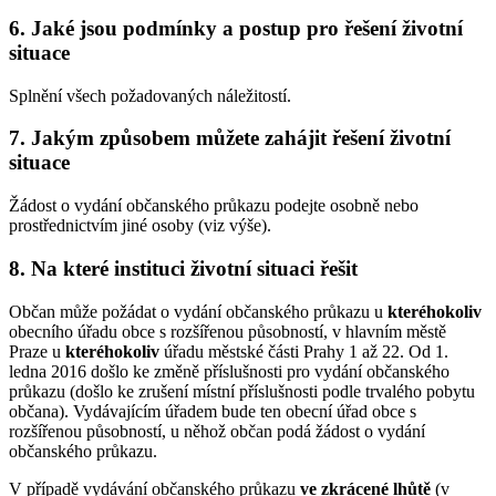
6. Jaké jsou podmínky a postup pro řešení životní
situace
Splnění všech požadovaných náležitostí.
7. Jakým způsobem můžete zahájit řešení životní
situace
Žádost o vydání občanského průkazu podejte osobně nebo
prostřednictvím jiné osoby (viz výše).
8. Na které instituci životní situaci řešit
Občan může požádat o vydání občanského průkazu u
kteréhokoliv
obecního úřadu obce s rozšířenou působností, v hlavním městě
Praze u
kteréhokoliv
úřadu městské části Prahy 1 až 22. Od 1.
ledna 2016 došlo ke změně příslušnosti pro vydání občanského
průkazu (došlo ke zrušení místní příslušnosti podle trvalého pobytu
občana). Vydávajícím úřadem bude ten obecní úřad obce s
rozšířenou působností, u něhož občan podá žádost o vydání
občanského průkazu.
V případě vydávání občanského průkazu
ve zkrácené lhůtě
(v