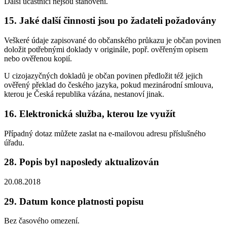
Další účastníci nejsou stanoveni.
15. Jaké další činnosti jsou po žadateli požadovány
Veškeré údaje zapisované do občanského průkazu je občan povinen
doložit potřebnými doklady v originále, popř. ověřeným opisem
nebo ověřenou kopií.
U cizojazyčných dokladů je občan povinen předložit též jejich
ověřený překlad do českého jazyka, pokud mezinárodní smlouva,
kterou je Česká republika vázána, nestanoví jinak.
16. Elektronická služba, kterou lze využít
Případný dotaz můžete zaslat na e-mailovou adresu příslušného
úřadu.
28. Popis byl naposledy aktualizován
20.08.2018
29. Datum konce platnosti popisu
Bez časového omezení.