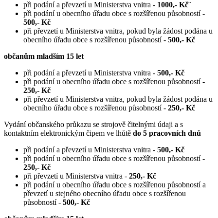
při podání a převzetí u Ministerstva vnitra -
1000,- Kč¨
při podání u obecního úřadu obce s rozšířenou působností -
500,- Kč
při převzetí u Ministerstva vnitra, pokud byla žádost podána u
obecního úřadu obce s rozšířenou působností -
500,- Kč
občanům mladším 15 let
při podání a převzetí u Ministerstva vnitra -
500,- Kč
při podání u obecního úřadu obce s rozšířenou působností -
250,- Kč
při převzetí u Ministerstva vnitra, pokud byla žádost podána u
obecního úřadu obce s rozšířenou působností -
250,- Kč
Vydání občanského průkazu se strojově čitelnými údaji a s
kontaktním elektronickým čipem ve lhůtě
do 5 pracovních dnů
při podání a převzetí u Ministerstva vnitra -
500,- Kč
při podání u obecního úřadu obce s rozšířenou působností -
250,- Kč
při převzetí u Ministerstva vnitra -
250,- Kč
při podání u obecního úřadu obce s rozšířenou působností a
převzetí u stejného obecního úřadu obce s rozšířenou
působností -
500,- Kč