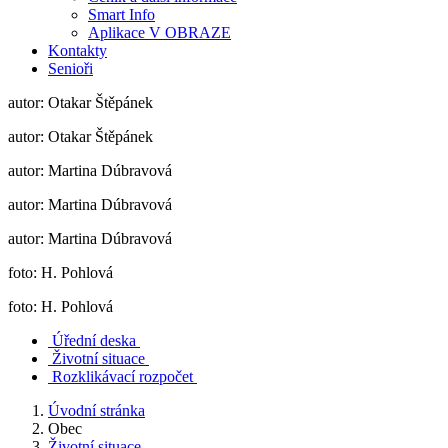
Smart Info
Aplikace V OBRAZE
Kontakty
Senioři
autor: Otakar Štěpánek
autor: Otakar Štěpánek
autor: Martina Dúbravová
autor: Martina Dúbravová
autor: Martina Dúbravová
foto: H. Pohlová
foto: H. Pohlová
Úřední deska
Životní situace
Rozklikávací rozpočet
Úvodní stránka
Obec
Životní situace