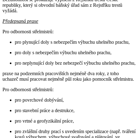
republiky, který si obvodní báňský úřad sám z Rejstříku trestů
vyžádá.
Předepsaná praxe
Pro odbornosti střelmistrů:
pro plynující doly s nebezpečím výbuchu uhelného prachu,
pro doly s nebezpečím výbuchu uhelného prachu,
pro neplynující doly bez nebezpečí výbuchu uhelného prachu,
praxe na podzemních pracovištích nejméně dva roky, z toho
uchazeč musí pracovat nejméně půl roku jako pomocník střelmistra.
Pro odbornosti střelmistrů:
pro povrchové dobývání,
pro stavební práce a destrukce,
pro vrtné a geofyzikální práce,
pro zvláštní druhy prací s uvedením specializace (např. tváření
kovů výbuchem, výbuchové svařování a plátování, ve