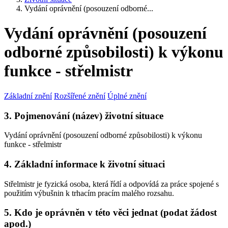
Vydání oprávnění (posouzení odborné...
Vydání oprávnění (posouzení
odborné způsobilosti) k výkonu
funkce - střelmistr
Základní znění
Rozšířené znění
Úplné znění
3. Pojmenování (název) životní situace
Vydání oprávnění (posouzení odborné způsobilosti) k výkonu
funkce - střelmistr
4. Základní informace k životní situaci
Střelmistr je fyzická osoba, která řídí a odpovídá za práce spojené s
použitím výbušnin k trhacím pracím malého rozsahu.
5. Kdo je oprávněn v této věci jednat (podat žádost
apod.)