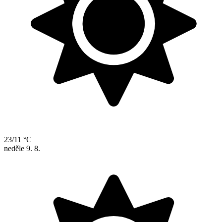
23/11 °C
neděle
9. 8.