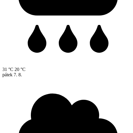
31 °C
20 °C
pátek
7. 8.