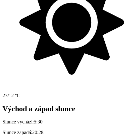
27/12 °C
Východ a západ slunce
Slunce vychází:
5:30
Slunce zapadá:
20:28