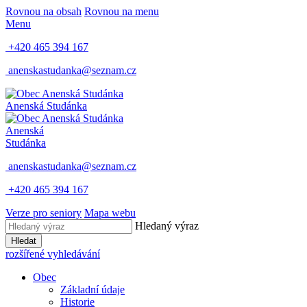
Rovnou na obsah
Rovnou na menu
Menu
+420 465 394 167
anenskastudanka@seznam.cz
Anenská Studánka
Anenská
Studánka
anenskastudanka@seznam.cz
+420 465 394 167
Verze pro seniory
Mapa webu
Hledaný výraz
Hledat
rozšířené vyhledávání
Obec
Základní údaje
Historie