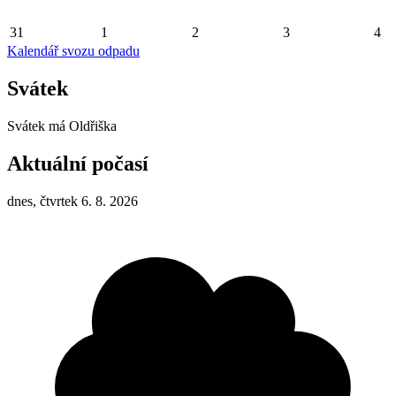
31
1
2
3
4
Kalendář svozu odpadu
Svátek
Svátek má
Oldřiška
Aktuální počasí
dnes, čtvrtek 6. 8. 2026