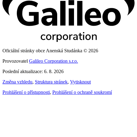
Oficiální stránky obce Anenská Studánka © 2026
Provozovatel
Galileo Corporation s.r.o.
Poslední aktualizace: 6. 8. 2026
Změna vzhledu
,
Struktura stránek
,
Vytisknout
Prohlášení o přístupnosti
,
Prohlášení o ochraně soukromí