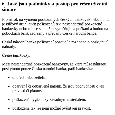
6. Jaké jsou podmínky a postup pro řešení životní
situace
Pro nárok na výměnu poškozených českých bankovek nebo mincí
je klíčový druh jejich poškození; tzv. nestandardně poškozené
bankovky nebo mince se totiž nevyměňují na počkání a budou na
pobočkách bank zadrženy a předány České národní bance.
Česká národní banka poškození posoudí a rozhodne o poskytnutí
náhrady.
České bankovky:
Mezi nestandardně poškozené bankovky, za které může náhradu
poskytnout pouze Česká národní banka, patří bankovka:
ohořelá nebo zetlelá,
obarvená či odbarvená natolik, že jsou pochybnosti o její
pravosti či platnosti,
poškozená hygienicky závadným materiálem,
poškozena tak, že není možné ověřit její pravost,