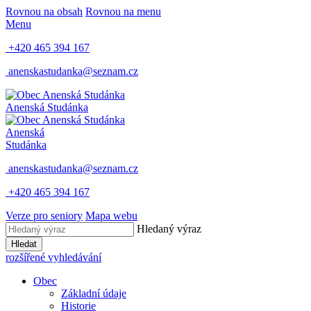
Rovnou na obsah
Rovnou na menu
Menu
+420 465 394 167
anenskastudanka@seznam.cz
Anenská Studánka
Anenská
Studánka
anenskastudanka@seznam.cz
+420 465 394 167
Verze pro seniory
Mapa webu
Hledaný výraz
Hledat
rozšířené vyhledávání
Obec
Základní údaje
Historie