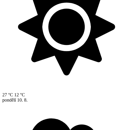
27 °C
12 °C
pondělí
10. 8.