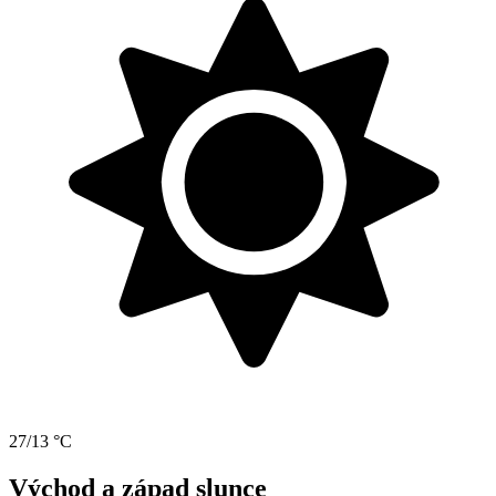
27/13 °C
Východ a západ slunce