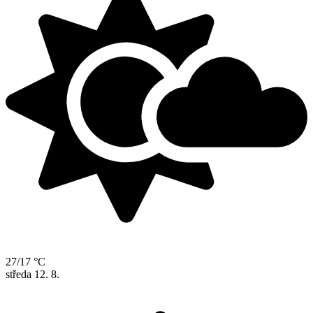
27/17 °C
středa
12. 8.