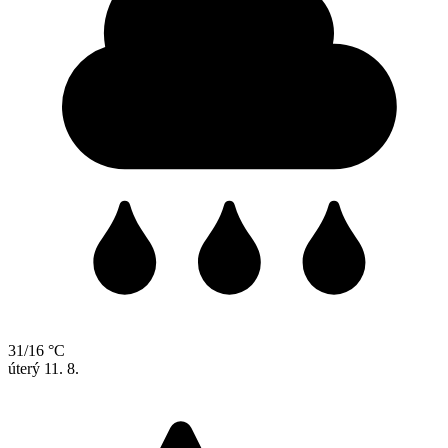
31/16 °C
úterý
11. 8.