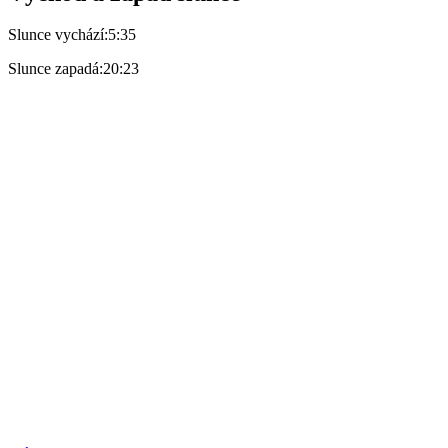
Slunce vychází:
5:35
Slunce zapadá:
20:23