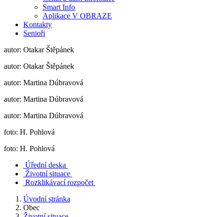
Smart Info
Aplikace V OBRAZE
Kontakty
Senioři
autor: Otakar Štěpánek
autor: Otakar Štěpánek
autor: Martina Dúbravová
autor: Martina Dúbravová
autor: Martina Dúbravová
foto: H. Pohlová
foto: H. Pohlová
Úřední deska
Životní situace
Rozklikávací rozpočet
Úvodní stránka
Obec
Životní situace