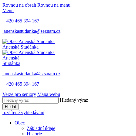
Rovnou na obsah
Rovnou na menu
Menu
+420 465 394 167
anenskastudanka@seznam.cz
Anenská Studánka
Anenská
Studánka
anenskastudanka@seznam.cz
+420 465 394 167
Verze pro seniory
Mapa webu
Hledaný výraz
Hledat
rozšířené vyhledávání
Obec
Základní údaje
Historie