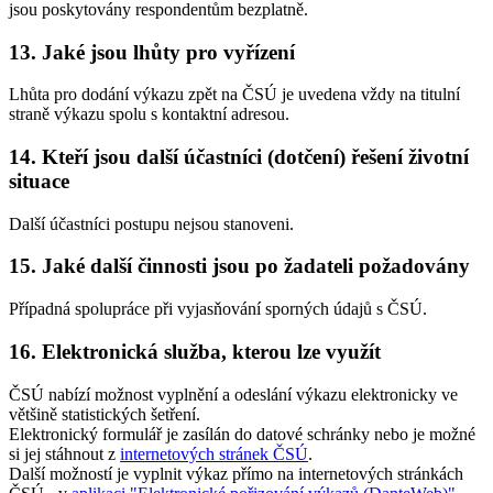
jsou poskytovány respondentům bezplatně.
13. Jaké jsou lhůty pro vyřízení
Lhůta pro dodání výkazu zpět na ČSÚ je uvedena vždy na titulní
straně výkazu spolu s kontaktní adresou.
14. Kteří jsou další účastníci (dotčení) řešení životní
situace
Další účastníci postupu nejsou stanoveni.
15. Jaké další činnosti jsou po žadateli požadovány
Případná spolupráce při vyjasňování sporných údajů s ČSÚ.
16. Elektronická služba, kterou lze využít
ČSÚ nabízí možnost vyplnění a odeslání výkazu elektronicky ve
většině statistických šetření.
Elektronický formulář je zasílán do datové schránky nebo je možné
si jej stáhnout z
internetových stránek ČSÚ
.
Další možností je vyplnit výkaz přímo na internetových stránkách