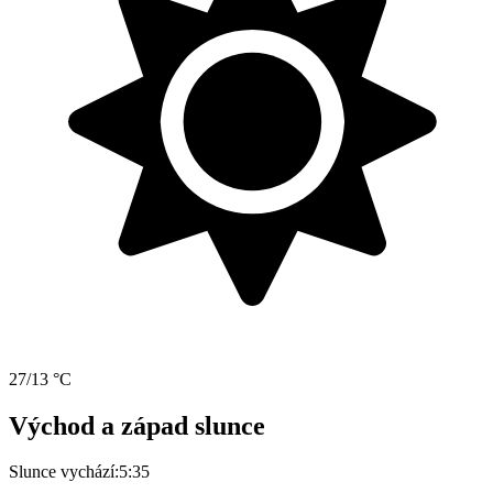
27/13 °C
Východ a západ slunce
Slunce vychází:
5:35