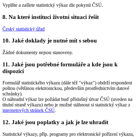
Vyplňte a zašlete statistický výkaz dle pokynů ČSÚ.
8. Na které instituci životní situaci řešit
Český statistický úřad
10. Jaké doklady je nutné mít s sebou
Žádné dokumenty nejsou stanoveny.
11. Jaké jsou potřebné formuláře a kde jsou k
dispozici
Formulář statistického výkazu (dále též "výkaz") obdrží respondent
poštou (většinou elektronickou, především prostřednictvím datové
schránky).
O náhradní výkaz lze požádat buď příslušný útvar ČSÚ (uveden na
titulní straně výkazu) nebo je možné stáhnout si statistický výkaz z
internetových stránek ČSÚ
.
12. Jaké jsou poplatky a jak je lze uhradit
Statistické výkazy, příp. programy pro elektronické pořízení výkazu,