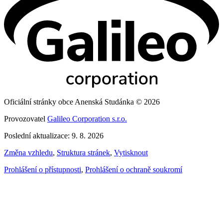
Oficiální stránky obce Anenská Studánka © 2026
Provozovatel
Galileo Corporation s.r.o.
Poslední aktualizace: 9. 8. 2026
Změna vzhledu
,
Struktura stránek
,
Vytisknout
Prohlášení o přístupnosti
,
Prohlášení o ochraně soukromí