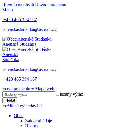
Rovnou na obsah
Rovnou na menu
Menu
+420 465 394 167
anenskastudanka@seznam.cz
Anenská Studánka
Anenská
Studánka
anenskastudanka@seznam.cz
+420 465 394 167
Verze pro seniory
Mapa webu
Hledaný výraz
Hledat
rozšířené vyhledávání
Obec
Základní údaje
Historie