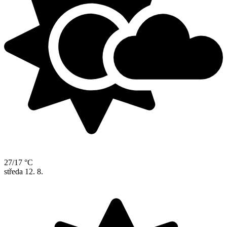
27/17 °C
středa
12. 8.