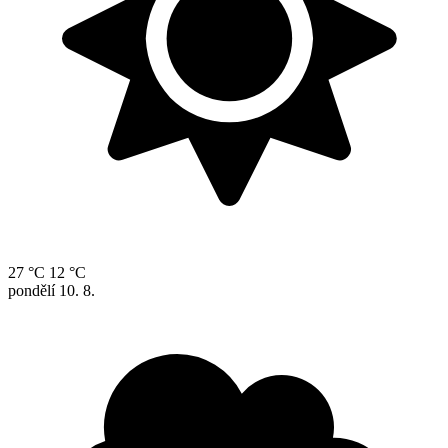
27 °C
12 °C
pondělí
10. 8.