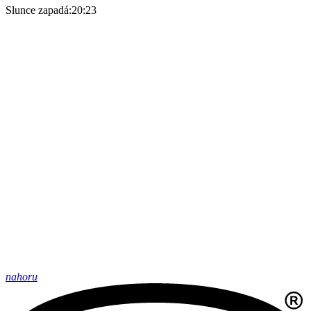
Slunce zapadá:
20:23
nahoru