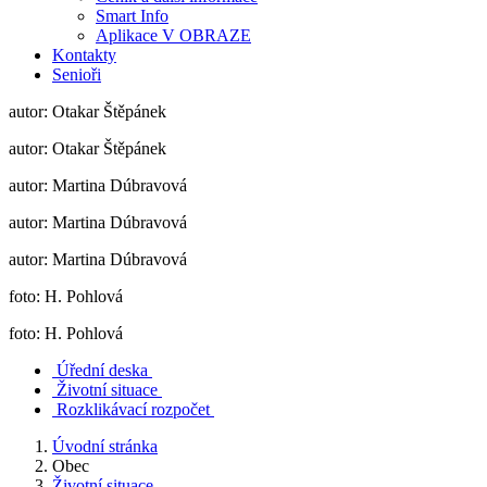
Smart Info
Aplikace V OBRAZE
Kontakty
Senioři
autor: Otakar Štěpánek
autor: Otakar Štěpánek
autor: Martina Dúbravová
autor: Martina Dúbravová
autor: Martina Dúbravová
foto: H. Pohlová
foto: H. Pohlová
Úřední deska
Životní situace
Rozklikávací rozpočet
Úvodní stránka
Obec
Životní situace