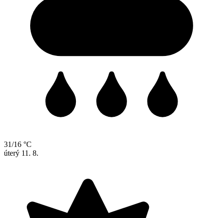
31/16 °C
úterý
11. 8.