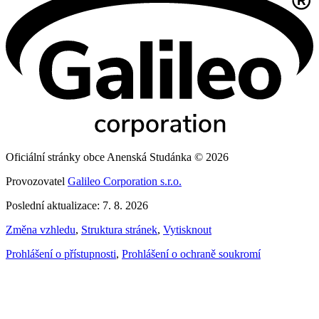
Oficiální stránky obce Anenská Studánka © 2026
Provozovatel
Galileo Corporation s.r.o.
Poslední aktualizace: 7. 8. 2026
Změna vzhledu
,
Struktura stránek
,
Vytisknout
Prohlášení o přístupnosti
,
Prohlášení o ochraně soukromí