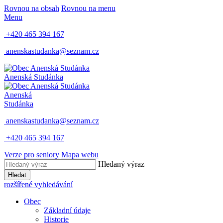
Rovnou na obsah
Rovnou na menu
Menu
+420 465 394 167
anenskastudanka@seznam.cz
Anenská Studánka
Anenská
Studánka
anenskastudanka@seznam.cz
+420 465 394 167
Verze pro seniory
Mapa webu
Hledaný výraz
Hledat
rozšířené vyhledávání
Obec
Základní údaje
Historie