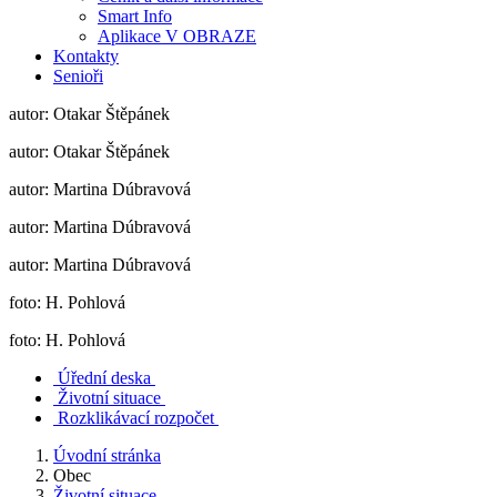
Smart Info
Aplikace V OBRAZE
Kontakty
Senioři
autor: Otakar Štěpánek
autor: Otakar Štěpánek
autor: Martina Dúbravová
autor: Martina Dúbravová
autor: Martina Dúbravová
foto: H. Pohlová
foto: H. Pohlová
Úřední deska
Životní situace
Rozklikávací rozpočet
Úvodní stránka
Obec
Životní situace