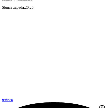
Slunce zapadá:
20:25
nahoru