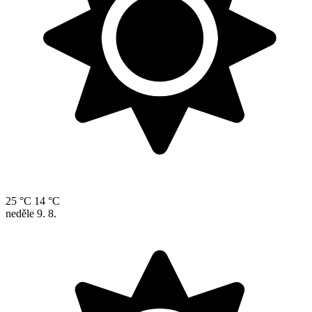
25 °C
14 °C
neděle
9. 8.