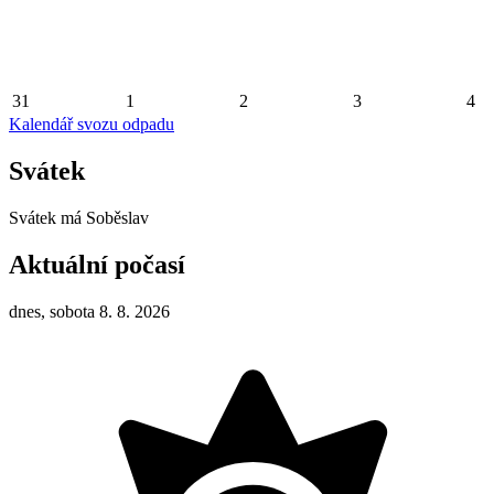
31
1
2
3
4
Kalendář svozu odpadu
Svátek
Svátek má
Soběslav
Aktuální počasí
dnes, sobota 8. 8. 2026