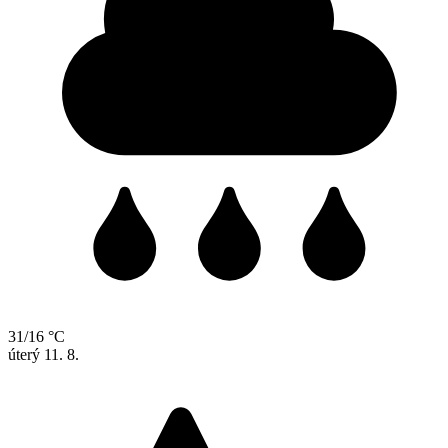
31/16 °C
úterý
11. 8.