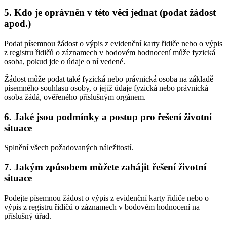
5. Kdo je oprávněn v této věci jednat (podat žádost
apod.)
Podat písemnou žádost o výpis z evidenční karty řidiče nebo o výpis
z registru řidičů o záznamech v bodovém hodnocení může fyzická
osoba, pokud jde o údaje o ní vedené.
Žádost může podat také fyzická nebo právnická osoba na základě
písemného souhlasu osoby, o jejíž údaje fyzická nebo právnická
osoba žádá, ověřeného příslušným orgánem.
6. Jaké jsou podmínky a postup pro řešení životní
situace
Splnění všech požadovaných náležitostí.
7. Jakým způsobem můžete zahájit řešení životní
situace
Podejte písemnou žádost o výpis z evidenční karty řidiče nebo o
výpis z registru řidičů o záznamech v bodovém hodnocení na
příslušný úřad.