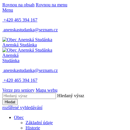
Rovnou na obsah
Rovnou na menu
Menu
+420 465 394 167
anenskastudanka@seznam.cz
Anenská Studánka
Anenská
Studánka
anenskastudanka@seznam.cz
+420 465 394 167
Verze pro seniory
Mapa webu
Hledaný výraz
Hledat
rozšířené vyhledávání
Obec
Základní údaje
Historie