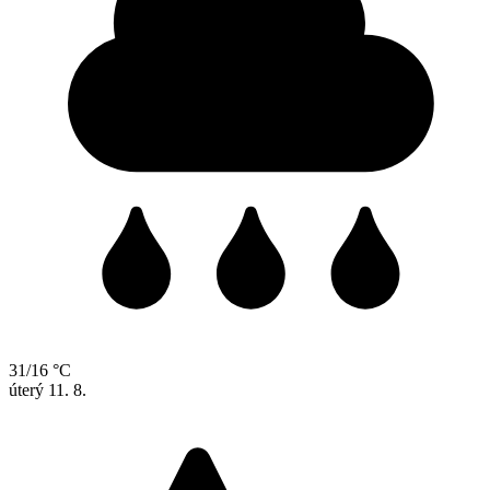
31/16 °C
úterý
11. 8.