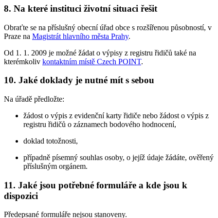
8. Na které instituci životní situaci řešit
Obraťte se na příslušný obecní úřad obce s rozšířenou působností, v
Praze na
Magistrát hlavního města Prahy
.
Od 1. 1. 2009 je možné žádat o výpisy z registru řidičů také na
kterémkoliv
kontaktním místě Czech POINT
.
10. Jaké doklady je nutné mít s sebou
Na úřadě předložte:
žádost o výpis z evidenční karty řidiče nebo žádost o výpis z
registru řidičů o záznamech bodového hodnocení,
doklad totožnosti,
případně písemný souhlas osoby, o jejíž údaje žádáte, ověřený
příslušným orgánem.
11. Jaké jsou potřebné formuláře a kde jsou k
dispozici
Předepsané formuláře nejsou stanoveny.