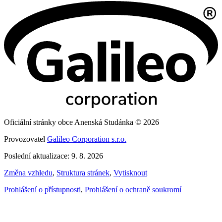
Oficiální stránky obce Anenská Studánka © 2026
Provozovatel
Galileo Corporation s.r.o.
Poslední aktualizace: 9. 8. 2026
Změna vzhledu
,
Struktura stránek
,
Vytisknout
Prohlášení o přístupnosti
,
Prohlášení o ochraně soukromí