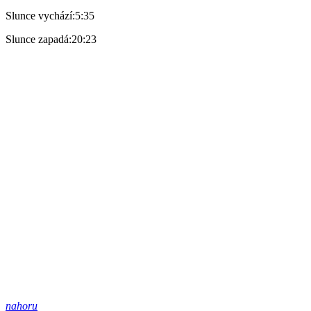
Slunce vychází:
5:35
Slunce zapadá:
20:23
nahoru