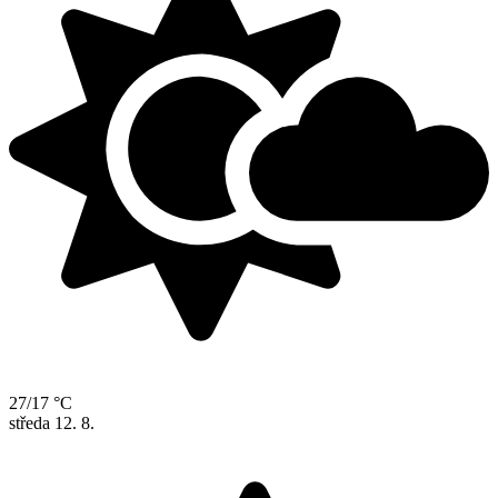
27/17 °C
středa
12. 8.