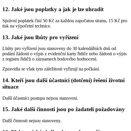
12. Jaké jsou poplatky a jak je lze uhradit
Správní poplatek činí 50 Kč za každou započatou stranu, 15 Kč pro
tisk na výpočetní technice.
13. Jaké jsou lhůty pro vyřízení
Lhůty pro vyřízení jsou stanoveny do 30 kalendářních dnů od
podání žádosti o výpis z evidenční karty řidiče nebo žádosti o výpis
z registru řidičů o záznamech bodového hodnocení.
Zpravidla se však tyto záležitosti vyřizují na počkání.
14. Kteří jsou další účastníci (dotčení) řešení životní
situace
Další účastníci postupu nejsou stanoveni.
15. Jaké další činnosti jsou po žadateli požadovány
Další činnosti nejsou stanoveny.