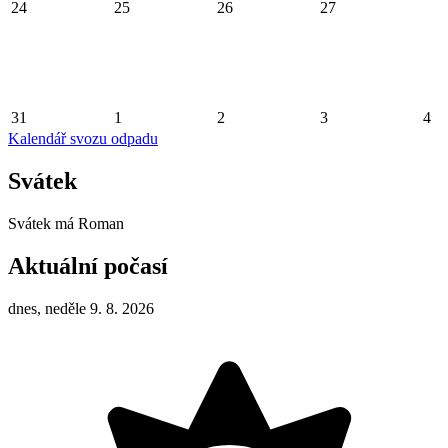
24
25
26
27
31
1
2
3
4
Kalendář svozu odpadu
Svátek
Svátek má
Roman
Aktuální počasí
dnes, neděle 9. 8. 2026