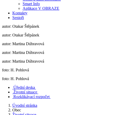
Smart Info
Aplikace V OBRAZE
Kontakty
Senioři
autor: Otakar Štěpánek
autor: Otakar Štěpánek
autor: Martina Dúbravová
autor: Martina Dúbravová
autor: Martina Dúbravová
foto: H. Pohlová
foto: H. Pohlová
Úřední deska
Životní situace
Rozklikávací rozpočet
Úvodní stránka
Obec
Životní situace