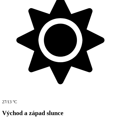
27/13 °C
Východ a západ slunce