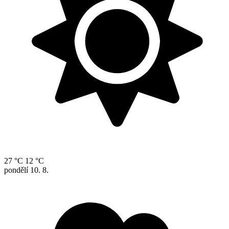
27 °C
12 °C
pondělí
10. 8.