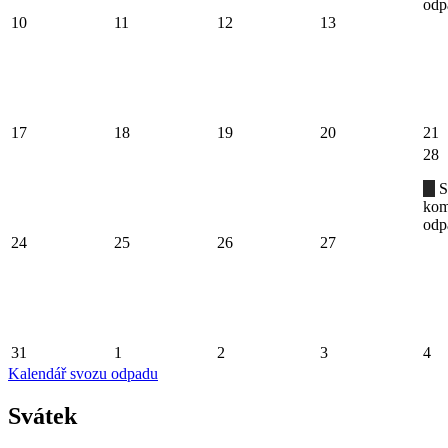
odp
10
11
12
13
17
18
19
20
21
28
S
kom
odp
24
25
26
27
31
1
2
3
4
Kalendář svozu odpadu
Svátek