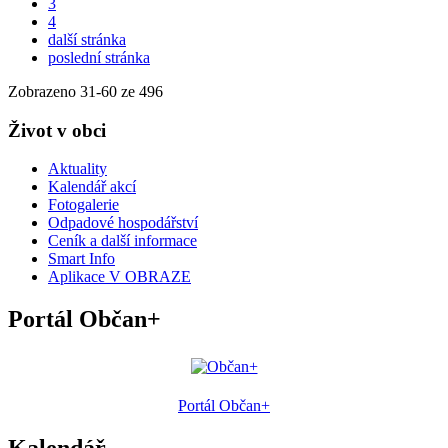
3
4
další stránka
poslední stránka
Zobrazeno
31
-
60
ze 496
Život v obci
Aktuality
Kalendář akcí
Fotogalerie
Odpadové hospodářství
Ceník a další informace
Smart Info
Aplikace V OBRAZE
Portál Občan+
Portál Občan+