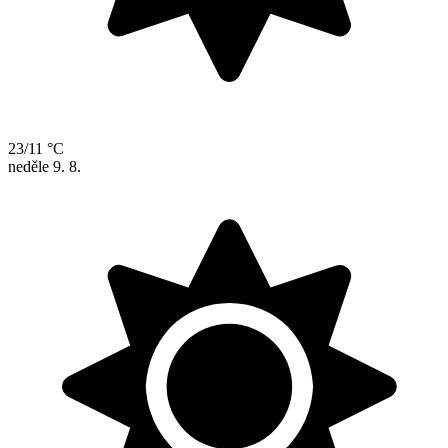
23/11 °C
neděle
9. 8.