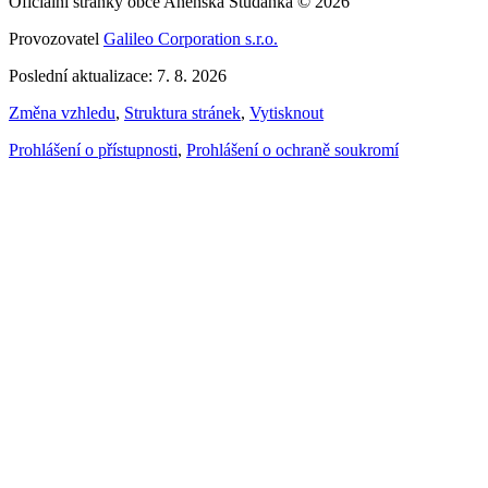
Oficiální stránky obce Anenská Studánka © 2026
Provozovatel
Galileo Corporation s.r.o.
Poslední aktualizace: 7. 8. 2026
Změna vzhledu
,
Struktura stránek
,
Vytisknout
Prohlášení o přístupnosti
,
Prohlášení o ochraně soukromí