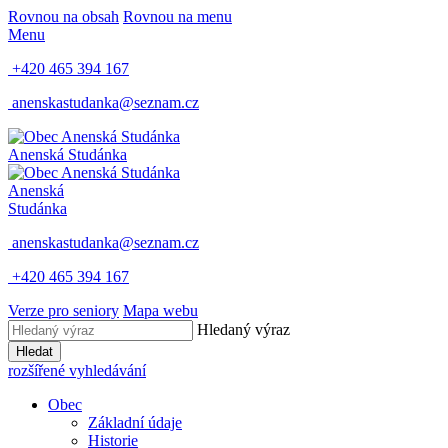
Rovnou na obsah
Rovnou na menu
Menu
+420 465 394 167
anenskastudanka@seznam.cz
Anenská Studánka
Anenská
Studánka
anenskastudanka@seznam.cz
+420 465 394 167
Verze pro seniory
Mapa webu
Hledaný výraz
Hledat
rozšířené vyhledávání
Obec
Základní údaje
Historie