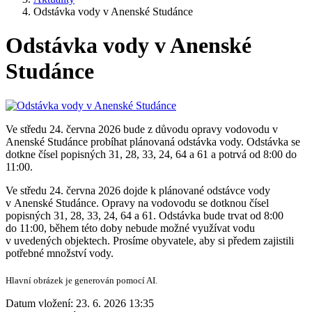
Odstávka vody v Anenské Studánce
Odstávka vody v Anenské
Studánce
Ve středu 24. června 2026 bude z důvodu opravy vodovodu v
Anenské Studánce probíhat plánovaná odstávka vody. Odstávka se
dotkne čísel popisných 31, 28, 33, 24, 64 a 61 a potrvá od 8:00 do
11:00.
Ve středu 24. června 2026 dojde k plánované odstávce vody
v Anenské Studánce. Opravy na vodovodu se dotknou čísel
popisných 31, 28, 33, 24, 64 a 61. Odstávka bude trvat od 8:00
do 11:00, během této doby nebude možné využívat vodu
v uvedených objektech. Prosíme obyvatele, aby si předem zajistili
potřebné množství vody.
Hlavní obrázek je generován pomocí AI.
Datum vložení:
23. 6. 2026 13:35