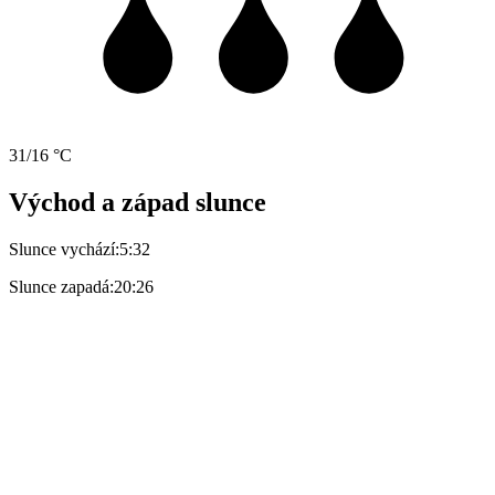
31/16 °C
Východ a západ slunce
Slunce vychází:
5:32
Slunce zapadá:
20:26