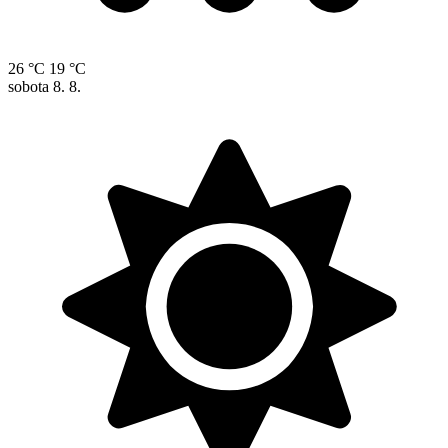
26 °C
19 °C
sobota
8. 8.