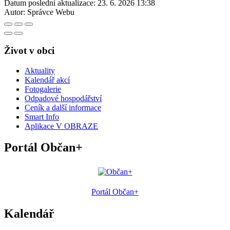
Datum poslední aktualizace:
23. 6. 2026 13:38
Autor:
Správce Webu
Život v obci
Aktuality
Kalendář akcí
Fotogalerie
Odpadové hospodářství
Ceník a další informace
Smart Info
Aplikace V OBRAZE
Portál Občan+
Portál Občan+
Kalendář