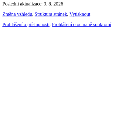
Poslední aktualizace: 9. 8. 2026
Změna vzhledu
,
Struktura stránek
,
Vytisknout
Prohlášení o přístupnosti
,
Prohlášení o ochraně soukromí