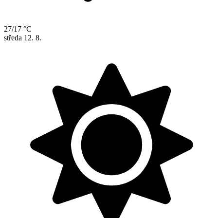
27/17 °C
středa
12. 8.