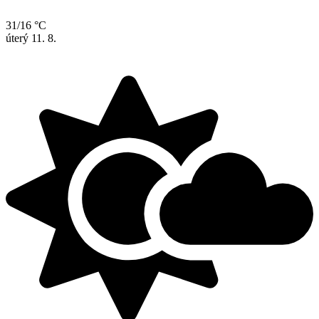
31/16 °C
úterý
11. 8.