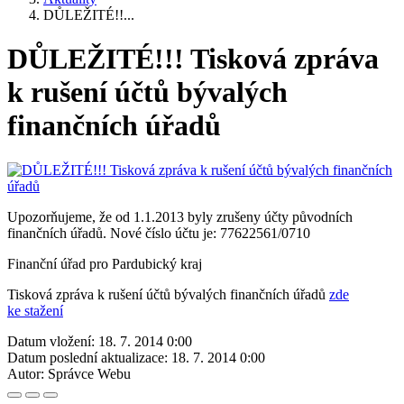
DŮLEŽITÉ!!...
DŮLEŽITÉ!!! Tisková zpráva
k rušení účtů bývalých
finančních úřadů
Upozorňujeme, že od 1.1.2013 byly zrušeny účty původních
finančních úřadů. Nové číslo účtu je: 77622561/0710
Finanční úřad pro Pardubický kraj
Tisková zpráva k rušení účtů bývalých finančních úřadů
zde
ke stažení
Datum vložení:
18. 7. 2014 0:00
Datum poslední aktualizace:
18. 7. 2014 0:00
Autor:
Správce Webu