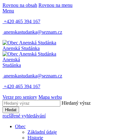
Rovnou na obsah
Rovnou na menu
Menu
+420 465 394 167
anenskastudanka@seznam.cz
Anenská Studánka
Anenská
Studánka
anenskastudanka@seznam.cz
+420 465 394 167
Verze pro seniory
Mapa webu
Hledaný výraz
Hledat
rozšířené vyhledávání
Obec
Základní údaje
Historie