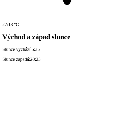
27/13 °C
Východ a západ slunce
Slunce vychází:
5:35
Slunce zapadá:
20:23